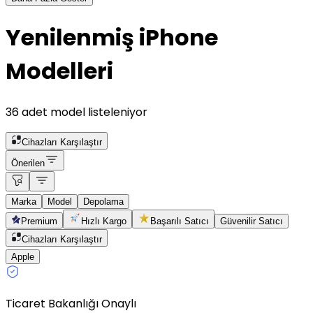
Yenilenmiş iPhone
Modelleri
36 adet model listeleniyor
Cihazları Karşılaştır
Önerilen
Marka
Model
Depolama
Premium
Hızlı Kargo
Başarılı Satıcı
Güvenilir Satıcı
Cihazları Karşılaştır
Apple
Ticaret Bakanlığı Onaylı