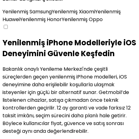
Yenilenmiş Samsung
Yenilenmiş Xiaomi
Yenilenmiş
Huawei
Yenilenmiş Honor
Yenilenmiş Oppo
Yenilenmiş iPhone Modelleriyle iOS
Deneyimini Güvenle Keşfedin
Bakanlık onaylı Yenileme Merkezi'nde çeşitli
süreçlerden geçen yenilenmiş iPhone modelleri, iOS
deneyimine daha erişilebilir koşullarla ulaşmak
isteyenler için güçlü bir alternatif sunar. Getmobil’de
listelenen cihazlar, satışa çıkmadan önce teknik
kontrollerden geçirilir. 12 ay garanti ve vade farksız 12
taksit imkânı, seçim sürecini daha planlı hale getirir.
Böylece kullanıcılar fiyat, güvence ve satış sonrası
desteği aynı anda değerlendirebilir.