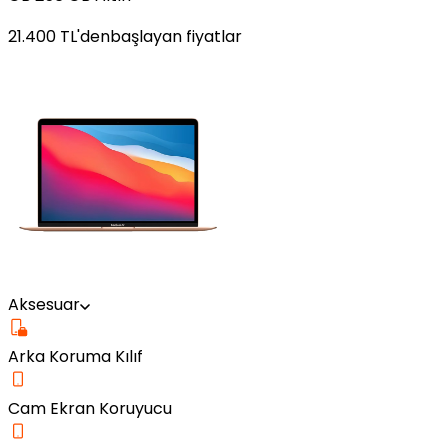
21.400
TL'den
başlayan fiyatlar
Aksesuar
Arka Koruma Kılıf
Cam Ekran Koruyucu