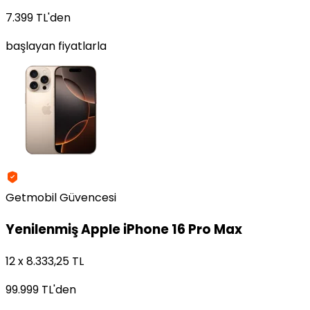
7.399 TL
'den
başlayan fiyatlarla
Getmobil Güvencesi
Yenilenmiş
Apple iPhone 16 Pro Max
12 x 8.333,25 TL
99.999 TL
'den