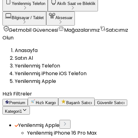
Yenilenmiş Telefon
Akıllı Saat ve Bileklik
Bilgisayar / Tablet
Aksesuar
Getmobil Güvencesi
Mağazalarımız
Satıcımız
Olun
Anasayfa
Satın Al
Yenilenmiş Telefon
Yenilenmiş iPhone iOS Telefon
Yenilenmiş Apple
Hızlı Filtreler
Premium
Hızlı Kargo
Başarılı Satıcı
Güvenilir Satıcı
Kategori
1
Yenilenmiş Apple
Yenilenmiş iPhone 16 Pro Max