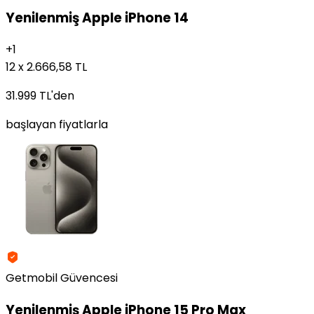
Yenilenmiş
Apple iPhone 14
+
1
12 x 2.666,58 TL
31.999 TL
'den
başlayan fiyatlarla
Getmobil Güvencesi
Yenilenmiş
Apple iPhone 15 Pro Max