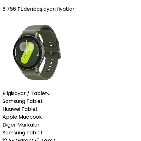
8.766
TL'den
başlayan fiyatlar
Bilgisayar / Tablet
Samsung Tablet
Huawei Tablet
Apple Macbook
Diğer Markalar
Samsung Tablet
12 Ay Garanti
•
6 Taksit