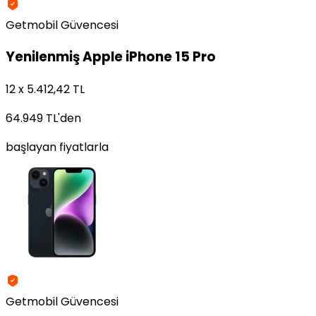
Getmobil Güvencesi
Yenilenmiş
Apple iPhone 15 Pro
12 x 5.412,42 TL
64.949 TL
'den
başlayan fiyatlarla
Getmobil Güvencesi