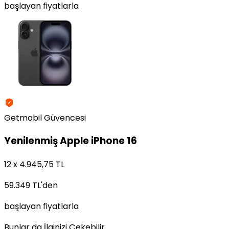
başlayan fiyatlarla
Getmobil Güvencesi
Yenilenmiş
Apple iPhone 16
12 x 4.945,75 TL
59.349 TL
'den
başlayan fiyatlarla
Bunlar da İlginizi Çekebilir