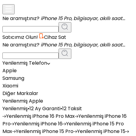
Ne aramıştınız?
iPhone 15 Pro, bilgisayar, akıllı saat...
Satıcımız Olun!
Cihaz Sat
Ne aramıştınız?
iPhone 15 Pro, bilgisayar, akıllı saat...
Yenilenmiş Telefon
Apple
Samsung
Xiaomi
Diğer Markalar
Yenilenmiş Apple
Yenilenmiş
•
12 Ay Garanti
•
12 Taksit
Yenilenmiş
iPhone 16 Pro Max
Yenilenmiş
iPhone 16
Pro
Yenilenmiş
iPhone 16
Yenilenmiş
iPhone 15 Pro
Max
Yenilenmiş
iPhone 15 Pro
Yenilenmiş
iPhone 15