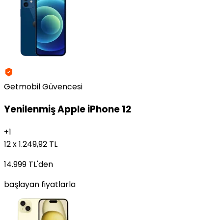
Getmobil Güvencesi
Yenilenmiş
Apple iPhone 12
+
1
12 x 1.249,92 TL
14.999 TL
'den
başlayan fiyatlarla