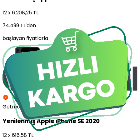
12 x 6.208,25 TL
74.499 TL
'den
başlayan fiyatlarla
Getmobil Güvencesi
Yenilenmiş
Apple iPhone SE 2020
12 x 616,58 TL