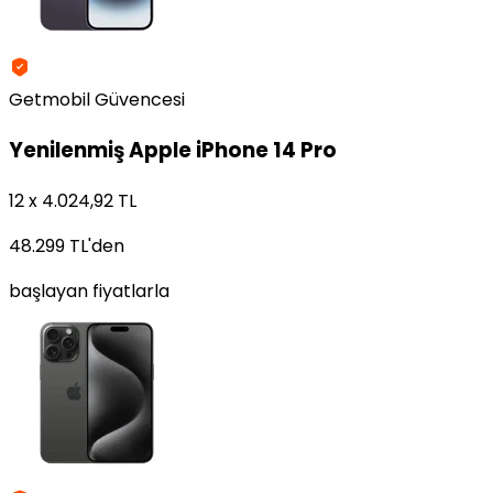
Getmobil Güvencesi
Yenilenmiş
Apple iPhone 14 Pro
12 x 4.024,92 TL
48.299 TL
'den
başlayan fiyatlarla