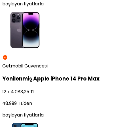
başlayan fiyatlarla
Getmobil Güvencesi
Yenilenmiş
Apple iPhone 14 Pro Max
12 x 4.083,25 TL
48.999 TL
'den
başlayan fiyatlarla