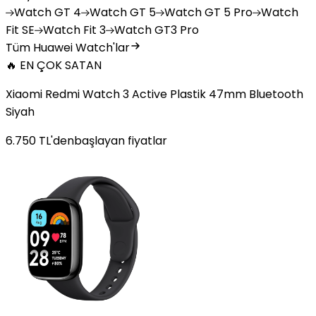
Watch
GT 4
Watch
GT 5
Watch
GT 5 Pro
Watch
Fit SE
Watch
Fit 3
Watch
GT3 Pro
Tüm Huawei Watch'lar
🔥 EN ÇOK SATAN
Xiaomi Redmi Watch 3 Active Plastik 47mm Bluetooth
Siyah
6.750
TL'den
başlayan fiyatlar