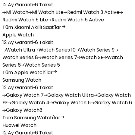
12 Ay Garanti
•
6 Taksit
Mi
Watch
Mi
Watch Lite
Redmi
Watch 3 Active
Redmi
Watch 5 Lite
Redmi
Watch 5 Active
Tüm Xiaomi Akıllı Saat'lar
Apple Watch
12 Ay Garanti
•
6 Taksit
Watch
Ultra
Watch
Series 10
Watch
Series 9
Watch
Series 8
Watch
Series 7
Watch
SE
Watch
Series 6
Watch
Series 5
Tüm Apple Watch'lar
Samsung Watch
12 Ay Garanti
•
6 Taksit
Galaxy
Watch 7
Galaxy
Watch Ultra
Galaxy
Watch
FE
Galaxy
Watch 4
Galaxy
Watch 5
Galaxy
Watch 6
Galaxy
Watch8
Tüm Samsung Watch'lar
Huawei Watch
12 Ay Garanti
•
6 Taksit