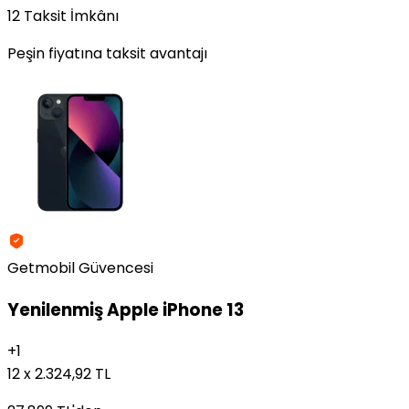
12 Taksit İmkânı
Peşin fiyatına taksit avantajı
Getmobil Güvencesi
Yenilenmiş
Apple iPhone 13
+
1
12 x 2.324,92 TL