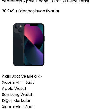
Yenilenmiş Apple iPhone 13 128 GB Gece Yarısı
30.949
TL'den
başlayan fiyatlar
Akıllı Saat ve Bileklik
Xiaomi Akıllı Saat
Apple Watch
Samsung Watch
Diğer Markalar
Xiaomi Akıllı Saat