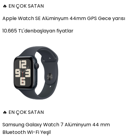
🔥 EN ÇOK SATAN
Apple Watch SE Alüminyum 44mm GPS Gece yarısı
10.665
TL'den
başlayan fiyatlar
🔥 EN ÇOK SATAN
Samsung Galaxy Watch 7 Alüminyum 44 mm
Bluetooth Wi-Fi Yeşil