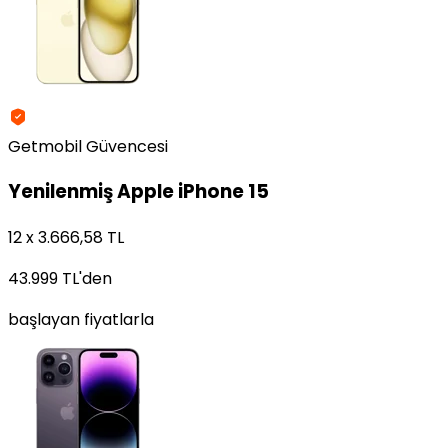
Getmobil Güvencesi
Yenilenmiş
Apple iPhone 15
12 x 3.666,58 TL
43.999 TL
'den
başlayan fiyatlarla