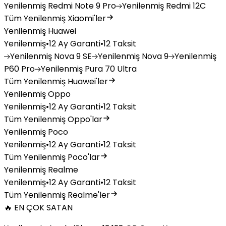
Yenilenmiş
Redmi Note 9 Pro
Yenilenmiş
Redmi 12C
Tüm Yenilenmiş Xiaomi'ler
Yenilenmiş Huawei
Yenilenmiş
•
12 Ay Garanti
•
12 Taksit
Yenilenmiş
Nova 9 SE
Yenilenmiş
Nova 9
Yenilenmiş
P60 Pro
Yenilenmiş
Pura 70 Ultra
Tüm Yenilenmiş Huawei'ler
Yenilenmiş Oppo
Yenilenmiş
•
12 Ay Garanti
•
12 Taksit
Tüm Yenilenmiş Oppo'lar
Yenilenmiş Poco
Yenilenmiş
•
12 Ay Garanti
•
12 Taksit
Tüm Yenilenmiş Poco'lar
Yenilenmiş Realme
Yenilenmiş
•
12 Ay Garanti
•
12 Taksit
Tüm Yenilenmiş Realme'ler
🔥 EN ÇOK SATAN