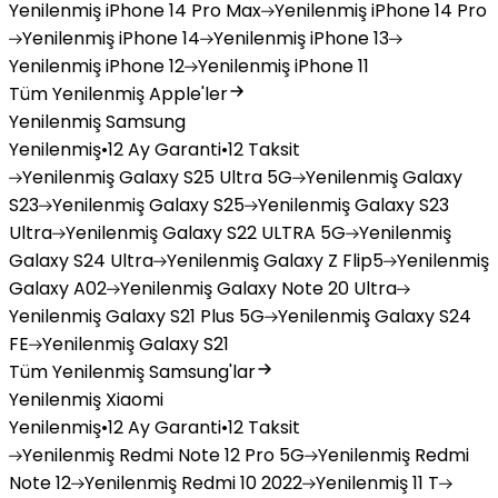
Yenilenmiş
iPhone 14 Pro Max
Yenilenmiş
iPhone 14 Pro
Yenilenmiş
iPhone 14
Yenilenmiş
iPhone 13
Yenilenmiş
iPhone 12
Yenilenmiş
iPhone 11
Tüm Yenilenmiş Apple'ler
Yenilenmiş Samsung
Yenilenmiş
•
12 Ay Garanti
•
12 Taksit
Yenilenmiş
Galaxy S25 Ultra 5G
Yenilenmiş
Galaxy
S23
Yenilenmiş
Galaxy S25
Yenilenmiş
Galaxy S23
Ultra
Yenilenmiş
Galaxy S22 ULTRA 5G
Yenilenmiş
Galaxy S24 Ultra
Yenilenmiş
Galaxy Z Flip5
Yenilenmiş
Galaxy A02
Yenilenmiş
Galaxy Note 20 Ultra
Yenilenmiş
Galaxy S21 Plus 5G
Yenilenmiş
Galaxy S24
FE
Yenilenmiş
Galaxy S21
Tüm Yenilenmiş Samsung'lar
Yenilenmiş Xiaomi
Yenilenmiş
•
12 Ay Garanti
•
12 Taksit
Yenilenmiş
Redmi Note 12 Pro 5G
Yenilenmiş
Redmi
Note 12
Yenilenmiş
Redmi 10 2022
Yenilenmiş
11 T