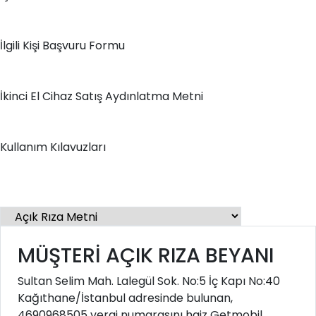
İlgili Kişi Başvuru Formu
İkinci El Cihaz Satış Aydınlatma Metni
Kullanım Kılavuzları
MÜŞTERİ AÇIK RIZA BEYANI
Sultan Selim Mah. Lalegül Sok. No:5 İç Kapı No:40
Kağıthane/İstanbul adresinde bulunan,
4690968505 vergi numarasını haiz Getmobil