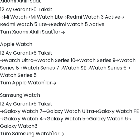
Xiaomi Akıllı Saat
12 Ay Garanti
•
6 Taksit
Mi
Watch
Mi
Watch Lite
Redmi
Watch 3 Active
Redmi
Watch 5 Lite
Redmi
Watch 5 Active
Tüm Xiaomi Akıllı Saat'lar
Apple Watch
12 Ay Garanti
•
6 Taksit
Watch
Ultra
Watch
Series 10
Watch
Series 9
Watch
Series 8
Watch
Series 7
Watch
SE
Watch
Series 6
Watch
Series 5
Tüm Apple Watch'lar
Samsung Watch
12 Ay Garanti
•
6 Taksit
Galaxy
Watch 7
Galaxy
Watch Ultra
Galaxy
Watch FE
Galaxy
Watch 4
Galaxy
Watch 5
Galaxy
Watch 6
Galaxy
Watch8
Tüm Samsung Watch'lar