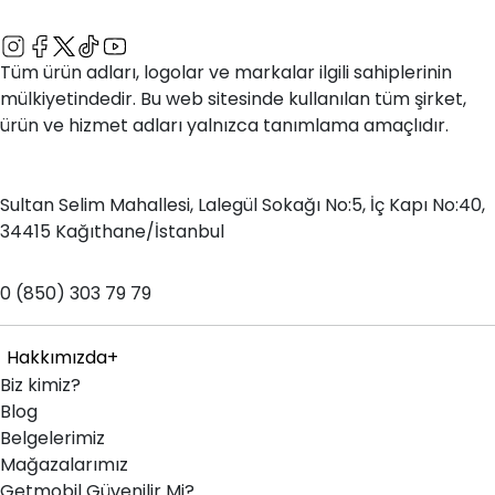
Tüm ürün adları, logolar ve markalar ilgili sahiplerinin
mülkiyetindedir. Bu web sitesinde kullanılan tüm şirket,
ürün ve hizmet adları yalnızca tanımlama amaçlıdır.
Adres
Sultan Selim Mahallesi, Lalegül Sokağı No:5, İç Kapı No:40,
34415 Kağıthane/İstanbul
Telefon
0 (850) 303 79 79
Hakkımızda
+
Biz kimiz?
Blog
Belgelerimiz
Mağazalarımız
Getmobil Güvenilir Mi?