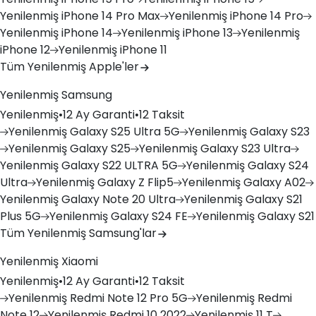
Yenilenmiş
iPhone 14 Pro Max
Yenilenmiş
iPhone 14 Pro
Yenilenmiş
iPhone 14
Yenilenmiş
iPhone 13
Yenilenmiş
iPhone 12
Yenilenmiş
iPhone 11
Tüm Yenilenmiş Apple'ler
Yenilenmiş Samsung
Yenilenmiş
•
12 Ay Garanti
•
12 Taksit
Yenilenmiş
Galaxy S25 Ultra 5G
Yenilenmiş
Galaxy S23
Yenilenmiş
Galaxy S25
Yenilenmiş
Galaxy S23 Ultra
Yenilenmiş
Galaxy S22 ULTRA 5G
Yenilenmiş
Galaxy S24
Ultra
Yenilenmiş
Galaxy Z Flip5
Yenilenmiş
Galaxy A02
Yenilenmiş
Galaxy Note 20 Ultra
Yenilenmiş
Galaxy S21
Plus 5G
Yenilenmiş
Galaxy S24 FE
Yenilenmiş
Galaxy S21
Tüm Yenilenmiş Samsung'lar
Yenilenmiş Xiaomi
Yenilenmiş
•
12 Ay Garanti
•
12 Taksit
Yenilenmiş
Redmi Note 12 Pro 5G
Yenilenmiş
Redmi
Note 12
Yenilenmiş
Redmi 10 2022
Yenilenmiş
11 T