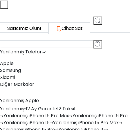
Ne aramıştınız?
iPhone 15 Pro, bilgisayar, akıllı saat...
Satıcımız Olun!
Cihaz Sat
Ne aramıştınız?
iPhone 15 Pro, bilgisayar, akıllı saat...
Yenilenmiş Telefon
Apple
Samsung
Xiaomi
Diğer Markalar
Yenilenmiş Apple
Yenilenmiş
•
12 Ay Garanti
•
12 Taksit
Yenilenmiş
iPhone 16 Pro Max
Yenilenmiş
iPhone 16 Pro
Yenilenmiş
iPhone 16
Yenilenmiş
iPhone 15 Pro Max
Yenilenmiş
iPhone 15 Pro
Yenilenmiş
iPhone 15