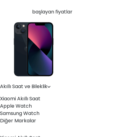
Yenilenmiş Apple iPhone 13 128 GB Gece Yarısı
30.949
TL'den
başlayan fiyatlar
Akıllı Saat ve Bileklik
Xiaomi Akıllı Saat
Apple Watch
Samsung Watch
Diğer Markalar