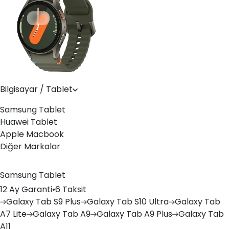
Bilgisayar / Tablet
Samsung Tablet
Huawei Tablet
Apple Macbook
Diğer Markalar
Samsung Tablet
12 Ay Garanti
•
6 Taksit
Galaxy
Tab S9 Plus
Galaxy
Tab S10 Ultra
Galaxy
Tab
A7 Lite
Galaxy
Tab A9
Galaxy
Tab A9 Plus
Galaxy
Tab
A11