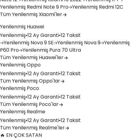
Yenilenmiş
Redmi Note 9 Pro
Yenilenmiş
Redmi 12C
Tüm Yenilenmiş Xiaomi'ler
Yenilenmiş Huawei
Yenilenmiş
•
12 Ay Garanti
•
12 Taksit
Yenilenmiş
Nova 9 SE
Yenilenmiş
Nova 9
Yenilenmiş
P60 Pro
Yenilenmiş
Pura 70 Ultra
Tüm Yenilenmiş Huawei'ler
Yenilenmiş Oppo
Yenilenmiş
•
12 Ay Garanti
•
12 Taksit
Tüm Yenilenmiş Oppo'lar
Yenilenmiş Poco
Yenilenmiş
•
12 Ay Garanti
•
12 Taksit
Tüm Yenilenmiş Poco'lar
Yenilenmiş Realme
Yenilenmiş
•
12 Ay Garanti
•
12 Taksit
Tüm Yenilenmiş Realme'ler
🔥 EN ÇOK SATAN