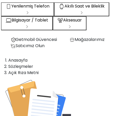
Yenilenmiş Telefon
Akıllı Saat ve Bileklik
Bilgisayar / Tablet
Aksesuar
Getmobil Güvencesi
Mağazalarımız
Satıcımız Olun
Anasayfa
Sözleşmeler
Açık Rıza Metni