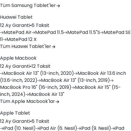
Tüm Samsung Tablet'ler
Huawei Tablet
12 Ay Garanti
•
6 Taksit
MatePad
Air
MatePad
11.5
MatePad
11.5"S
MatePad
SE
11
MatePad
12 X
Tüm Huawei Tablet'ler
Apple Macbook
12 Ay Garanti
•
12 Taksit
MacBook
Air 13" (13-inch, 2020)
MacBook
Air 13.6 inch
(13.6-inch, 2022)
MacBook
Air 13" (13-inch, 2019)
MacBook
Pro 16" (16-inch, 2019)
MacBook
Air 15" (15-
inch, 2024)
MacBook
Air 13"
Tüm Apple Macbook'lar
Apple Tablet
12 Ay Garanti
•
6 Taksit
iPad
(10. Nesil)
iPad
Air (6. Nesil)
iPad
(9. Nesil)
iPad