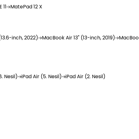
 11
MatePad
12 X
(13.6-inch, 2022)
MacBook
Air 13" (13-inch, 2019)
MacBoo
. Nesil)
iPad
Air (5. Nesil)
iPad
Air (2. Nesil)