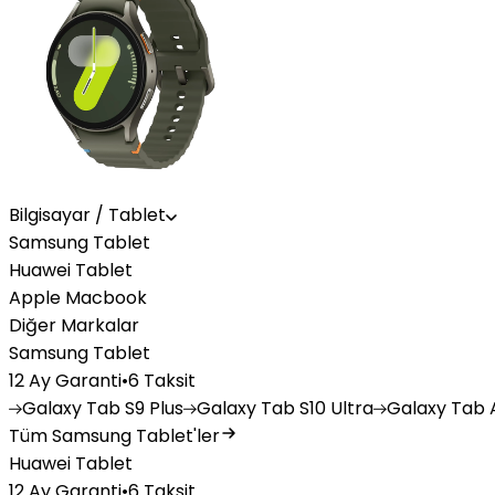
Bilgisayar / Tablet
Samsung Tablet
Huawei Tablet
Apple Macbook
Diğer Markalar
Samsung Tablet
12 Ay Garanti
•
6 Taksit
Galaxy
Tab S9 Plus
Galaxy
Tab S10 Ultra
Galaxy
Tab A
Tüm Samsung Tablet'ler
Huawei Tablet
12 Ay Garanti
•
6 Taksit