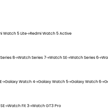
i
Watch 5 Lite
Redmi
Watch 5 Active
Series 8
Watch
Series 7
Watch
SE
Watch
Series 6
Wa
E
Galaxy
Watch 4
Galaxy
Watch 5
Galaxy
Watch 6
G
 SE
Watch
Fit 3
Watch
GT3 Pro