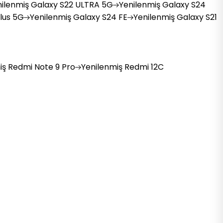
ilenmiş
Galaxy S22 ULTRA 5G
Yenilenmiş
Galaxy S24
lus 5G
Yenilenmiş
Galaxy S24 FE
Yenilenmiş
Galaxy S21
iş
Redmi Note 9 Pro
Yenilenmiş
Redmi 12C