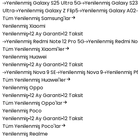
Yenilenmiş
Galaxy S25 Ultra 5G
Yenilenmiş
Galaxy S23
Ultra
Yenilenmiş
Galaxy Z Flip5
Yenilenmiş
Galaxy A02
Tüm Yenilenmiş Samsung'lar
Yenilenmiş Xiaomi
Yenilenmiş
•
12 Ay Garanti
•
12 Taksit
Yenilenmiş
Redmi Note 12 Pro 5G
Yenilenmiş
Redmi Not
Tüm Yenilenmiş Xiaomi'ler
Yenilenmiş Huawei
Yenilenmiş
•
12 Ay Garanti
•
12 Taksit
Yenilenmiş
Nova 9 SE
Yenilenmiş
Nova 9
Yenilenmiş
P6
Tüm Yenilenmiş Huawei'ler
Yenilenmiş Oppo
Yenilenmiş
•
12 Ay Garanti
•
12 Taksit
Tüm Yenilenmiş Oppo'lar
Yenilenmiş Poco
Yenilenmiş
•
12 Ay Garanti
•
12 Taksit
Tüm Yenilenmiş Poco'lar
Yenilenmiş Realme