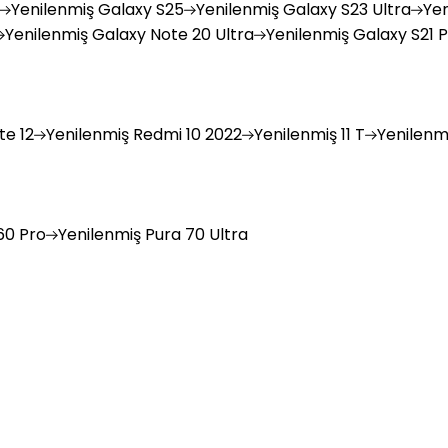
Yenilenmiş
Galaxy S25
Yenilenmiş
Galaxy S23 Ultra
Yen
Yenilenmiş
Galaxy Note 20 Ultra
Yenilenmiş
Galaxy S21 P
e 12
Yenilenmiş
Redmi 10 2022
Yenilenmiş
11 T
Yenilenm
0 Pro
Yenilenmiş
Pura 70 Ultra