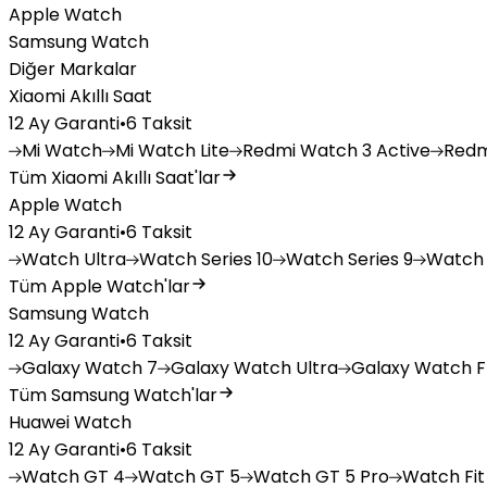
Apple Watch
Samsung Watch
Diğer Markalar
Xiaomi Akıllı Saat
12 Ay Garanti
•
6 Taksit
Mi
Watch
Mi
Watch Lite
Redmi
Watch 3 Active
Redm
Tüm Xiaomi Akıllı Saat'lar
Apple Watch
12 Ay Garanti
•
6 Taksit
Watch
Ultra
Watch
Series 10
Watch
Series 9
Watch
Tüm Apple Watch'lar
Samsung Watch
12 Ay Garanti
•
6 Taksit
Galaxy
Watch 7
Galaxy
Watch Ultra
Galaxy
Watch F
Tüm Samsung Watch'lar
Huawei Watch
12 Ay Garanti
•
6 Taksit
Watch
GT 4
Watch
GT 5
Watch
GT 5 Pro
Watch
Fit