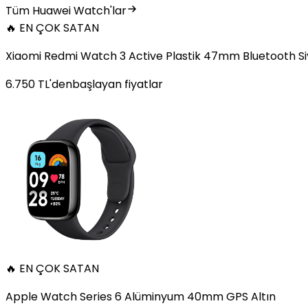
Tüm Huawei Watch'lar
🔥 EN ÇOK SATAN
Xiaomi Redmi Watch 3 Active Plastik 47mm Bluetooth S
6.750
TL'den
başlayan fiyatlar
🔥 EN ÇOK SATAN
Apple Watch Series 6 Alüminyum 40mm GPS Altın