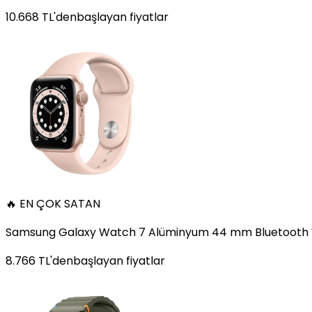
10.668
TL'den
başlayan fiyatlar
🔥 EN ÇOK SATAN
Samsung Galaxy Watch 7 Alüminyum 44 mm Bluetooth Wi
8.766
TL'den
başlayan fiyatlar