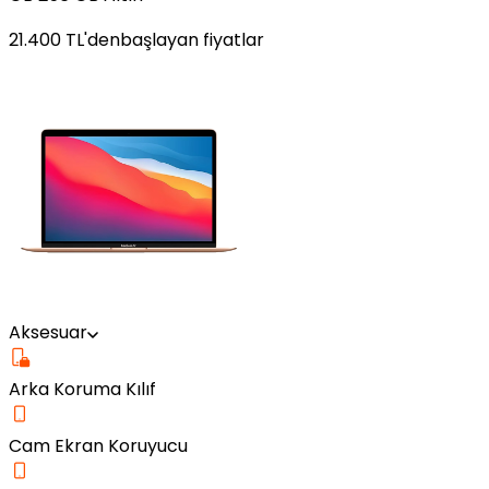
21.400
TL'den
başlayan fiyatlar
Aksesuar
Arka Koruma Kılıf
Cam Ekran Koruyucu