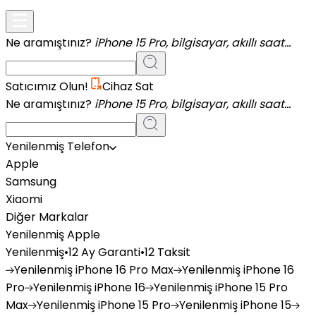
Ne aramıştınız?
iPhone 15 Pro, bilgisayar, akıllı saat...
Satıcımız Olun!
Cihaz Sat
Ne aramıştınız?
iPhone 15 Pro, bilgisayar, akıllı saat...
Yenilenmiş Telefon
Apple
Samsung
Xiaomi
Diğer Markalar
Yenilenmiş Apple
Yenilenmiş
•
12 Ay Garanti
•
12 Taksit
Yenilenmiş
iPhone 16 Pro Max
Yenilenmiş
iPhone 16
Pro
Yenilenmiş
iPhone 16
Yenilenmiş
iPhone 15 Pro
Max
Yenilenmiş
iPhone 15 Pro
Yenilenmiş
iPhone 15