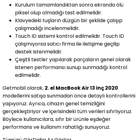
Kurulum tamamlandıktan sonra ekranda ölü
piksel olup olmadığı test edilmelidir.
Klavyedeki tuşların düzgün bir şekilde çalışıp
çalışmadığı incelenmelidir.
Touch ID sistemi kontrol edilmelidir. Touch ID
çalışmıyorsa satıcı firma ile iletişime geçilip
destek istenmelidir.
Çeşitli testler yapılarak parçaların genel olarak
istenen performansı sunup sunmadığı kontrol
edilmelidir.
Getmobil olarak,
2. el MacBook Air 13 inç 2020
modellerini satışa sunmadan önce detaylı kontrollerini
yapıyoruz. Ayrıca, cihazın genel temizliğini
gerçekleştiriyor ve içerisindeki tüm verileri sıfırlıyoruz.
Böylece kullanıcılara, sıfır bir ürünle eşdeğer
performans ve kullanım rahatlığı sunuyoruz.
Tümünü Gör
Daha Az Göster