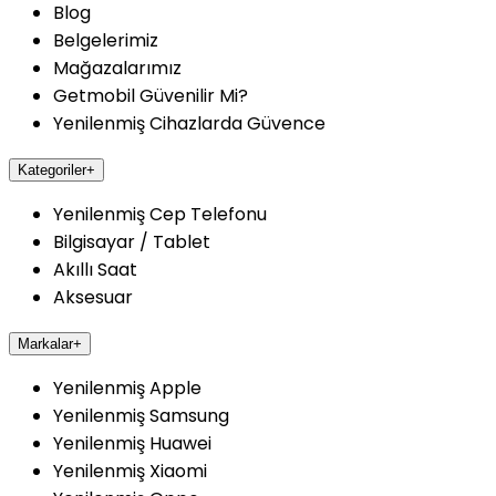
Blog
Belgelerimiz
Mağazalarımız
Getmobil Güvenilir Mi?
Yenilenmiş Cihazlarda Güvence
Kategoriler
+
Yenilenmiş Cep Telefonu
Bilgisayar / Tablet
Akıllı Saat
Aksesuar
Markalar
+
Yenilenmiş Apple
Yenilenmiş Samsung
Yenilenmiş Huawei
Yenilenmiş Xiaomi