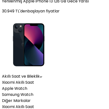
Yenilenmiş Apple iPhone 13 128 GB Gece Yarısı
30.949
TL'den
başlayan fiyatlar
Akıllı Saat ve Bileklik
Xiaomi Akıllı Saat
Apple Watch
Samsung Watch
Diğer Markalar
Xiaomi Akıllı Saat