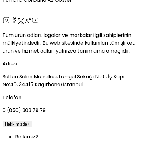
Tüm ürün adları, logolar ve markalar ilgili sahiplerinin
mülkiyetindedir. Bu web sitesinde kullanılan tüm şirket,
ürün ve hizmet adları yalnızca tanımlama amaçlıdır.
Adres
Sultan Selim Mahallesi, Lalegül Sokağı No:5, İç Kapı
No:40, 34415 Kağıthane/İstanbul
Telefon
0 (850) 303 79 79
Hakkımızda
+
Biz kimiz?