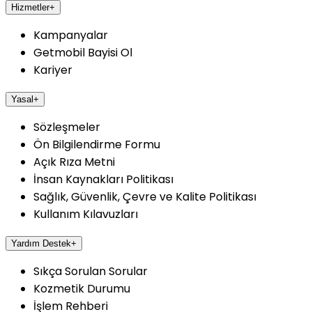
Hizmetler
+
Kampanyalar
Getmobil Bayisi Ol
Kariyer
Yasal
+
Sözleşmeler
Ön Bilgilendirme Formu
Açık Rıza Metni
İnsan Kaynakları Politikası
Sağlık, Güvenlik, Çevre ve Kalite Politikası
Kullanım Kılavuzları
Yardım Destek
+
Sıkça Sorulan Sorular
Kozmetik Durumu
İşlem Rehberi