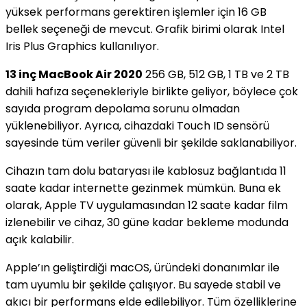
yüksek performans gerektiren işlemler için 16 GB
bellek seçeneği de mevcut. Grafik birimi olarak Intel
Iris Plus Graphics kullanılıyor.
13 inç MacBook Air 2020
256 GB, 512 GB, 1 TB ve 2 TB
dahili hafıza seçenekleriyle birlikte geliyor, böylece çok
sayıda program depolama sorunu olmadan
yüklenebiliyor. Ayrıca, cihazdaki Touch ID sensörü
sayesinde tüm veriler güvenli bir şekilde saklanabiliyor.
Cihazın tam dolu bataryası ile kablosuz bağlantıda 11
saate kadar internette gezinmek mümkün. Buna ek
olarak, Apple TV uygulamasından 12 saate kadar film
izlenebilir ve cihaz, 30 güne kadar bekleme modunda
açık kalabilir.
Apple’ın geliştirdiği macOS, üründeki donanımlar ile
tam uyumlu bir şekilde çalışıyor. Bu sayede stabil ve
akıcı bir performans elde edilebiliyor. Tüm özelliklerine