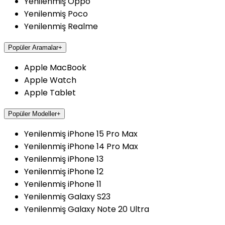
Yenilenmiş Oppo
Yenilenmiş Poco
Yenilenmiş Realme
Popüler Aramalar
+
Apple MacBook
Apple Watch
Apple Tablet
Popüler Modeller
+
Yenilenmiş iPhone 15 Pro Max
Yenilenmiş iPhone 14 Pro Max
Yenilenmiş iPhone 13
Yenilenmiş iPhone 12
Yenilenmiş iPhone 11
Yenilenmiş Galaxy S23
Yenilenmiş Galaxy Note 20 Ultra