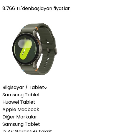
8.766
TL'den
başlayan fiyatlar
Bilgisayar / Tablet
Samsung Tablet
Huawei Tablet
Apple Macbook
Diğer Markalar
Samsung Tablet
12 Ay Garanti
•
6 Taksit