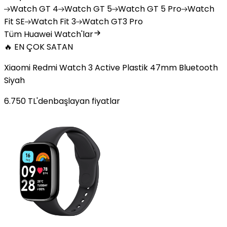
Watch
GT 4
Watch
GT 5
Watch
GT 5 Pro
Watch
Fit SE
Watch
Fit 3
Watch
GT3 Pro
Tüm Huawei Watch'lar
🔥 EN ÇOK SATAN
Xiaomi Redmi Watch 3 Active Plastik 47mm Bluetooth
Siyah
6.750
TL'den
başlayan fiyatlar