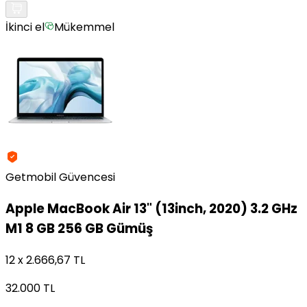
İkinci el
Mükemmel
Getmobil Güvencesi
Apple
MacBook Air 13" (13inch, 2020) 3.2 GHz
M1 8 GB 256 GB Gümüş
12 x 2.666,67 TL
32.000 TL