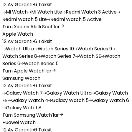
12 Ay Garanti
•
6 Taksit
Mi
Watch
Mi
Watch Lite
Redmi
Watch 3 Active
Redmi
Watch 5 Lite
Redmi
Watch 5 Active
Tüm Xiaomi Akıllı Saat'lar
Apple Watch
12 Ay Garanti
•
6 Taksit
Watch
Ultra
Watch
Series 10
Watch
Series 9
Watch
Series 8
Watch
Series 7
Watch
SE
Watch
Series 6
Watch
Series 5
Tüm Apple Watch'lar
Samsung Watch
12 Ay Garanti
•
6 Taksit
Galaxy
Watch 7
Galaxy
Watch Ultra
Galaxy
Watch
FE
Galaxy
Watch 4
Galaxy
Watch 5
Galaxy
Watch 6
Galaxy
Watch8
Tüm Samsung Watch'lar
Huawei Watch
12 Ay Garanti
•
6 Taksit