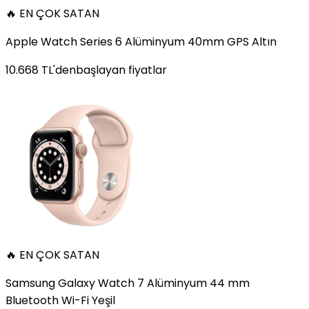
🔥 EN ÇOK SATAN
Apple Watch Series 6 Alüminyum 40mm GPS Altın
10.668
TL'den
başlayan fiyatlar
🔥 EN ÇOK SATAN
Samsung Galaxy Watch 7 Alüminyum 44 mm
Bluetooth Wi-Fi Yeşil