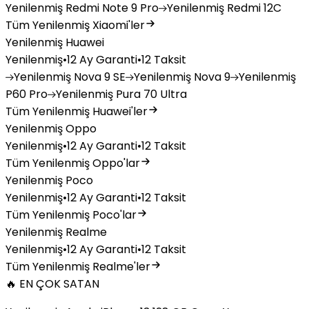
Yenilenmiş
Redmi Note 9 Pro
Yenilenmiş
Redmi 12C
Tüm Yenilenmiş Xiaomi'ler
Yenilenmiş Huawei
Yenilenmiş
•
12 Ay Garanti
•
12 Taksit
Yenilenmiş
Nova 9 SE
Yenilenmiş
Nova 9
Yenilenmiş
P60 Pro
Yenilenmiş
Pura 70 Ultra
Tüm Yenilenmiş Huawei'ler
Yenilenmiş Oppo
Yenilenmiş
•
12 Ay Garanti
•
12 Taksit
Tüm Yenilenmiş Oppo'lar
Yenilenmiş Poco
Yenilenmiş
•
12 Ay Garanti
•
12 Taksit
Tüm Yenilenmiş Poco'lar
Yenilenmiş Realme
Yenilenmiş
•
12 Ay Garanti
•
12 Taksit
Tüm Yenilenmiş Realme'ler
🔥 EN ÇOK SATAN