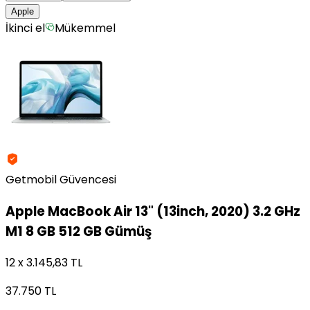
Apple
İkinci el
Mükemmel
Getmobil Güvencesi
Apple
MacBook Air 13" (13inch, 2020) 3.2 GHz
M1 8 GB 512 GB Gümüş
12 x 3.145,83 TL
37.750 TL