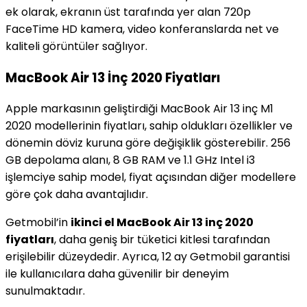
ek olarak, ekranın üst tarafında yer alan 720p
FaceTime HD kamera, video konferanslarda net ve
kaliteli görüntüler sağlıyor.
MacBook Air 13 İnç 2020 Fiyatları
Apple markasının geliştirdiği MacBook Air 13 inç M1
2020 modellerinin fiyatları, sahip oldukları özellikler ve
dönemin döviz kuruna göre değişiklik gösterebilir. 256
GB depolama alanı, 8 GB RAM ve 1.1 GHz Intel i3
işlemciye sahip model, fiyat açısından diğer modellere
göre çok daha avantajlıdır.
Getmobil’in
ikinci el MacBook Air 13 inç 2020
fiyatları
, daha geniş bir tüketici kitlesi tarafından
erişilebilir düzeydedir. Ayrıca, 12 ay Getmobil garantisi
ile kullanıcılara daha güvenilir bir deneyim
sunulmaktadır.