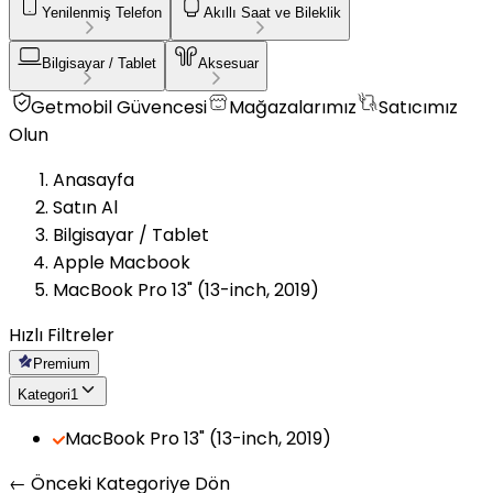
Yenilenmiş Telefon
Akıllı Saat ve Bileklik
Bilgisayar / Tablet
Aksesuar
Getmobil Güvencesi
Mağazalarımız
Satıcımız
Olun
Anasayfa
Satın Al
Bilgisayar / Tablet
Apple Macbook
MacBook Pro 13" (13-inch, 2019)
Hızlı Filtreler
Premium
Kategori
1
MacBook Pro 13" (13-inch, 2019)
← Önceki Kategoriye Dön