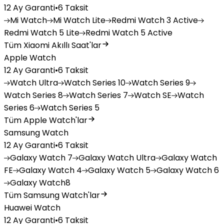
12 Ay Garanti
•
6 Taksit
Mi
Watch
Mi
Watch Lite
Redmi
Watch 3 Active
Redmi
Watch 5 Lite
Redmi
Watch 5 Active
Tüm Xiaomi Akıllı Saat'lar
Apple Watch
12 Ay Garanti
•
6 Taksit
Watch
Ultra
Watch
Series 10
Watch
Series 9
Watch
Series 8
Watch
Series 7
Watch
SE
Watch
Series 6
Watch
Series 5
Tüm Apple Watch'lar
Samsung Watch
12 Ay Garanti
•
6 Taksit
Galaxy
Watch 7
Galaxy
Watch Ultra
Galaxy
Watch
FE
Galaxy
Watch 4
Galaxy
Watch 5
Galaxy
Watch 6
Galaxy
Watch8
Tüm Samsung Watch'lar
Huawei Watch
12 Ay Garanti
•
6 Taksit