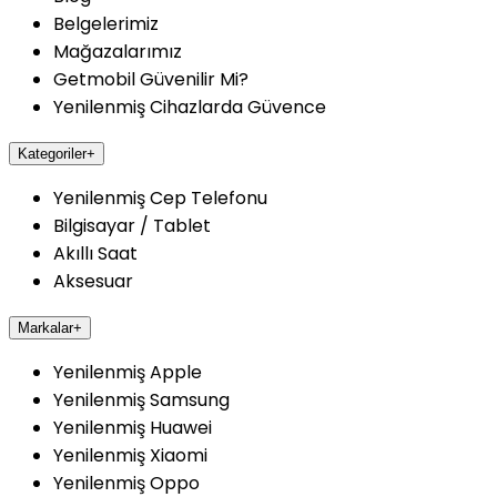
Belgelerimiz
Mağazalarımız
Getmobil Güvenilir Mi?
Yenilenmiş Cihazlarda Güvence
Kategoriler
+
Yenilenmiş Cep Telefonu
Bilgisayar / Tablet
Akıllı Saat
Aksesuar
Markalar
+
Yenilenmiş Apple
Yenilenmiş Samsung
Yenilenmiş Huawei
Yenilenmiş Xiaomi
Yenilenmiş Oppo