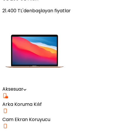
21.400
TL'den
başlayan fiyatlar
Aksesuar
Arka Koruma Kılıf
Cam Ekran Koruyucu