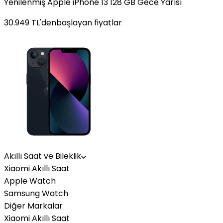
Yenilenmiş Apple iPhone 13 128 GB Gece Yarısı
30.949
TL'den
başlayan fiyatlar
Akıllı Saat ve Bileklik
Xiaomi Akıllı Saat
Apple Watch
Samsung Watch
Diğer Markalar
Xiaomi Akıllı Saat