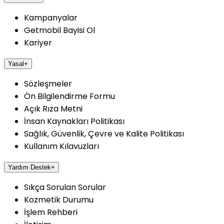
Kampanyalar
Getmobil Bayisi Ol
Kariyer
Yasal
+
Sözleşmeler
Ön Bilgilendirme Formu
Açık Rıza Metni
İnsan Kaynakları Politikası
Sağlık, Güvenlik, Çevre ve Kalite Politikası
Kullanım Kılavuzları
Yardım Destek
+
Sıkça Sorulan Sorular
Kozmetik Durumu
İşlem Rehberi