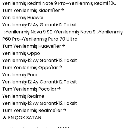
Yenilenmiş
Redmi Note 9 Pro
Yenilenmiş
Redmi 12C
Tüm Yenilenmiş Xiaomi'ler
Yenilenmiş Huawei
Yenilenmiş
•
12 Ay Garanti
•
12 Taksit
Yenilenmiş
Nova 9 SE
Yenilenmiş
Nova 9
Yenilenmiş
P60 Pro
Yenilenmiş
Pura 70 Ultra
Tüm Yenilenmiş Huawei'ler
Yenilenmiş Oppo
Yenilenmiş
•
12 Ay Garanti
•
12 Taksit
Tüm Yenilenmiş Oppo'lar
Yenilenmiş Poco
Yenilenmiş
•
12 Ay Garanti
•
12 Taksit
Tüm Yenilenmiş Poco'lar
Yenilenmiş Realme
Yenilenmiş
•
12 Ay Garanti
•
12 Taksit
Tüm Yenilenmiş Realme'ler
🔥 EN ÇOK SATAN