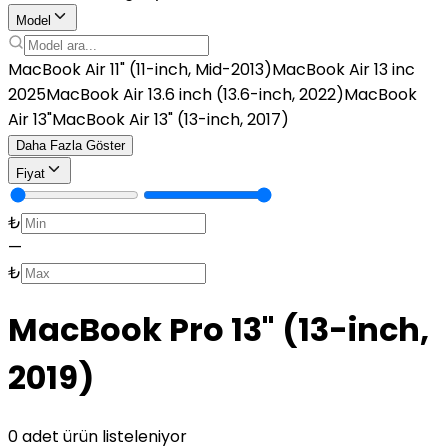
Model
MacBook Air 11" (11-inch, Mid-2013)
MacBook Air 13 inc
2025
MacBook Air 13.6 inch (13.6-inch, 2022)
MacBook
Air 13"
MacBook Air 13" (13-inch, 2017)
Daha Fazla Göster
Fiyat
₺
—
₺
MacBook Pro 13" (13-inch,
2019)
0 adet ürün listeleniyor