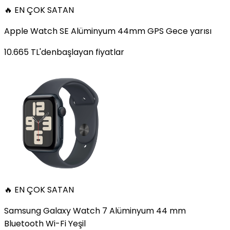
🔥 EN ÇOK SATAN
Apple Watch SE Alüminyum 44mm GPS Gece yarısı
10.665
TL'den
başlayan fiyatlar
🔥 EN ÇOK SATAN
Samsung Galaxy Watch 7 Alüminyum 44 mm
Bluetooth Wi-Fi Yeşil