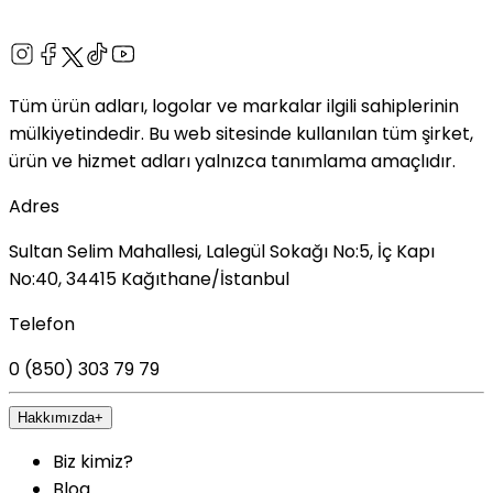
Tüm ürün adları, logolar ve markalar ilgili sahiplerinin
mülkiyetindedir. Bu web sitesinde kullanılan tüm şirket,
ürün ve hizmet adları yalnızca tanımlama amaçlıdır.
Adres
Sultan Selim Mahallesi, Lalegül Sokağı No:5, İç Kapı
No:40, 34415 Kağıthane/İstanbul
Telefon
0 (850) 303 79 79
Hakkımızda
+
Biz kimiz?
Blog