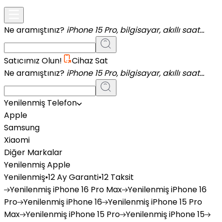
Ne aramıştınız?
iPhone 15 Pro, bilgisayar, akıllı saat...
Satıcımız Olun!
Cihaz Sat
Ne aramıştınız?
iPhone 15 Pro, bilgisayar, akıllı saat...
Yenilenmiş Telefon
Apple
Samsung
Xiaomi
Diğer Markalar
Yenilenmiş Apple
Yenilenmiş
•
12 Ay Garanti
•
12 Taksit
Yenilenmiş
iPhone 16 Pro Max
Yenilenmiş
iPhone 16
Pro
Yenilenmiş
iPhone 16
Yenilenmiş
iPhone 15 Pro
Max
Yenilenmiş
iPhone 15 Pro
Yenilenmiş
iPhone 15