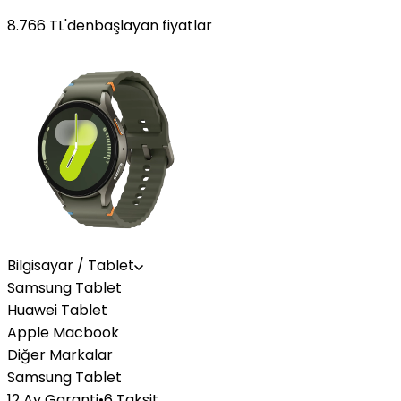
8.766
TL'den
başlayan fiyatlar
Bilgisayar / Tablet
Samsung Tablet
Huawei Tablet
Apple Macbook
Diğer Markalar
Samsung Tablet
12 Ay Garanti
•
6 Taksit