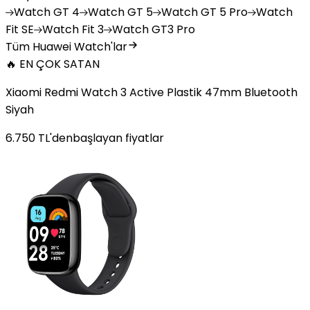
Watch
GT 4
Watch
GT 5
Watch
GT 5 Pro
Watch
Fit SE
Watch
Fit 3
Watch
GT3 Pro
Tüm Huawei Watch'lar
🔥 EN ÇOK SATAN
Xiaomi Redmi Watch 3 Active Plastik 47mm Bluetooth
Siyah
6.750
TL'den
başlayan fiyatlar