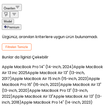
Önerilen
Model
Premium
Üzgünüz, aranılan kriterlere uygun ürün bulunamadı.
Filtreleri Temizle
Bunlar da İlginizi Çekebilir
Apple MacBook Pro 14" (14-inch, 2024)
Apple MacBook
Air 13 inc 2025
Apple MacBook Air 13" (13-inch,
2017)
Apple MacBook Air 15 inch (15-inch, 2023)
Apple
MacBook Pro 16" (16-inch, 2023)
Apple MacBook Air 13"
(13-inch, 2020)
Apple MacBook Pro 13" (13-inch,
2022)
Apple MacBook Air 13"
Apple MacBook Air 13" (13-
inch, 2018)
Apple MacBook Pro 14" (14-inch, 2023)