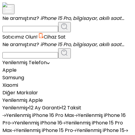
Ne aramıştınız?
iPhone 15 Pro, bilgisayar, akıllı saat...
Satıcımız Olun!
Cihaz Sat
Ne aramıştınız?
iPhone 15 Pro, bilgisayar, akıllı saat...
Yenilenmiş Telefon
Apple
Samsung
Xiaomi
Diğer Markalar
Yenilenmiş Apple
Yenilenmiş
•
12 Ay Garanti
•
12 Taksit
Yenilenmiş
iPhone 16 Pro Max
Yenilenmiş
iPhone 16
Pro
Yenilenmiş
iPhone 16
Yenilenmiş
iPhone 15 Pro
Max
Yenilenmiş
iPhone 15 Pro
Yenilenmiş
iPhone 15