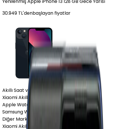
Yenilenmiş Apple iPhone 13 128 GB Gece Yarısı
30.949
TL'den
başlayan fiyatlar
Akıllı Saat ve Bileklik
Xiaomi Akıllı Saat
Apple Watch
Samsung Watch
Diğer Markalar
Xiaomi Akıllı Saat