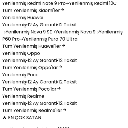
Yenilenmiş
Redmi Note 9 Pro
Yenilenmiş
Redmi 12C
Tüm Yenilenmiş Xiaomi'ler
Yenilenmiş Huawei
Yenilenmiş
•
12 Ay Garanti
•
12 Taksit
Yenilenmiş
Nova 9 SE
Yenilenmiş
Nova 9
Yenilenmiş
P60 Pro
Yenilenmiş
Pura 70 Ultra
Tüm Yenilenmiş Huawei'ler
Yenilenmiş Oppo
Yenilenmiş
•
12 Ay Garanti
•
12 Taksit
Tüm Yenilenmiş Oppo'lar
Yenilenmiş Poco
Yenilenmiş
•
12 Ay Garanti
•
12 Taksit
Tüm Yenilenmiş Poco'lar
Yenilenmiş Realme
Yenilenmiş
•
12 Ay Garanti
•
12 Taksit
Tüm Yenilenmiş Realme'ler
🔥 EN ÇOK SATAN