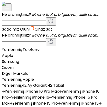
Ne aramıştınız?
iPhone 15 Pro, bilgisayar, akıllı saat...
Satıcımız Olun!
Cihaz Sat
Ne aramıştınız?
iPhone 15 Pro, bilgisayar, akıllı saat...
Yenilenmiş Telefon
Apple
Samsung
Xiaomi
Diğer Markalar
Yenilenmiş Apple
Yenilenmiş
•
12 Ay Garanti
•
12 Taksit
Yenilenmiş
iPhone 16 Pro Max
Yenilenmiş
iPhone 16
Pro
Yenilenmiş
iPhone 16
Yenilenmiş
iPhone 15 Pro
Max
Yenilenmiş
iPhone 15 Pro
Yenilenmiş
iPhone 15