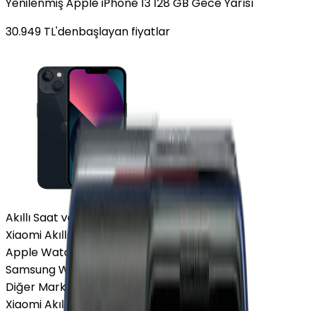
Yenilenmiş Apple iPhone 13 128 GB Gece Yarısı
30.949
TL'den
başlayan fiyatlar
Akıllı Saat ve Bileklik
Xiaomi Akıllı Saat
Apple Watch
Samsung Watch
Diğer Markalar
Xiaomi Akıllı Saat