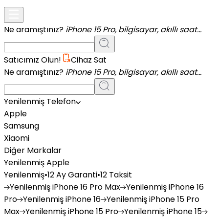
Ne aramıştınız?
iPhone 15 Pro, bilgisayar, akıllı saat...
Satıcımız Olun!
Cihaz Sat
Ne aramıştınız?
iPhone 15 Pro, bilgisayar, akıllı saat...
Yenilenmiş Telefon
Apple
Samsung
Xiaomi
Diğer Markalar
Yenilenmiş Apple
Yenilenmiş
•
12 Ay Garanti
•
12 Taksit
Yenilenmiş
iPhone 16 Pro Max
Yenilenmiş
iPhone 16
Pro
Yenilenmiş
iPhone 16
Yenilenmiş
iPhone 15 Pro
Max
Yenilenmiş
iPhone 15 Pro
Yenilenmiş
iPhone 15