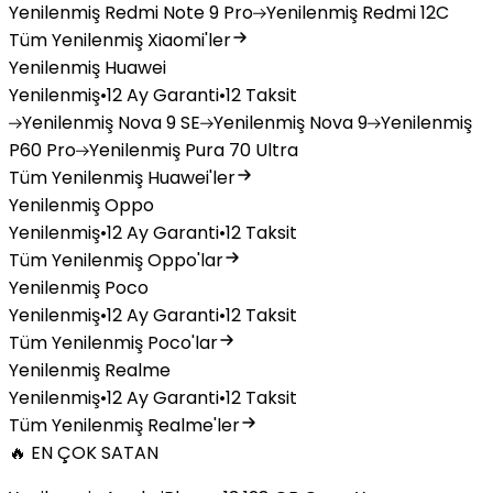
Yenilenmiş
Redmi Note 9 Pro
Yenilenmiş
Redmi 12C
Tüm Yenilenmiş Xiaomi'ler
Yenilenmiş Huawei
Yenilenmiş
•
12 Ay Garanti
•
12 Taksit
Yenilenmiş
Nova 9 SE
Yenilenmiş
Nova 9
Yenilenmiş
P60 Pro
Yenilenmiş
Pura 70 Ultra
Tüm Yenilenmiş Huawei'ler
Yenilenmiş Oppo
Yenilenmiş
•
12 Ay Garanti
•
12 Taksit
Tüm Yenilenmiş Oppo'lar
Yenilenmiş Poco
Yenilenmiş
•
12 Ay Garanti
•
12 Taksit
Tüm Yenilenmiş Poco'lar
Yenilenmiş Realme
Yenilenmiş
•
12 Ay Garanti
•
12 Taksit
Tüm Yenilenmiş Realme'ler
🔥 EN ÇOK SATAN