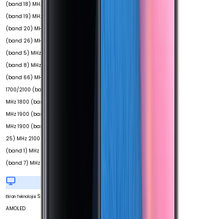
(band 18) MHz 800
(band 19) MHz 800
(band 20) MHz 850
(band 26) MHz 850
(band 5) MHz 900
(band 8) MHz 1700
(band 66) MHz
1700/2100 (band 4)
MHz 1800 (band 3)
MHz 1900 (band 2)
MHz 1900 (band
25) MHz 2100
(band 1) MHz 2600
(band 7) MHz
Super
Ekran Teknolojisi
AMOLED