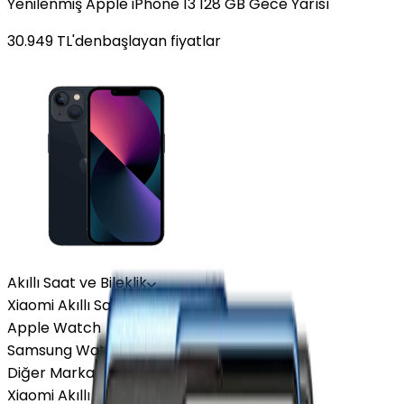
Yenilenmiş Apple iPhone 13 128 GB Gece Yarısı
30.949
TL'den
başlayan fiyatlar
Akıllı Saat ve Bileklik
Xiaomi Akıllı Saat
Apple Watch
Samsung Watch
Diğer Markalar
Xiaomi Akıllı Saat