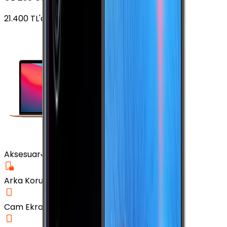
21.400
TL'den
başlayan fiyatlar
Aksesuar
Arka Koruma Kılıf
Cam Ekran Koruyucu