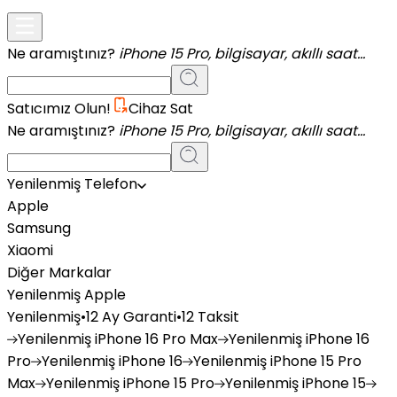
Ne aramıştınız?
iPhone 15 Pro, bilgisayar, akıllı saat...
Satıcımız Olun!
Cihaz Sat
Ne aramıştınız?
iPhone 15 Pro, bilgisayar, akıllı saat...
Yenilenmiş Telefon
Apple
Samsung
Xiaomi
Diğer Markalar
Yenilenmiş Apple
Yenilenmiş
•
12 Ay Garanti
•
12 Taksit
Yenilenmiş
iPhone 16 Pro Max
Yenilenmiş
iPhone 16
Pro
Yenilenmiş
iPhone 16
Yenilenmiş
iPhone 15 Pro
Max
Yenilenmiş
iPhone 15 Pro
Yenilenmiş
iPhone 15