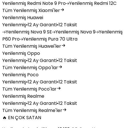
Yenilenmiş
Redmi Note 9 Pro
Yenilenmiş
Redmi 12C
Tüm Yenilenmiş Xiaomi'ler
Yenilenmiş Huawei
Yenilenmiş
•
12 Ay Garanti
•
12 Taksit
Yenilenmiş
Nova 9 SE
Yenilenmiş
Nova 9
Yenilenmiş
P60 Pro
Yenilenmiş
Pura 70 Ultra
Tüm Yenilenmiş Huawei'ler
Yenilenmiş Oppo
Yenilenmiş
•
12 Ay Garanti
•
12 Taksit
Tüm Yenilenmiş Oppo'lar
Yenilenmiş Poco
Yenilenmiş
•
12 Ay Garanti
•
12 Taksit
Tüm Yenilenmiş Poco'lar
Yenilenmiş Realme
Yenilenmiş
•
12 Ay Garanti
•
12 Taksit
Tüm Yenilenmiş Realme'ler
🔥 EN ÇOK SATAN