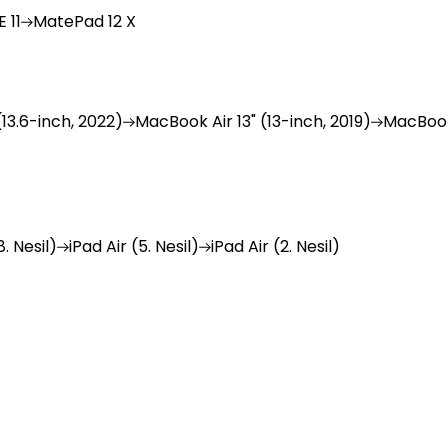
 11
MatePad
12 X
(13.6-inch, 2022)
MacBook
Air 13" (13-inch, 2019)
MacBoo
. Nesil)
iPad
Air (5. Nesil)
iPad
Air (2. Nesil)