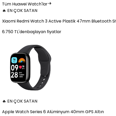
Tüm Huawei Watch'lar
🔥 EN ÇOK SATAN
Xiaomi Redmi Watch 3 Active Plastik 47mm Bluetooth S
6.750
TL'den
başlayan fiyatlar
🔥 EN ÇOK SATAN
Apple Watch Series 6 Alüminyum 40mm GPS Altın