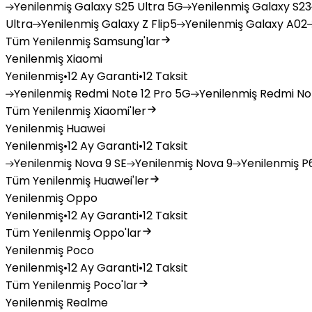
Yenilenmiş
Galaxy S25 Ultra 5G
Yenilenmiş
Galaxy S23
Ultra
Yenilenmiş
Galaxy Z Flip5
Yenilenmiş
Galaxy A02
Tüm Yenilenmiş Samsung'lar
Yenilenmiş Xiaomi
Yenilenmiş
•
12 Ay Garanti
•
12 Taksit
Yenilenmiş
Redmi Note 12 Pro 5G
Yenilenmiş
Redmi Not
Tüm Yenilenmiş Xiaomi'ler
Yenilenmiş Huawei
Yenilenmiş
•
12 Ay Garanti
•
12 Taksit
Yenilenmiş
Nova 9 SE
Yenilenmiş
Nova 9
Yenilenmiş
P6
Tüm Yenilenmiş Huawei'ler
Yenilenmiş Oppo
Yenilenmiş
•
12 Ay Garanti
•
12 Taksit
Tüm Yenilenmiş Oppo'lar
Yenilenmiş Poco
Yenilenmiş
•
12 Ay Garanti
•
12 Taksit
Tüm Yenilenmiş Poco'lar
Yenilenmiş Realme