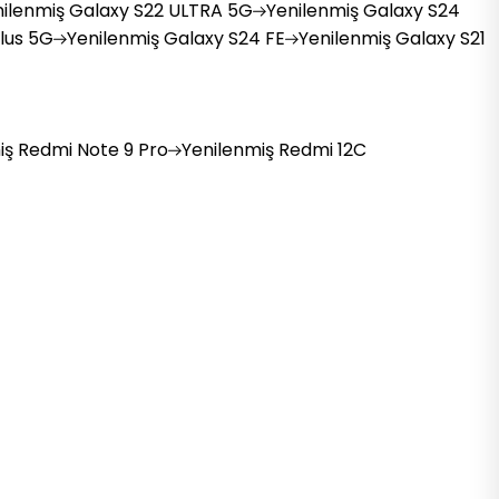
ilenmiş
Galaxy S22 ULTRA 5G
Yenilenmiş
Galaxy S24
lus 5G
Yenilenmiş
Galaxy S24 FE
Yenilenmiş
Galaxy S21
iş
Redmi Note 9 Pro
Yenilenmiş
Redmi 12C