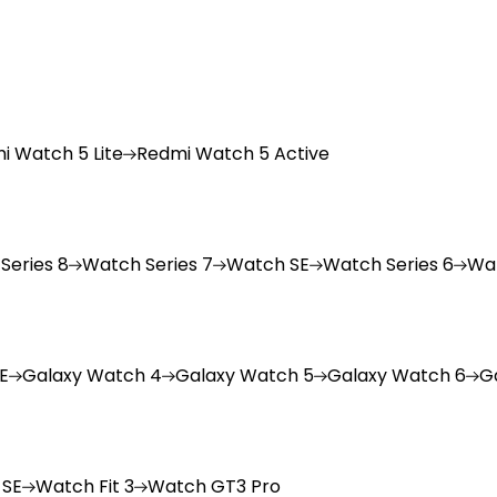
i
Watch 5 Lite
Redmi
Watch 5 Active
Series 8
Watch
Series 7
Watch
SE
Watch
Series 6
Wa
E
Galaxy
Watch 4
Galaxy
Watch 5
Galaxy
Watch 6
G
 SE
Watch
Fit 3
Watch
GT3 Pro