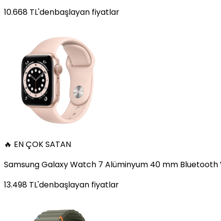
10.668
TL'den
başlayan fiyatlar
🔥 EN ÇOK SATAN
Samsung Galaxy Watch 7 Alüminyum 40 mm Bluetooth Wi
13.498
TL'den
başlayan fiyatlar