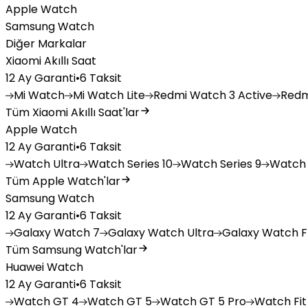
Apple Watch
Samsung Watch
Diğer Markalar
Xiaomi Akıllı Saat
12 Ay Garanti
•
6 Taksit
Mi
Watch
Mi
Watch Lite
Redmi
Watch 3 Active
Redm
Tüm Xiaomi Akıllı Saat'lar
Apple Watch
12 Ay Garanti
•
6 Taksit
Watch
Ultra
Watch
Series 10
Watch
Series 9
Watch
Tüm Apple Watch'lar
Samsung Watch
12 Ay Garanti
•
6 Taksit
Galaxy
Watch 7
Galaxy
Watch Ultra
Galaxy
Watch F
Tüm Samsung Watch'lar
Huawei Watch
12 Ay Garanti
•
6 Taksit
Watch
GT 4
Watch
GT 5
Watch
GT 5 Pro
Watch
Fit