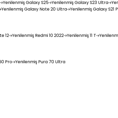
Yenilenmiş
Galaxy S25
Yenilenmiş
Galaxy S23 Ultra
Yen
Yenilenmiş
Galaxy Note 20 Ultra
Yenilenmiş
Galaxy S21 P
e 12
Yenilenmiş
Redmi 10 2022
Yenilenmiş
11 T
Yenilenm
0 Pro
Yenilenmiş
Pura 70 Ultra