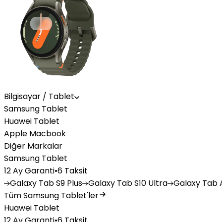
Bilgisayar / Tablet
Samsung Tablet
Huawei Tablet
Apple Macbook
Diğer Markalar
Samsung Tablet
12 Ay Garanti
•
6 Taksit
Galaxy
Tab S9 Plus
Galaxy
Tab S10 Ultra
Galaxy
Tab A
Tüm Samsung Tablet'ler
Huawei Tablet
12 Ay Garanti
•
6 Taksit