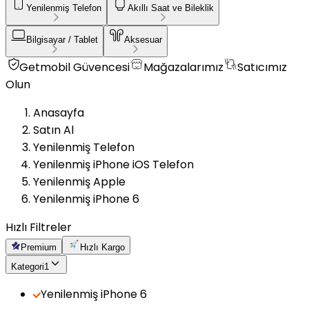
Yenilenmiş Telefon
Akıllı Saat ve Bileklik
Bilgisayar / Tablet
Aksesuar
Getmobil Güvencesi
Mağazalarımız
Satıcımız
Olun
Anasayfa
Satın Al
Yenilenmiş Telefon
Yenilenmiş iPhone iOS Telefon
Yenilenmiş Apple
Yenilenmiş iPhone 6
Hızlı Filtreler
Premium
Hızlı Kargo
Kategori
1
Yenilenmiş iPhone 6