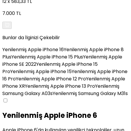
12 x 583,33 TL
7.000 TL
Bunlar da İlginizi Çekebilir
Yenilenmiş Apple iPhone 16
Yenilenmiş Apple iPhone 8
Plus
Yenilenmiş Apple iPhone 15 Plus
Yenilenmiş Apple
iPhone SE 2022
Yenilenmiş Apple iPhone 15
Pro
Yenilenmiş Apple iPhone 15
Yenilenmiş Apple iPhone
16 Pro
Yenilenmiş Apple iPhone 12 Pro
Yenilenmiş Apple
iPhone XR
Yenilenmiş Apple iPhone 13 Pro
Yenilenmiş
Samsung Galaxy A03s
Yenilenmiş Samsung Galaxy M31s
Yenilenmiş Apple iPhone 6
Apple iPhone 6'da kullanılan yenilikçi teknolojiler, uzun