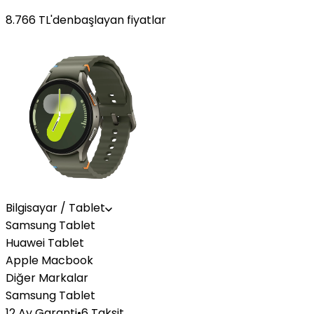
8.766
TL'den
başlayan fiyatlar
Bilgisayar / Tablet
Samsung Tablet
Huawei Tablet
Apple Macbook
Diğer Markalar
Samsung Tablet
12 Ay Garanti
•
6 Taksit