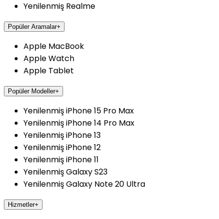
Yenilenmiş Realme
Popüler Aramalar
+
Apple MacBook
Apple Watch
Apple Tablet
Popüler Modeller
+
Yenilenmiş iPhone 15 Pro Max
Yenilenmiş iPhone 14 Pro Max
Yenilenmiş iPhone 13
Yenilenmiş iPhone 12
Yenilenmiş iPhone 11
Yenilenmiş Galaxy S23
Yenilenmiş Galaxy Note 20 Ultra
Hizmetler
+