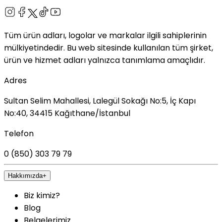
Tüm ürün adları, logolar ve markalar ilgili sahiplerinin
mülkiyetindedir. Bu web sitesinde kullanılan tüm şirket,
ürün ve hizmet adları yalnızca tanımlama amaçlıdır.
Adres
Sultan Selim Mahallesi, Lalegül Sokağı No:5, İç Kapı
No:40, 34415 Kağıthane/İstanbul
Telefon
0 (850) 303 79 79
Hakkımızda
+
Biz kimiz?
Blog
Belgelerimiz