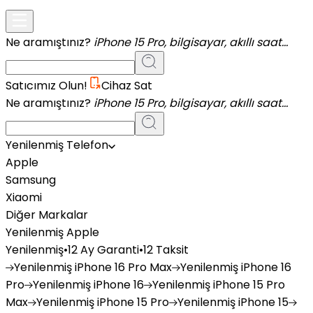
Ne aramıştınız?
iPhone 15 Pro, bilgisayar, akıllı saat...
Satıcımız Olun!
Cihaz Sat
Ne aramıştınız?
iPhone 15 Pro, bilgisayar, akıllı saat...
Yenilenmiş Telefon
Apple
Samsung
Xiaomi
Diğer Markalar
Yenilenmiş Apple
Yenilenmiş
•
12 Ay Garanti
•
12 Taksit
Yenilenmiş
iPhone 16 Pro Max
Yenilenmiş
iPhone 16
Pro
Yenilenmiş
iPhone 16
Yenilenmiş
iPhone 15 Pro
Max
Yenilenmiş
iPhone 15 Pro
Yenilenmiş
iPhone 15