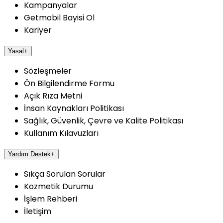
Kampanyalar
Getmobil Bayisi Ol
Kariyer
Yasal
+
Sözleşmeler
Ön Bilgilendirme Formu
Açık Rıza Metni
İnsan Kaynakları Politikası
Sağlık, Güvenlik, Çevre ve Kalite Politikası
Kullanım Kılavuzları
Yardım Destek
+
Sıkça Sorulan Sorular
Kozmetik Durumu
İşlem Rehberi
İletişim