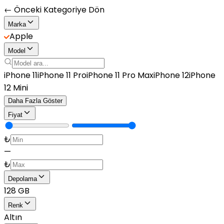
← Önceki Kategoriye Dön
Marka
Apple
Model
iPhone 11
iPhone 11 Pro
iPhone 11 Pro Max
iPhone 12
iPhone
12 Mini
Daha Fazla Göster
Fiyat
₺
—
₺
Depolama
128 GB
Renk
Altın