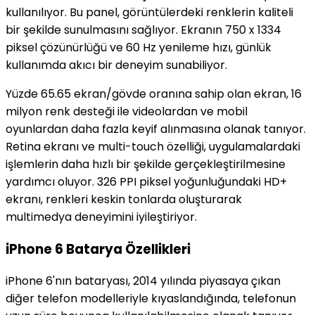
kullanılıyor. Bu panel, görüntülerdeki renklerin kaliteli
bir şekilde sunulmasını sağlıyor. Ekranın 750 x 1334
piksel çözünürlüğü ve 60 Hz yenileme hızı, günlük
kullanımda akıcı bir deneyim sunabiliyor.
Yüzde 65.65 ekran/gövde oranına sahip olan ekran, 16
milyon renk desteği ile videolardan ve mobil
oyunlardan daha fazla keyif alınmasına olanak tanıyor.
Retina ekranı ve multi-touch özelliği, uygulamalardaki
işlemlerin daha hızlı bir şekilde gerçekleştirilmesine
yardımcı oluyor. 326 PPI piksel yoğunluğundaki HD+
ekranı, renkleri keskin tonlarda oluşturarak
multimedya deneyimini iyileştiriyor.
iPhone 6 Batarya Özellikleri
iPhone 6'nın bataryası, 2014 yılında piyasaya çıkan
diğer telefon modelleriyle kıyaslandığında, telefonun