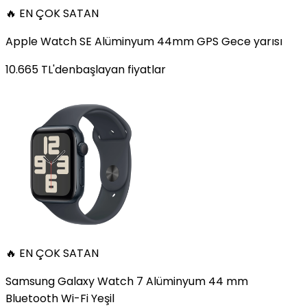
🔥 EN ÇOK SATAN
Apple Watch SE Alüminyum 44mm GPS Gece yarısı
10.665
TL'den
başlayan fiyatlar
🔥 EN ÇOK SATAN
Samsung Galaxy Watch 7 Alüminyum 44 mm
Bluetooth Wi-Fi Yeşil