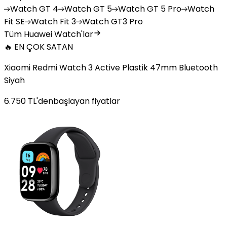
Watch
GT 4
Watch
GT 5
Watch
GT 5 Pro
Watch
Fit SE
Watch
Fit 3
Watch
GT3 Pro
Tüm Huawei Watch'lar
🔥 EN ÇOK SATAN
Xiaomi Redmi Watch 3 Active Plastik 47mm Bluetooth
Siyah
6.750
TL'den
başlayan fiyatlar