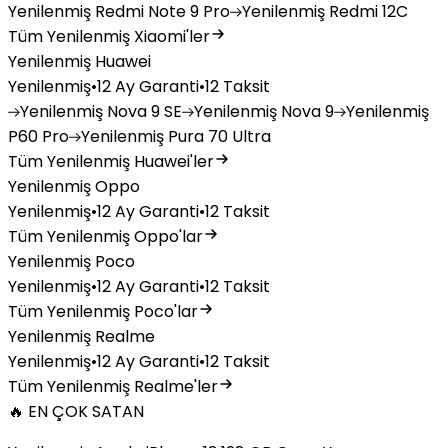
Yenilenmiş
Redmi Note 9 Pro
Yenilenmiş
Redmi 12C
Tüm Yenilenmiş Xiaomi'ler
Yenilenmiş Huawei
Yenilenmiş
•
12 Ay Garanti
•
12 Taksit
Yenilenmiş
Nova 9 SE
Yenilenmiş
Nova 9
Yenilenmiş
P60 Pro
Yenilenmiş
Pura 70 Ultra
Tüm Yenilenmiş Huawei'ler
Yenilenmiş Oppo
Yenilenmiş
•
12 Ay Garanti
•
12 Taksit
Tüm Yenilenmiş Oppo'lar
Yenilenmiş Poco
Yenilenmiş
•
12 Ay Garanti
•
12 Taksit
Tüm Yenilenmiş Poco'lar
Yenilenmiş Realme
Yenilenmiş
•
12 Ay Garanti
•
12 Taksit
Tüm Yenilenmiş Realme'ler
🔥 EN ÇOK SATAN