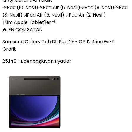
12 Ay Garanti
•
6 Taksit
iPad
(10. Nesil)
iPad
Air (6. Nesil)
iPad
(9. Nesil)
iPad
(8. Nesil)
iPad
Air (5. Nesil)
iPad
Air (2. Nesil)
Tüm Apple Tablet'ler
🔥 EN ÇOK SATAN
Samsung Galaxy Tab S9 Plus 256 GB 12.4 inç Wi-Fi
Grafit
25.140
TL'den
başlayan fiyatlar