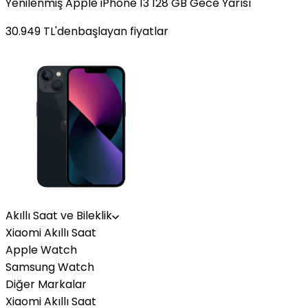
Yenilenmiş Apple iPhone 13 128 GB Gece Yarısı
30.949
TL'den
başlayan fiyatlar
Akıllı Saat ve Bileklik
Xiaomi Akıllı Saat
Apple Watch
Samsung Watch
Diğer Markalar
Xiaomi Akıllı Saat