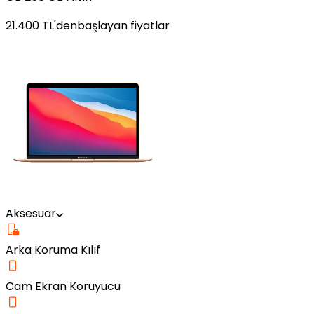
21.400
TL'den
başlayan fiyatlar
Aksesuar
Arka Koruma Kılıf
Cam Ekran Koruyucu