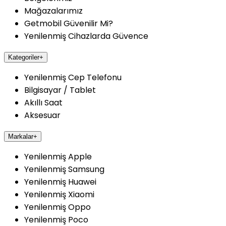
Mağazalarımız
Getmobil Güvenilir Mi?
Yenilenmiş Cihazlarda Güvence
Kategoriler
+
Yenilenmiş Cep Telefonu
Bilgisayar / Tablet
Akıllı Saat
Aksesuar
Markalar
+
Yenilenmiş Apple
Yenilenmiş Samsung
Yenilenmiş Huawei
Yenilenmiş Xiaomi
Yenilenmiş Oppo
Yenilenmiş Poco