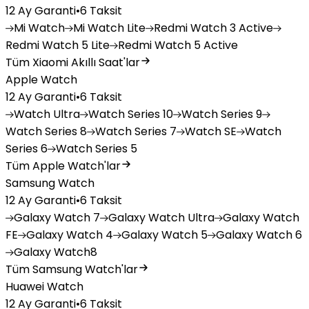
12 Ay Garanti
•
6 Taksit
Mi
Watch
Mi
Watch Lite
Redmi
Watch 3 Active
Redmi
Watch 5 Lite
Redmi
Watch 5 Active
Tüm Xiaomi Akıllı Saat'lar
Apple Watch
12 Ay Garanti
•
6 Taksit
Watch
Ultra
Watch
Series 10
Watch
Series 9
Watch
Series 8
Watch
Series 7
Watch
SE
Watch
Series 6
Watch
Series 5
Tüm Apple Watch'lar
Samsung Watch
12 Ay Garanti
•
6 Taksit
Galaxy
Watch 7
Galaxy
Watch Ultra
Galaxy
Watch
FE
Galaxy
Watch 4
Galaxy
Watch 5
Galaxy
Watch 6
Galaxy
Watch8
Tüm Samsung Watch'lar
Huawei Watch
12 Ay Garanti
•
6 Taksit