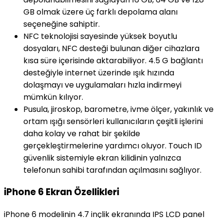
GB olmak üzere üç farklı depolama alanı
seçeneğine sahiptir.
NFC teknolojisi sayesinde yüksek boyutlu
dosyaları, NFC desteği bulunan diğer cihazlara
kısa süre içerisinde aktarabiliyor. 4.5 G bağlantı
desteğiyle internet üzerinde ışık hızında
dolaşmayı ve uygulamaları hızla indirmeyi
mümkün kılıyor.
Pusula, jiroskop, barometre, ivme ölçer, yakınlık ve
ortam ışığı sensörleri kullanıcıların çeşitli işlerini
daha kolay ve rahat bir şekilde
gerçekleştirmelerine yardımcı oluyor. Touch ID
güvenlik sistemiyle ekran kilidinin yalnızca
telefonun sahibi tarafından açılmasını sağlıyor.
iPhone 6 Ekran Özellikleri
iPhone 6 modelinin 4.7 inçlik ekranında IPS LCD panel