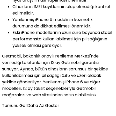
fiyat araştırması yapılması önemlidir.
Cihazların IMEI kayıtlarının olup olmadığı kontrol
edilmelidir.
Yenilenmiş iPhone 6 modelinin kozmetik
durumuna da dikkat edilmesi önemlidir.
Eski iPhone modellerinin uzun süre boyunca stabil
performansta kullanılabilmesi için pil sağlığının
yüksek olması gerekiyor.
Getmobil, bakanlık onaylı Yenileme Merkezi'nde
yenilediği telefonlar için 12 ay Getmobil garantisi
sunuyor. Ayrıca, bütün cihazların sorunsuz bir şekilde
kullanılabilmesi için pil sağlığı %85 ve üzeri olacak
şekilde gönderiliyor. Yenilenmiş iPhone 6 ve diğer
modelleri, 12 ay taksit seçenekleriyle Getmobil
mağazaları ve web sitesinden satın alabilirsiniz.
Tümünü Gör
Daha Az Göster