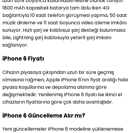
uzun süre boyunca kullanılabilmesine olanak tanıyor.
1800 mAh kapasiteli batarya tam dolu iken 4G
bağlantıyla 10 saat telefon görüşmesi yapma, 50 saat
müzik dinleme ve 11 saat boyunca video izleme imkânı
sunuyor. Hızlı şarj ve kablosuz şarj desteği bulunmasa
bile, Lightning şarj kablosuyla yeterli şarj imkanı
sağlanıyor.
iPhone 6 Fiyatı
Cihazın piyasaya çıkışından uzun bir süre geçmiş
olmasına rağmen, Apple iPhone 6'nın fiyat aralığı hala
piyasa koşullarına ve depolama alanına göre
değişmektedir. Yenilenmiş iPhone 6 fiyatı ise ikinci el
cihazların fiyatlarına göre çok daha avantajlıdır.
iPhone 6 Güncelleme Alır mı?
Yeni güncellemeler iPhone 6 modeline yüklenemese