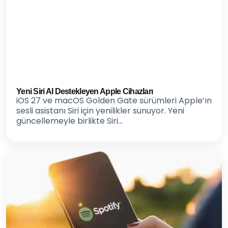
Yeni Siri AI Destekleyen Apple Cihazları
iOS 27 ve macOS Golden Gate sürümleri Apple’ın
sesli asistanı Siri için yenilikler sunuyor. Yeni
güncellemeyle birlikte Siri...