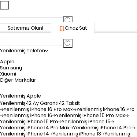
Ne aramıştınız?
iPhone 15 Pro, bilgisayar, akıllı saat...
Satıcımız Olun!
Cihaz Sat
Ne aramıştınız?
iPhone 15 Pro, bilgisayar, akıllı saat...
Yenilenmiş Telefon
Apple
Samsung
Xiaomi
Diğer Markalar
Yenilenmiş Apple
Yenilenmiş
•
12 Ay Garanti
•
12 Taksit
Yenilenmiş
iPhone 16 Pro Max
Yenilenmiş
iPhone 16 Pro
Yenilenmiş
iPhone 16
Yenilenmiş
iPhone 15 Pro Max
Yenilenmiş
iPhone 15 Pro
Yenilenmiş
iPhone 15
Yenilenmiş
iPhone 14 Pro Max
Yenilenmiş
iPhone 14 Pro
Yenilenmiş
iPhone 14
Yenilenmiş
iPhone 13
Yenilenmiş