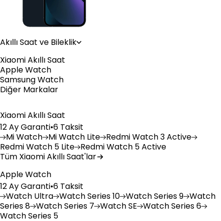
Akıllı Saat ve Bileklik
Xiaomi Akıllı Saat
Apple Watch
Samsung Watch
Diğer Markalar
Xiaomi Akıllı Saat
12 Ay Garanti
•
6 Taksit
Mi
Watch
Mi
Watch Lite
Redmi
Watch 3 Active
Redmi
Watch 5 Lite
Redmi
Watch 5 Active
Tüm Xiaomi Akıllı Saat'lar
Apple Watch
12 Ay Garanti
•
6 Taksit
Watch
Ultra
Watch
Series 10
Watch
Series 9
Watch
Series 8
Watch
Series 7
Watch
SE
Watch
Series 6
Watch
Series 5