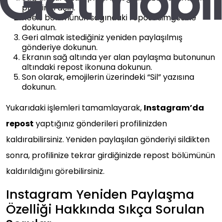
profilinizi açın.
Reels bölümünün sağındaki repost simgesine
dokunun.
Geri almak istediğiniz yeniden paylaşılmış
gönderiye dokunun.
Ekranın sağ altında yer alan paylaşma butonunun
altındaki repost ikonuna dokunun.
Son olarak, emojilerin üzerindeki “Sil” yazısına
dokunun.
Yukarıdaki işlemleri tamamlayarak,
Instagram’da
repost
yaptığınız gönderileri profilinizden
kaldırabilirsiniz. Yeniden paylaşılan gönderiyi sildikten
sonra, profilinize tekrar girdiğinizde repost bölümünün
kaldırıldığını görebilirsiniz.
Instagram Yeniden Paylaşma
Özelliği Hakkında Sıkça Sorulan