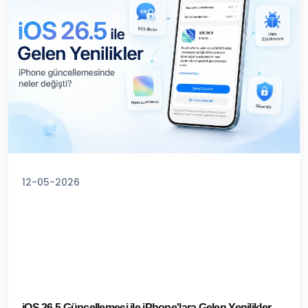
12-05-2026
iOS 26.5 Güncellemesi ile iPhone'lara Gelen Yenilikler