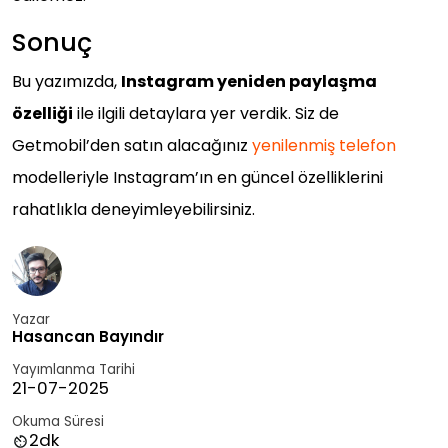
Sonuç
Bu yazımızda,
Instagram yeniden paylaşma
özelliği
ile ilgili detaylara yer verdik. Siz de
Getmobil’den satın alacağınız
yenilenmiş telefon
modelleriyle Instagram’ın en güncel özelliklerini
rahatlıkla deneyimleyebilirsiniz.
Yazar
Hasancan Bayındır
Yayımlanma Tarihi
21-07-2025
Okuma Süresi
2
dk