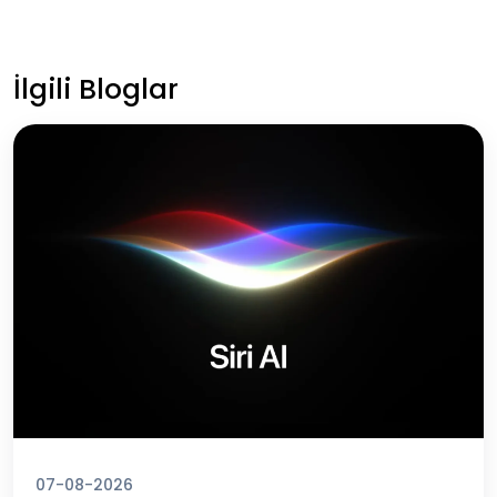
İlgili Bloglar
07-08-2026