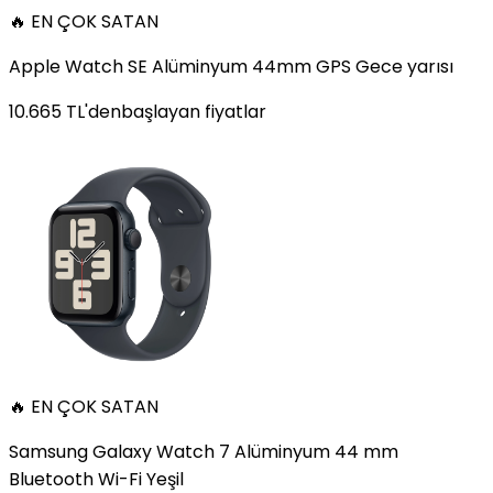
🔥 EN ÇOK SATAN
Apple Watch SE Alüminyum 44mm GPS Gece yarısı
10.665
TL'den
başlayan fiyatlar
🔥 EN ÇOK SATAN
Samsung Galaxy Watch 7 Alüminyum 44 mm
Bluetooth Wi-Fi Yeşil