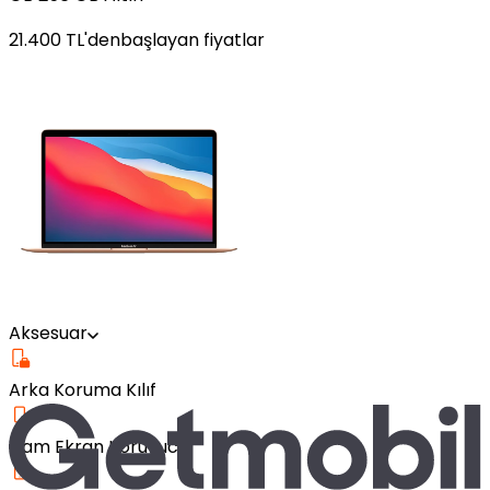
21.400
TL'den
başlayan fiyatlar
Aksesuar
Arka Koruma Kılıf
Cam Ekran Koruyucu