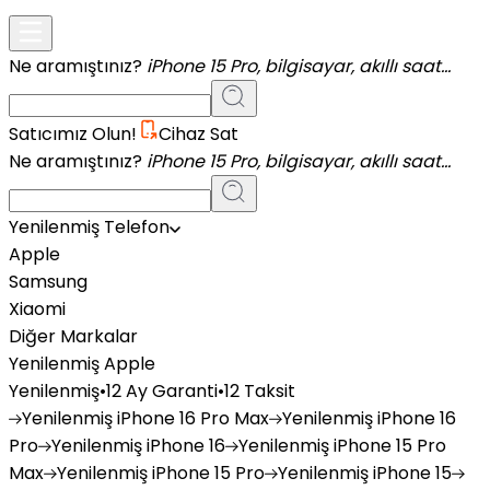
Ne aramıştınız?
iPhone 15 Pro, bilgisayar, akıllı saat...
Satıcımız Olun!
Cihaz Sat
Ne aramıştınız?
iPhone 15 Pro, bilgisayar, akıllı saat...
Yenilenmiş Telefon
Apple
Samsung
Xiaomi
Diğer Markalar
Yenilenmiş Apple
Yenilenmiş
•
12 Ay Garanti
•
12 Taksit
Yenilenmiş
iPhone 16 Pro Max
Yenilenmiş
iPhone 16
Pro
Yenilenmiş
iPhone 16
Yenilenmiş
iPhone 15 Pro
Max
Yenilenmiş
iPhone 15 Pro
Yenilenmiş
iPhone 15