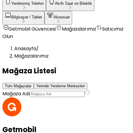
Yenilenmiş Telefon
Akıllı Saat ve Bileklik
Bilgisayar / Tablet
Aksesuar
Getmobil Güvencesi
Mağazalarımız
Satıcımız
Olun
Anasayfa
/
Mağazalarımız
Mağaza Listesi
Tüm Mağazalar
Yerinde Yenileme Merkezleri
Mağaza Adı
Getmobil