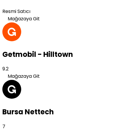
Resmi Satıcı
Mağazaya Git
Getmobil - Hilltown
9.2
Mağazaya Git
Bursa Nettech
7