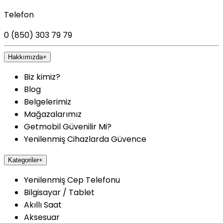
Telefon
0 (850) 303 79 79
Hakkımızda
+
Biz kimiz?
Blog
Belgelerimiz
Mağazalarımız
Getmobil Güvenilir Mi?
Yenilenmiş Cihazlarda Güvence
Kategoriler
+
Yenilenmiş Cep Telefonu
Bilgisayar / Tablet
Akıllı Saat
Aksesuar