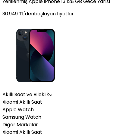
Yenilenmiş Apple iPhone 13 128 GB Gece Yarısı
30.949
TL'den
başlayan fiyatlar
Akıllı Saat ve Bileklik
Xiaomi Akıllı Saat
Apple Watch
Samsung Watch
Diğer Markalar
Xiaomi Akıllı Saat