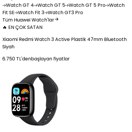
Watch
GT 4
Watch
GT 5
Watch
GT 5 Pro
Watch
Fit SE
Watch
Fit 3
Watch
GT3 Pro
Tüm Huawei Watch'lar
🔥 EN ÇOK SATAN
Xiaomi Redmi Watch 3 Active Plastik 47mm Bluetooth
Siyah
6.750
TL'den
başlayan fiyatlar