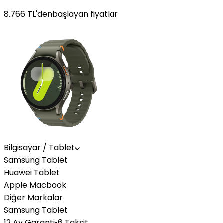
8.766
TL'den
başlayan fiyatlar
Bilgisayar / Tablet
Samsung Tablet
Huawei Tablet
Apple Macbook
Diğer Markalar
Samsung Tablet
12 Ay Garanti
•
6 Taksit