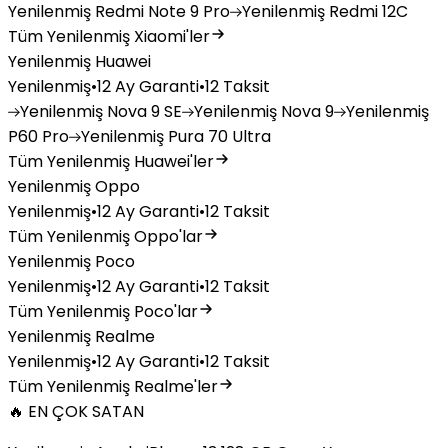
Yenilenmiş
Redmi Note 9 Pro
Yenilenmiş
Redmi 12C
Tüm Yenilenmiş Xiaomi'ler
Yenilenmiş Huawei
Yenilenmiş
•
12 Ay Garanti
•
12 Taksit
Yenilenmiş
Nova 9 SE
Yenilenmiş
Nova 9
Yenilenmiş
P60 Pro
Yenilenmiş
Pura 70 Ultra
Tüm Yenilenmiş Huawei'ler
Yenilenmiş Oppo
Yenilenmiş
•
12 Ay Garanti
•
12 Taksit
Tüm Yenilenmiş Oppo'lar
Yenilenmiş Poco
Yenilenmiş
•
12 Ay Garanti
•
12 Taksit
Tüm Yenilenmiş Poco'lar
Yenilenmiş Realme
Yenilenmiş
•
12 Ay Garanti
•
12 Taksit
Tüm Yenilenmiş Realme'ler
🔥 EN ÇOK SATAN