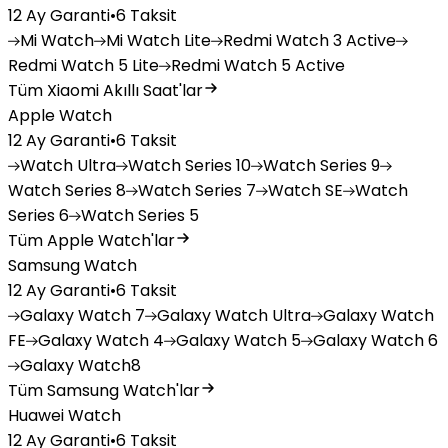
12 Ay Garanti
•
6 Taksit
Mi
Watch
Mi
Watch Lite
Redmi
Watch 3 Active
Redmi
Watch 5 Lite
Redmi
Watch 5 Active
Tüm Xiaomi Akıllı Saat'lar
Apple Watch
12 Ay Garanti
•
6 Taksit
Watch
Ultra
Watch
Series 10
Watch
Series 9
Watch
Series 8
Watch
Series 7
Watch
SE
Watch
Series 6
Watch
Series 5
Tüm Apple Watch'lar
Samsung Watch
12 Ay Garanti
•
6 Taksit
Galaxy
Watch 7
Galaxy
Watch Ultra
Galaxy
Watch
FE
Galaxy
Watch 4
Galaxy
Watch 5
Galaxy
Watch 6
Galaxy
Watch8
Tüm Samsung Watch'lar
Huawei Watch
12 Ay Garanti
•
6 Taksit