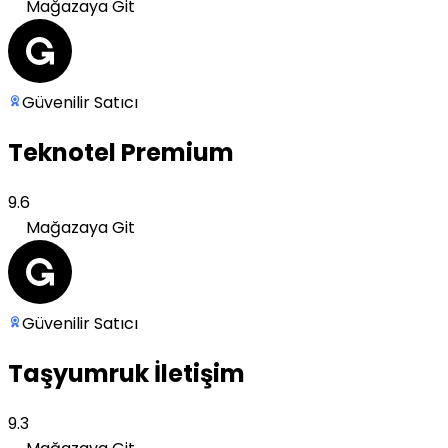
Mağazaya Git
Güvenilir Satıcı
Teknotel Premium
9.6
Mağazaya Git
Güvenilir Satıcı
Taşyumruk İletişim
9.3