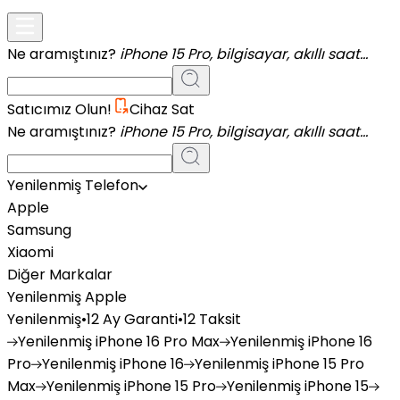
Ne aramıştınız?
iPhone 15 Pro, bilgisayar, akıllı saat...
Satıcımız Olun!
Cihaz Sat
Ne aramıştınız?
iPhone 15 Pro, bilgisayar, akıllı saat...
Yenilenmiş Telefon
Apple
Samsung
Xiaomi
Diğer Markalar
Yenilenmiş Apple
Yenilenmiş
•
12 Ay Garanti
•
12 Taksit
Yenilenmiş
iPhone 16 Pro Max
Yenilenmiş
iPhone 16
Pro
Yenilenmiş
iPhone 16
Yenilenmiş
iPhone 15 Pro
Max
Yenilenmiş
iPhone 15 Pro
Yenilenmiş
iPhone 15