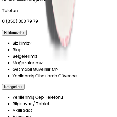
Telefon
0 (850) 303 79 79
Hakkımızda
+
Biz kimiz?
Blog
Belgelerimiz
Mağazalarımız
Getmobil Güvenilir Mi?
Yenilenmiş Cihazlarda Güvence
Kategoriler
+
Yenilenmiş Cep Telefonu
Bilgisayar / Tablet
Akıllı Saat
Aksesuar