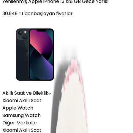
Yenilenmiş Apple iPhone 13 128 GB Gece Yarısı
30.949
TL'den
başlayan fiyatlar
Akıllı Saat ve Bileklik
Xiaomi Akıllı Saat
Apple Watch
Samsung Watch
Diğer Markalar
Xiaomi Akıllı Saat