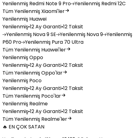
Yenilenmiş
Redmi Note 9 Pro
Yenilenmiş
Redmi 12C
Tüm Yenilenmiş Xiaomi'ler
Yenilenmiş Huawei
Yenilenmiş
•
12 Ay Garanti
•
12 Taksit
Yenilenmiş
Nova 9 SE
Yenilenmiş
Nova 9
Yenilenmiş
P60 Pro
Yenilenmiş
Pura 70 Ultra
Tüm Yenilenmiş Huawei'ler
Yenilenmiş Oppo
Yenilenmiş
•
12 Ay Garanti
•
12 Taksit
Tüm Yenilenmiş Oppo'lar
Yenilenmiş Poco
Yenilenmiş
•
12 Ay Garanti
•
12 Taksit
Tüm Yenilenmiş Poco'lar
Yenilenmiş Realme
Yenilenmiş
•
12 Ay Garanti
•
12 Taksit
Tüm Yenilenmiş Realme'ler
🔥 EN ÇOK SATAN