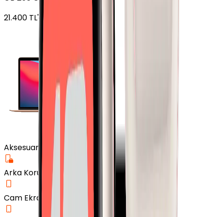
21.400
TL'den
başlayan fiyatlar
Aksesuar
Arka Koruma Kılıf
Cam Ekran Koruyucu