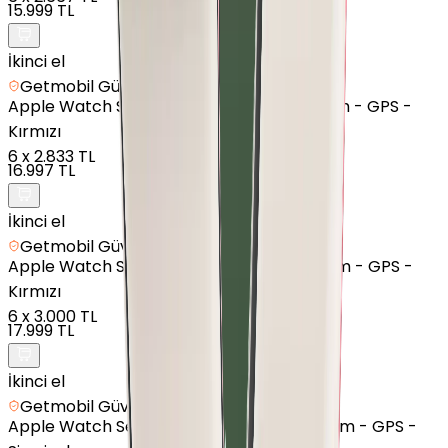
15.999 TL
İkinci el
Getmobil Güvencesi
Apple
Watch Series 9 - Alüminyum - 45mm - GPS -
Kırmızı
6
x
2.833 TL
16.997 TL
İkinci el
Getmobil Güvencesi
Apple
Watch Series 8 - Alüminyum - 45mm - GPS -
Kırmızı
6
x
3.000 TL
17.999 TL
İkinci el
Getmobil Güvencesi
Apple
Watch Series 10 - Alüminyum - 42mm - GPS -