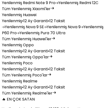
Yenilenmiş
Redmi Note 9 Pro
Yenilenmiş
Redmi 12C
Tüm Yenilenmiş Xiaomi'ler
Yenilenmiş Huawei
Yenilenmiş
•
12 Ay Garanti
•
12 Taksit
Yenilenmiş
Nova 9 SE
Yenilenmiş
Nova 9
Yenilenmiş
P60 Pro
Yenilenmiş
Pura 70 Ultra
Tüm Yenilenmiş Huawei'ler
Yenilenmiş Oppo
Yenilenmiş
•
12 Ay Garanti
•
12 Taksit
Tüm Yenilenmiş Oppo'lar
Yenilenmiş Poco
Yenilenmiş
•
12 Ay Garanti
•
12 Taksit
Tüm Yenilenmiş Poco'lar
Yenilenmiş Realme
Yenilenmiş
•
12 Ay Garanti
•
12 Taksit
Tüm Yenilenmiş Realme'ler
🔥 EN ÇOK SATAN