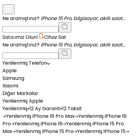
Ne aramıştınız?
iPhone 15 Pro, bilgisayar, akıllı saat...
Satıcımız Olun!
Cihaz Sat
Ne aramıştınız?
iPhone 15 Pro, bilgisayar, akıllı saat...
Yenilenmiş Telefon
Apple
Samsung
Xiaomi
Diğer Markalar
Yenilenmiş Apple
Yenilenmiş
•
12 Ay Garanti
•
12 Taksit
Yenilenmiş
iPhone 16 Pro Max
Yenilenmiş
iPhone 16
Pro
Yenilenmiş
iPhone 16
Yenilenmiş
iPhone 15 Pro
Max
Yenilenmiş
iPhone 15 Pro
Yenilenmiş
iPhone 15