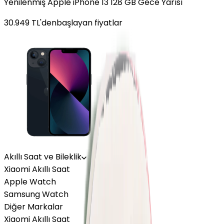
Yenilenmiş Apple iPhone 13 128 GB Gece Yarısı
30.949
TL'den
başlayan fiyatlar
Akıllı Saat ve Bileklik
Xiaomi Akıllı Saat
Apple Watch
Samsung Watch
Diğer Markalar
Xiaomi Akıllı Saat