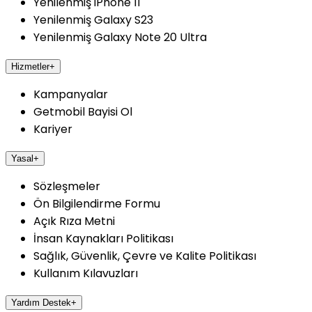
Yenilenmiş iPhone 11
Yenilenmiş Galaxy S23
Yenilenmiş Galaxy Note 20 Ultra
Hizmetler
+
Kampanyalar
Getmobil Bayisi Ol
Kariyer
Yasal
+
Sözleşmeler
Ön Bilgilendirme Formu
Açık Rıza Metni
İnsan Kaynakları Politikası
Sağlık, Güvenlik, Çevre ve Kalite Politikası
Kullanım Kılavuzları
Yardım Destek
+