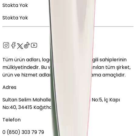
Stokta Yok
Stokta Yok
Tüm ürün adları, logolar ve markalar ilgili sahiplerinin
mülkiyetindedir. Bu web sitesinde kullanılan tüm şirket,
ürün ve hizmet adları yalnızca tanımlama amaçlıdır.
Adres
Sultan Selim Mahallesi, Lalegül Sokağı No:5, İç Kapı
No:40, 34415 Kağıthane/İstanbul
Telefon
0 (850) 303 79 79