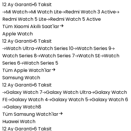
12 Ay Garanti
•
6 Taksit
Mi
Watch
Mi
Watch Lite
Redmi
Watch 3 Active
Redmi
Watch 5 Lite
Redmi
Watch 5 Active
Tüm Xiaomi Akıllı Saat'lar
Apple Watch
12 Ay Garanti
•
6 Taksit
Watch
Ultra
Watch
Series 10
Watch
Series 9
Watch
Series 8
Watch
Series 7
Watch
SE
Watch
Series 6
Watch
Series 5
Tüm Apple Watch'lar
Samsung Watch
12 Ay Garanti
•
6 Taksit
Galaxy
Watch 7
Galaxy
Watch Ultra
Galaxy
Watch
FE
Galaxy
Watch 4
Galaxy
Watch 5
Galaxy
Watch 6
Galaxy
Watch8
Tüm Samsung Watch'lar
Huawei Watch
12 Ay Garanti
•
6 Taksit