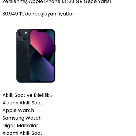
Yenilenmiş Apple iPhone 13 128 GB Gece Yarısı
30.949
TL'den
başlayan fiyatlar
Akıllı Saat ve Bileklik
Xiaomi Akıllı Saat
Apple Watch
Samsung Watch
Diğer Markalar
Xiaomi Akıllı Saat