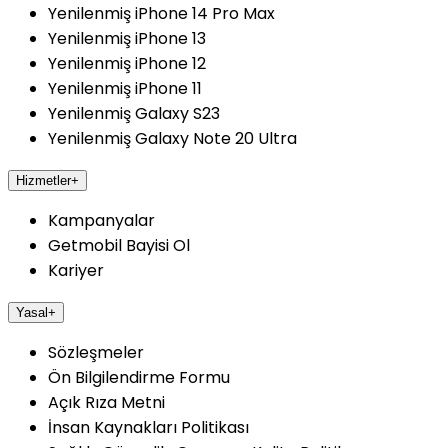
Yenilenmiş iPhone 14 Pro Max
Yenilenmiş iPhone 13
Yenilenmiş iPhone 12
Yenilenmiş iPhone 11
Yenilenmiş Galaxy S23
Yenilenmiş Galaxy Note 20 Ultra
Hizmetler
+
Kampanyalar
Getmobil Bayisi Ol
Kariyer
Yasal
+
Sözleşmeler
Ön Bilgilendirme Formu
Açık Rıza Metni
İnsan Kaynakları Politikası