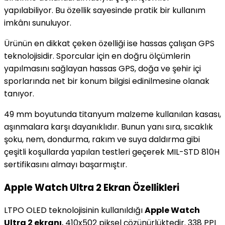
yapılabiliyor. Bu özellik sayesinde pratik bir kullanım
imkânı sunuluyor.
Ürünün en dikkat çeken özelliği ise hassas çalışan GPS
teknolojisidir. Sporcular için en doğru ölçümlerin
yapılmasını sağlayan hassas GPS, doğa ve şehir içi
sporlarında net bir konum bilgisi edinilmesine olanak
tanıyor.
49 mm boyutunda titanyum malzeme kullanılan kasası,
aşınmalara karşı dayanıklıdır. Bunun yanı sıra, sıcaklık
şoku, nem, dondurma, rakım ve suya daldırma gibi
çeşitli koşullarda yapılan testleri geçerek MIL-STD 810H
sertifikasını almayı başarmıştır.
Apple Watch Ultra 2 Ekran Özellikleri
LTPO OLED teknolojisinin kullanıldığı
Apple Watch
Ultra 2 ekranı
, 410x502 piksel çözünürlüktedir. 338 PPI