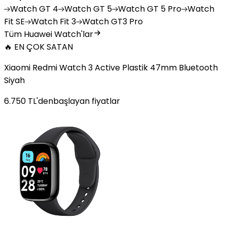
Watch
GT 4
Watch
GT 5
Watch
GT 5 Pro
Watch
Fit SE
Watch
Fit 3
Watch
GT3 Pro
Tüm Huawei Watch'lar
🔥 EN ÇOK SATAN
Xiaomi Redmi Watch 3 Active Plastik 47mm Bluetooth
Siyah
6.750
TL'den
başlayan fiyatlar