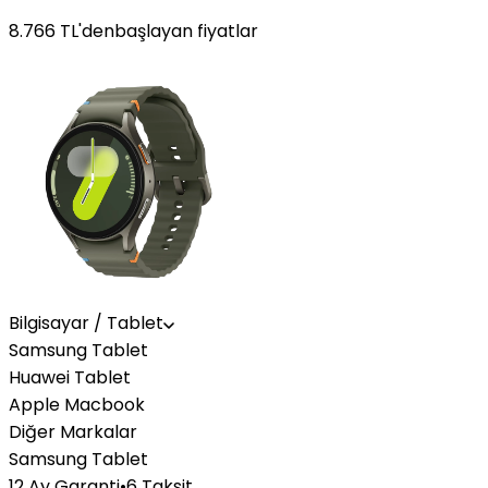
8.766
TL'den
başlayan fiyatlar
Bilgisayar / Tablet
Samsung Tablet
Huawei Tablet
Apple Macbook
Diğer Markalar
Samsung Tablet
12 Ay Garanti
•
6 Taksit