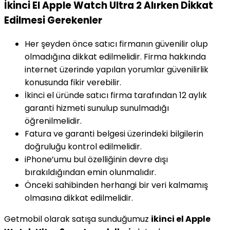
İkinci El Apple Watch Ultra 2 Alırken Dikkat
Edilmesi Gerekenler
Her şeyden önce satıcı firmanın güvenilir olup
olmadığına dikkat edilmelidir. Firma hakkında
internet üzerinde yapılan yorumlar güvenilirlik
konusunda fikir verebilir.
İkinci el üründe satıcı firma tarafından 12 aylık
garanti hizmeti sunulup sunulmadığı
öğrenilmelidir.
Fatura ve garanti belgesi üzerindeki bilgilerin
doğruluğu kontrol edilmelidir.
iPhone’umu bul özelliğinin devre dışı
bırakıldığından emin olunmalıdır.
Önceki sahibinden herhangi bir veri kalmamış
olmasına dikkat edilmelidir.
Getmobil olarak satışa sunduğumuz
ikinci el Apple