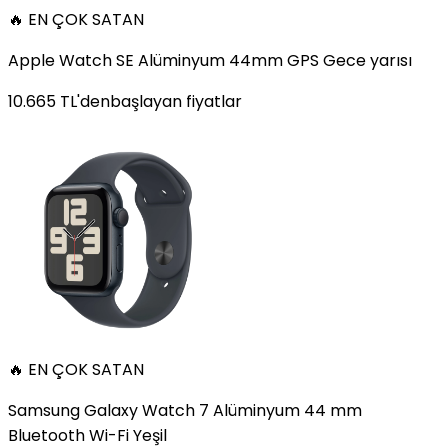
🔥 EN ÇOK SATAN
Apple Watch SE Alüminyum 44mm GPS Gece yarısı
10.665
TL'den
başlayan fiyatlar
🔥 EN ÇOK SATAN
Samsung Galaxy Watch 7 Alüminyum 44 mm
Bluetooth Wi-Fi Yeşil