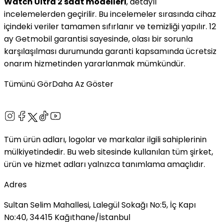
Watch Ultra 2 saat modelleri
, detaylı
incelemelerden geçirilir. Bu incelemeler sırasında cihaz
içindeki veriler tamamen sıfırlanır ve temizliği yapılır. 12
ay Getmobil garantisi sayesinde, olası bir sorunla
karşılaşılması durumunda garanti kapsamında ücretsiz
onarım hizmetinden yararlanmak mümkündür.
Tümünü Gör
Daha Az Göster
Tüm ürün adları, logolar ve markalar ilgili sahiplerinin
mülkiyetindedir. Bu web sitesinde kullanılan tüm şirket,
ürün ve hizmet adları yalnızca tanımlama amaçlıdır.
Adres
Sultan Selim Mahallesi, Lalegül Sokağı No:5, İç Kapı
No:40, 34415 Kağıthane/İstanbul