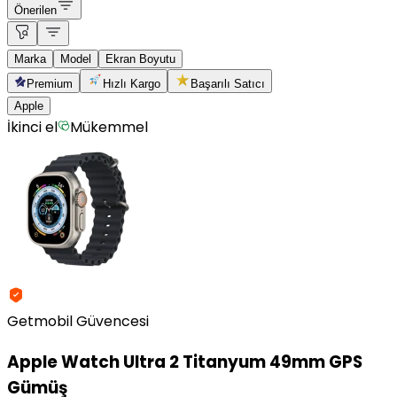
Önerilen
Marka
Model
Ekran Boyutu
Premium
Hızlı Kargo
Başarılı Satıcı
Apple
İkinci el
Mükemmel
Getmobil Güvencesi
Apple
Watch Ultra 2 Titanyum 49mm GPS
Gümüş