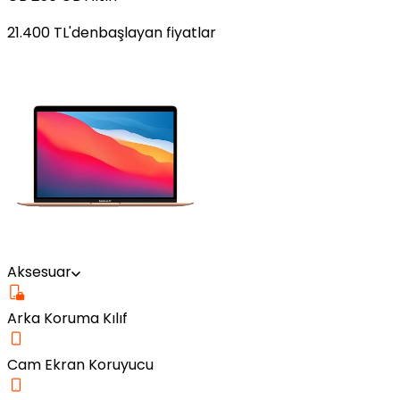
21.400
TL'den
başlayan fiyatlar
Aksesuar
Arka Koruma Kılıf
Cam Ekran Koruyucu