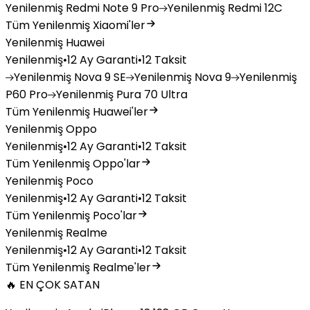
Yenilenmiş
Redmi Note 9 Pro
Yenilenmiş
Redmi 12C
Tüm Yenilenmiş Xiaomi'ler
Yenilenmiş Huawei
Yenilenmiş
•
12 Ay Garanti
•
12 Taksit
Yenilenmiş
Nova 9 SE
Yenilenmiş
Nova 9
Yenilenmiş
P60 Pro
Yenilenmiş
Pura 70 Ultra
Tüm Yenilenmiş Huawei'ler
Yenilenmiş Oppo
Yenilenmiş
•
12 Ay Garanti
•
12 Taksit
Tüm Yenilenmiş Oppo'lar
Yenilenmiş Poco
Yenilenmiş
•
12 Ay Garanti
•
12 Taksit
Tüm Yenilenmiş Poco'lar
Yenilenmiş Realme
Yenilenmiş
•
12 Ay Garanti
•
12 Taksit
Tüm Yenilenmiş Realme'ler
🔥 EN ÇOK SATAN