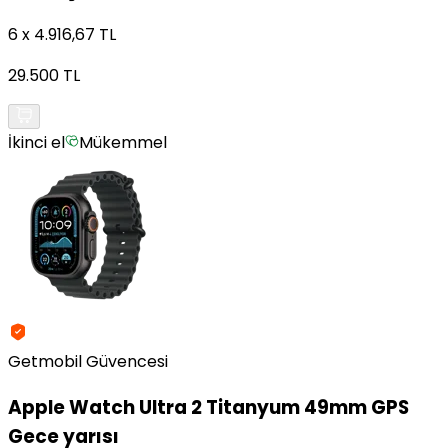
6 x 4.916,67 TL
29.500 TL
İkinci el
Mükemmel
Getmobil Güvencesi
Apple
Watch Ultra 2 Titanyum 49mm GPS
Gece yarısı