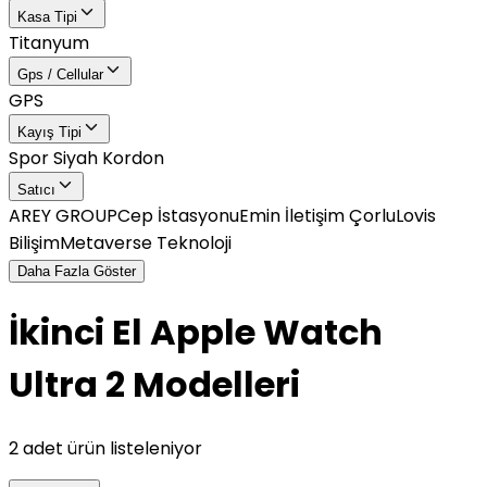
Kasa Tipi
Titanyum
Gps / Cellular
GPS
Kayış Tipi
Spor Siyah Kordon
Satıcı
AREY GROUP
Cep İstasyonu
Emin İletişim Çorlu
Lovis
Bilişim
Metaverse Teknoloji
Daha Fazla Göster
İkinci El Apple Watch
Ultra 2 Modelleri
2 adet ürün listeleniyor