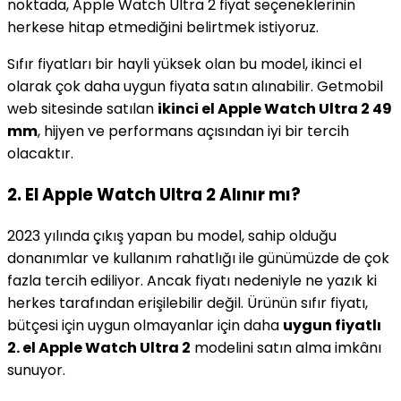
noktada, Apple Watch Ultra 2 fiyat seçeneklerinin
herkese hitap etmediğini belirtmek istiyoruz.
Sıfır fiyatları bir hayli yüksek olan bu model, ikinci el
olarak çok daha uygun fiyata satın alınabilir. Getmobil
web sitesinde satılan
ikinci el Apple Watch Ultra 2 49
mm
, hijyen ve performans açısından iyi bir tercih
olacaktır.
2. El Apple Watch Ultra 2 Alınır mı?
2023 yılında çıkış yapan bu model, sahip olduğu
donanımlar ve kullanım rahatlığı ile günümüzde de çok
fazla tercih ediliyor. Ancak fiyatı nedeniyle ne yazık ki
herkes tarafından erişilebilir değil. Ürünün sıfır fiyatı,
bütçesi için uygun olmayanlar için daha
uygun fiyatlı
2. el Apple Watch Ultra 2
modelini satın alma imkânı
sunuyor.