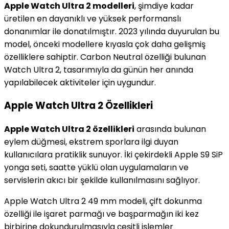
Apple Watch Ultra 2 modelleri
, şimdiye kadar
üretilen en dayanıklı ve yüksek performanslı
donanımlar ile donatılmıştır. 2023 yılında duyurulan bu
model, önceki modellere kıyasla çok daha gelişmiş
özelliklere sahiptir. Carbon Neutral özelliği bulunan
Watch Ultra 2, tasarımıyla da günün her anında
yapılabilecek aktiviteler için uygundur.
Apple Watch Ultra 2 Özellikleri
Apple Watch Ultra 2 özellikleri
arasında bulunan
eylem düğmesi, ekstrem sporlara ilgi duyan
kullanıcılara pratiklik sunuyor. İki çekirdekli Apple S9 SiP
yonga seti, saatte yüklü olan uygulamaların ve
servislerin akıcı bir şekilde kullanılmasını sağlıyor.
Apple Watch Ultra 2 49 mm modeli, çift dokunma
özelliği ile işaret parmağı ve başparmağın iki kez
birbirine dokundurulmasıyla çeşitli işlemler