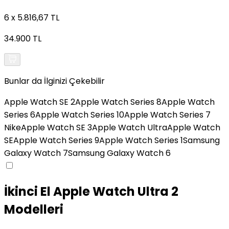
6 x 5.816,67 TL
34.900 TL
Bunlar da İlginizi Çekebilir
Apple Watch SE 2
Apple Watch Series 8
Apple Watch
Series 6
Apple Watch Series 10
Apple Watch Series 7
Nike
Apple Watch SE 3
Apple Watch Ultra
Apple Watch
SE
Apple Watch Series 9
Apple Watch Series 1
Samsung
Galaxy Watch 7
Samsung Galaxy Watch 6
İkinci El Apple Watch Ultra 2
Modelleri