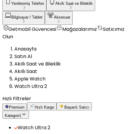
Yenilenmiş Telefon
Akıllı Saat ve Bileklik
Bilgisayar / Tablet
Aksesuar
Getmobil Güvencesi
Mağazalarımız
Satıcımız
Olun
Anasayfa
Satın Al
Akıllı Saat ve Bileklik
Akıllı Saat
Apple Watch
Watch Ultra 2
Hızlı Filtreler
Premium
Hızlı Kargo
Başarılı Satıcı
Kategori
1
Watch Ultra 2