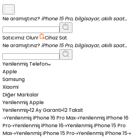
Ne aramıştınız?
iPhone 15 Pro, bilgisayar, akıllı saat...
Satıcımız Olun!
Cihaz Sat
Ne aramıştınız?
iPhone 15 Pro, bilgisayar, akıllı saat...
Yenilenmiş Telefon
Apple
Samsung
Xiaomi
Diğer Markalar
Yenilenmiş Apple
Yenilenmiş
•
12 Ay Garanti
•
12 Taksit
Yenilenmiş
iPhone 16 Pro Max
Yenilenmiş
iPhone 16
Pro
Yenilenmiş
iPhone 16
Yenilenmiş
iPhone 15 Pro
Max
Yenilenmiş
iPhone 15 Pro
Yenilenmiş
iPhone 15