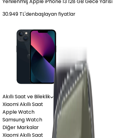
Yenilenmiş Apple iPhone 13 128 GB Gece Yarısı
30.949
TL'den
başlayan fiyatlar
Akıllı Saat ve Bileklik
Xiaomi Akıllı Saat
Apple Watch
Samsung Watch
Diğer Markalar
Xiaomi Akıllı Saat