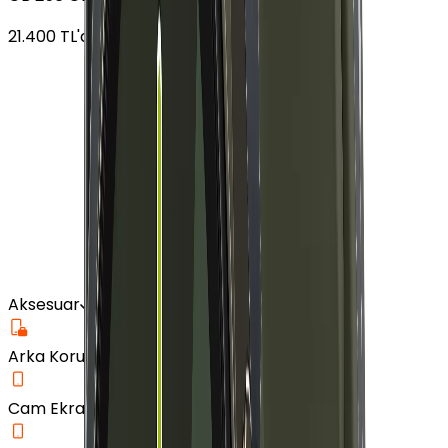
21.400
TL'den
başlayan fiyatlar
Aksesuar
Arka Koruma Kılıf
Cam Ekran Koruyucu