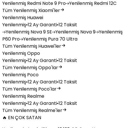
Yenilenmiş
Redmi Note 9 Pro
Yenilenmiş
Redmi 12C
Tüm Yenilenmiş Xiaomi'ler
Yenilenmiş Huawei
Yenilenmiş
•
12 Ay Garanti
•
12 Taksit
Yenilenmiş
Nova 9 SE
Yenilenmiş
Nova 9
Yenilenmiş
P60 Pro
Yenilenmiş
Pura 70 Ultra
Tüm Yenilenmiş Huawei'ler
Yenilenmiş Oppo
Yenilenmiş
•
12 Ay Garanti
•
12 Taksit
Tüm Yenilenmiş Oppo'lar
Yenilenmiş Poco
Yenilenmiş
•
12 Ay Garanti
•
12 Taksit
Tüm Yenilenmiş Poco'lar
Yenilenmiş Realme
Yenilenmiş
•
12 Ay Garanti
•
12 Taksit
Tüm Yenilenmiş Realme'ler
🔥 EN ÇOK SATAN