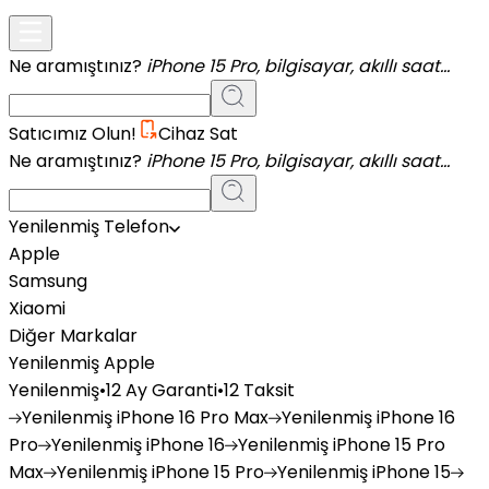
Ne aramıştınız?
iPhone 15 Pro, bilgisayar, akıllı saat...
Satıcımız Olun!
Cihaz Sat
Ne aramıştınız?
iPhone 15 Pro, bilgisayar, akıllı saat...
Yenilenmiş Telefon
Apple
Samsung
Xiaomi
Diğer Markalar
Yenilenmiş Apple
Yenilenmiş
•
12 Ay Garanti
•
12 Taksit
Yenilenmiş
iPhone 16 Pro Max
Yenilenmiş
iPhone 16
Pro
Yenilenmiş
iPhone 16
Yenilenmiş
iPhone 15 Pro
Max
Yenilenmiş
iPhone 15 Pro
Yenilenmiş
iPhone 15