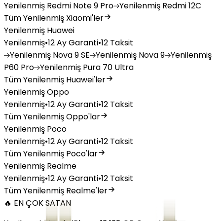
Yenilenmiş
Redmi Note 9 Pro
Yenilenmiş
Redmi 12C
Tüm Yenilenmiş Xiaomi'ler
Yenilenmiş Huawei
Yenilenmiş
•
12 Ay Garanti
•
12 Taksit
Yenilenmiş
Nova 9 SE
Yenilenmiş
Nova 9
Yenilenmiş
P60 Pro
Yenilenmiş
Pura 70 Ultra
Tüm Yenilenmiş Huawei'ler
Yenilenmiş Oppo
Yenilenmiş
•
12 Ay Garanti
•
12 Taksit
Tüm Yenilenmiş Oppo'lar
Yenilenmiş Poco
Yenilenmiş
•
12 Ay Garanti
•
12 Taksit
Tüm Yenilenmiş Poco'lar
Yenilenmiş Realme
Yenilenmiş
•
12 Ay Garanti
•
12 Taksit
Tüm Yenilenmiş Realme'ler
🔥 EN ÇOK SATAN