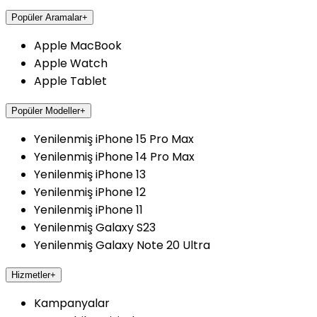
Popüler Aramalar
+
Apple MacBook
Apple Watch
Apple Tablet
Popüler Modeller
+
Yenilenmiş iPhone 15 Pro Max
Yenilenmiş iPhone 14 Pro Max
Yenilenmiş iPhone 13
Yenilenmiş iPhone 12
Yenilenmiş iPhone 11
Yenilenmiş Galaxy S23
Yenilenmiş Galaxy Note 20 Ultra
Hizmetler
+
Kampanyalar