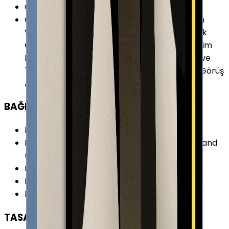
Ön Kamera
:
Var
Ön Kamera Özellikleri
:
Akıllı HDR 3 Hızlı Çekim
Video Stabilizasyonu Lens Düzeltme Otomatik
Görüntü Stabilizasyonu Retina Flash Seri Çekim
Modu Sinematik video stabilizasyonu (1080p ve
720p) 12MP ƒ/2.4 Ultra Geniş Açı 122 Derece Görüş
Alanı 1080p HD Video Kaydı
BAĞLANTILAR
Kablosuz (Wi-Fi)
:
Var
Kablosuz Özellikleri
:
Wi-Fi 6 (802.11ax) Dual-Band
(5GHz) MIMO özellikli HT80
Bluetooth
:
Var
Bluetooth Versiyonu
:
5.2
Diğer Bağlantılar
:
iBeacon (Mikro Lokasyon)
TASARIM