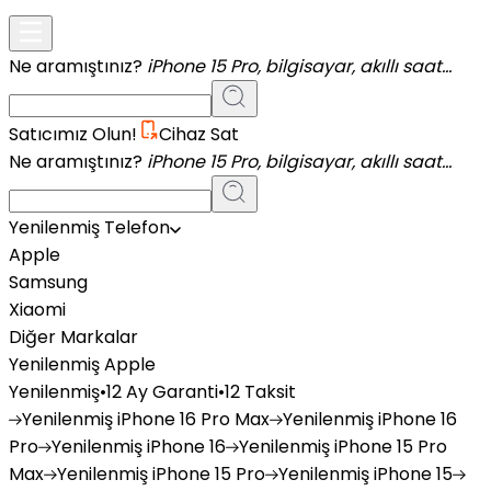
Ne aramıştınız?
iPhone 15 Pro, bilgisayar, akıllı saat...
Satıcımız Olun!
Cihaz Sat
Ne aramıştınız?
iPhone 15 Pro, bilgisayar, akıllı saat...
Yenilenmiş Telefon
Apple
Samsung
Xiaomi
Diğer Markalar
Yenilenmiş Apple
Yenilenmiş
•
12 Ay Garanti
•
12 Taksit
Yenilenmiş
iPhone 16 Pro Max
Yenilenmiş
iPhone 16
Pro
Yenilenmiş
iPhone 16
Yenilenmiş
iPhone 15 Pro
Max
Yenilenmiş
iPhone 15 Pro
Yenilenmiş
iPhone 15