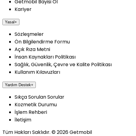
Getmobil Bayisi Ol
Kariyer
Yasal
+
Sözleşmeler
Ön Bilgilendirme Formu
Açık Rıza Metni
İnsan Kaynakları Politikası
Sağlık, Güvenlik, Çevre ve Kalite Politikası
Kullanım Kılavuzları
Yardım Destek
+
Sıkça Sorulan Sorular
Kozmetik Durumu
İşlem Rehberi
İletişim
Tüm Hakları Saklıdır.
©
2026
Getmobil