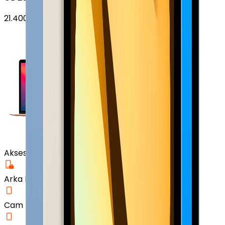
21.400
TL'den
başlayan fiyatlar
Aksesuar
Arka Koruma Kılıf
Cam Ekran Koruyucu