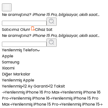
Ne aramıştınız?
iPhone 15 Pro, bilgisayar, akıllı saat...
Satıcımız Olun!
Cihaz Sat
Ne aramıştınız?
iPhone 15 Pro, bilgisayar, akıllı saat...
Yenilenmiş Telefon
Apple
Samsung
Xiaomi
Diğer Markalar
Yenilenmiş Apple
Yenilenmiş
•
12 Ay Garanti
•
12 Taksit
Yenilenmiş
iPhone 16 Pro Max
Yenilenmiş
iPhone 16
Pro
Yenilenmiş
iPhone 16
Yenilenmiş
iPhone 15 Pro
Max
Yenilenmiş
iPhone 15 Pro
Yenilenmiş
iPhone 15