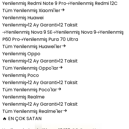
Yenilenmiş
Redmi Note 9 Pro
Yenilenmiş
Redmi 12C
Tüm Yenilenmiş Xiaomi'ler
Yenilenmiş Huawei
Yenilenmiş
•
12 Ay Garanti
•
12 Taksit
Yenilenmiş
Nova 9 SE
Yenilenmiş
Nova 9
Yenilenmiş
P60 Pro
Yenilenmiş
Pura 70 Ultra
Tüm Yenilenmiş Huawei'ler
Yenilenmiş Oppo
Yenilenmiş
•
12 Ay Garanti
•
12 Taksit
Tüm Yenilenmiş Oppo'lar
Yenilenmiş Poco
Yenilenmiş
•
12 Ay Garanti
•
12 Taksit
Tüm Yenilenmiş Poco'lar
Yenilenmiş Realme
Yenilenmiş
•
12 Ay Garanti
•
12 Taksit
Tüm Yenilenmiş Realme'ler
🔥 EN ÇOK SATAN