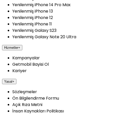
Yenilenmiş iPhone 14 Pro Max
Yenilenmiş iPhone 13
Yenilenmiş iPhone 12
Yenilenmiş iPhone 11
Yenilenmiş Galaxy S23
Yenilenmiş Galaxy Note 20 Ultra
Hizmetler
+
Kampanyalar
Getmobil Bayisi Ol
Kariyer
Yasal
+
Sözleşmeler
Ön Bilgilendirme Formu
Açık Rıza Metni
İnsan Kaynakları Politikası