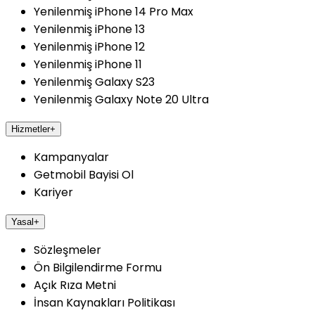
Yenilenmiş iPhone 14 Pro Max
Yenilenmiş iPhone 13
Yenilenmiş iPhone 12
Yenilenmiş iPhone 11
Yenilenmiş Galaxy S23
Yenilenmiş Galaxy Note 20 Ultra
Hizmetler
+
Kampanyalar
Getmobil Bayisi Ol
Kariyer
Yasal
+
Sözleşmeler
Ön Bilgilendirme Formu
Açık Rıza Metni
İnsan Kaynakları Politikası