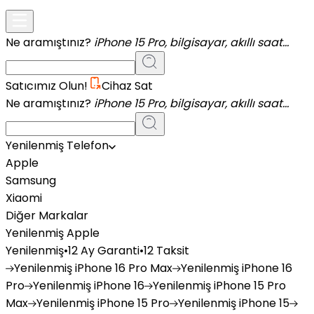
Ne aramıştınız?
iPhone 15 Pro, bilgisayar, akıllı saat...
Satıcımız Olun!
Cihaz Sat
Ne aramıştınız?
iPhone 15 Pro, bilgisayar, akıllı saat...
Yenilenmiş Telefon
Apple
Samsung
Xiaomi
Diğer Markalar
Yenilenmiş Apple
Yenilenmiş
•
12 Ay Garanti
•
12 Taksit
Yenilenmiş
iPhone 16 Pro Max
Yenilenmiş
iPhone 16
Pro
Yenilenmiş
iPhone 16
Yenilenmiş
iPhone 15 Pro
Max
Yenilenmiş
iPhone 15 Pro
Yenilenmiş
iPhone 15