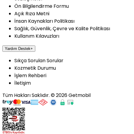
Ön Bilgilendirme Formu
Açık Rıza Metni
İnsan Kaynakları Politikası
Sağlık, Güvenlik, Çevre ve Kalite Politikası
Kullanım Kılavuzları
Yardım Destek
+
Sıkça Sorulan Sorular
Kozmetik Durumu
İşlem Rehberi
İletişim
Tüm Hakları Saklıdır.
©
2026
Getmobil