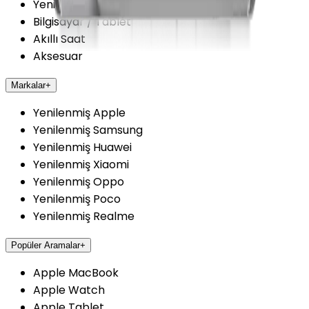
Yenilenmiş Cep Telefonu
Bilgisayar / Tablet
Akıllı Saat
Aksesuar
Markalar
+
Yenilenmiş Apple
Yenilenmiş Samsung
Yenilenmiş Huawei
Yenilenmiş Xiaomi
Yenilenmiş Oppo
Yenilenmiş Poco
Yenilenmiş Realme
Popüler Aramalar
+
Apple MacBook
Apple Watch
Apple Tablet