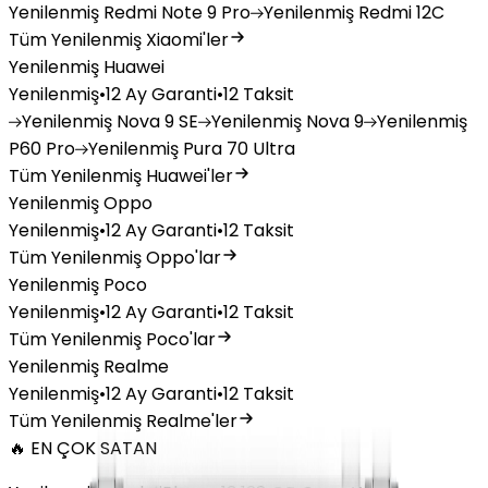
Yenilenmiş
Redmi Note 9 Pro
Yenilenmiş
Redmi 12C
Tüm Yenilenmiş Xiaomi'ler
Yenilenmiş Huawei
Yenilenmiş
•
12 Ay Garanti
•
12 Taksit
Yenilenmiş
Nova 9 SE
Yenilenmiş
Nova 9
Yenilenmiş
P60 Pro
Yenilenmiş
Pura 70 Ultra
Tüm Yenilenmiş Huawei'ler
Yenilenmiş Oppo
Yenilenmiş
•
12 Ay Garanti
•
12 Taksit
Tüm Yenilenmiş Oppo'lar
Yenilenmiş Poco
Yenilenmiş
•
12 Ay Garanti
•
12 Taksit
Tüm Yenilenmiş Poco'lar
Yenilenmiş Realme
Yenilenmiş
•
12 Ay Garanti
•
12 Taksit
Tüm Yenilenmiş Realme'ler
🔥 EN ÇOK SATAN