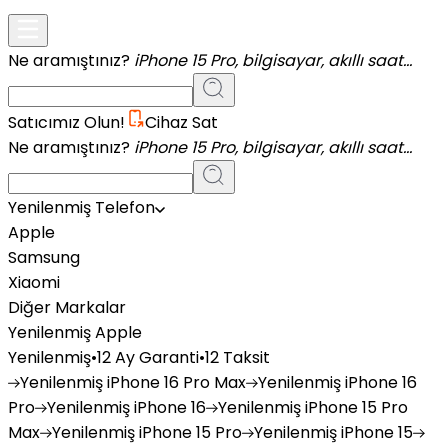
Ne aramıştınız?
iPhone 15 Pro, bilgisayar, akıllı saat...
Satıcımız Olun!
Cihaz Sat
Ne aramıştınız?
iPhone 15 Pro, bilgisayar, akıllı saat...
Yenilenmiş Telefon
Apple
Samsung
Xiaomi
Diğer Markalar
Yenilenmiş Apple
Yenilenmiş
•
12 Ay Garanti
•
12 Taksit
Yenilenmiş
iPhone 16 Pro Max
Yenilenmiş
iPhone 16
Pro
Yenilenmiş
iPhone 16
Yenilenmiş
iPhone 15 Pro
Max
Yenilenmiş
iPhone 15 Pro
Yenilenmiş
iPhone 15