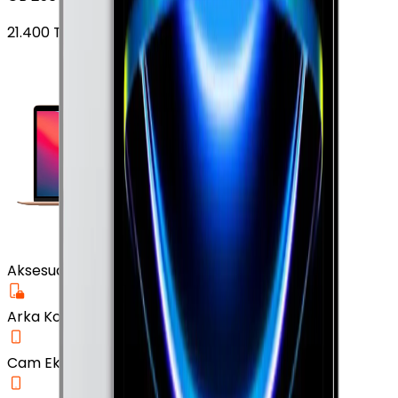
21.400
TL'den
başlayan fiyatlar
Aksesuar
Arka Koruma Kılıf
Cam Ekran Koruyucu