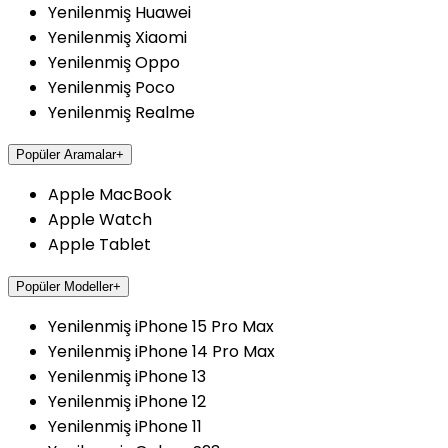
Yenilenmiş Huawei
Yenilenmiş Xiaomi
Yenilenmiş Oppo
Yenilenmiş Poco
Yenilenmiş Realme
Popüler Aramalar
+
Apple MacBook
Apple Watch
Apple Tablet
Popüler Modeller
+
Yenilenmiş iPhone 15 Pro Max
Yenilenmiş iPhone 14 Pro Max
Yenilenmiş iPhone 13
Yenilenmiş iPhone 12
Yenilenmiş iPhone 11