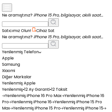
Ne aramıştınız?
iPhone 15 Pro, bilgisayar, akıllı saat...
Satıcımız Olun!
Cihaz Sat
Ne aramıştınız?
iPhone 15 Pro, bilgisayar, akıllı saat...
Yenilenmiş Telefon
Apple
Samsung
Xiaomi
Diğer Markalar
Yenilenmiş Apple
Yenilenmiş
•
12 Ay Garanti
•
12 Taksit
Yenilenmiş
iPhone 16 Pro Max
Yenilenmiş
iPhone 16
Pro
Yenilenmiş
iPhone 16
Yenilenmiş
iPhone 15 Pro
Max
Yenilenmiş
iPhone 15 Pro
Yenilenmiş
iPhone 15