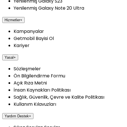
Yenilenmiş Galaxy S23
Yenilenmiş Galaxy Note 20 Ultra
Hizmetler
+
Kampanyalar
Getmobil Bayisi Ol
Kariyer
Yasal
+
Sözleşmeler
Ön Bilgilendirme Formu
Açık Rıza Metni
İnsan Kaynakları Politikası
Sağlık, Güvenlik, Çevre ve Kalite Politikası
Kullanım Kılavuzları
Yardım Destek
+