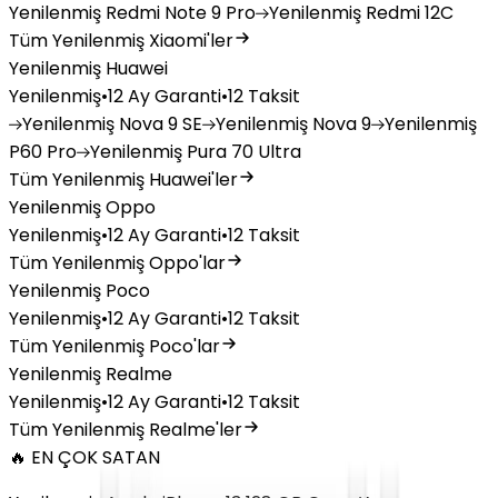
Yenilenmiş
Redmi Note 9 Pro
Yenilenmiş
Redmi 12C
Tüm Yenilenmiş Xiaomi'ler
Yenilenmiş Huawei
Yenilenmiş
•
12 Ay Garanti
•
12 Taksit
Yenilenmiş
Nova 9 SE
Yenilenmiş
Nova 9
Yenilenmiş
P60 Pro
Yenilenmiş
Pura 70 Ultra
Tüm Yenilenmiş Huawei'ler
Yenilenmiş Oppo
Yenilenmiş
•
12 Ay Garanti
•
12 Taksit
Tüm Yenilenmiş Oppo'lar
Yenilenmiş Poco
Yenilenmiş
•
12 Ay Garanti
•
12 Taksit
Tüm Yenilenmiş Poco'lar
Yenilenmiş Realme
Yenilenmiş
•
12 Ay Garanti
•
12 Taksit
Tüm Yenilenmiş Realme'ler
🔥 EN ÇOK SATAN