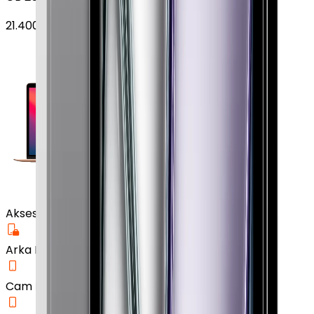
21.400
TL'den
başlayan fiyatlar
Aksesuar
Arka Koruma Kılıf
Cam Ekran Koruyucu