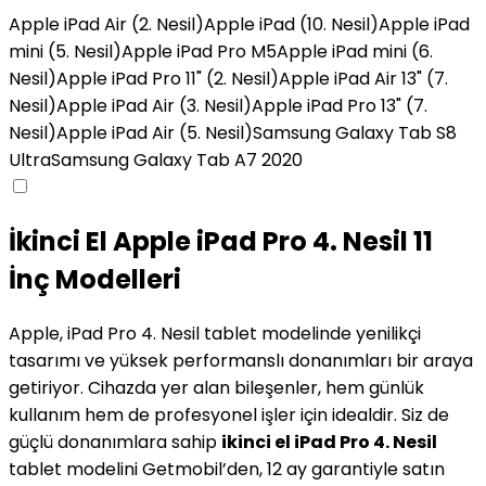
Apple iPad Air (2. Nesil)
Apple iPad (10. Nesil)
Apple iPad
mini (5. Nesil)
Apple iPad Pro M5
Apple iPad mini (6.
Nesil)
Apple iPad Pro 11" (2. Nesil)
Apple iPad Air 13" (7.
Nesil)
Apple iPad Air (3. Nesil)
Apple iPad Pro 13" (7.
Nesil)
Apple iPad Air (5. Nesil)
Samsung Galaxy Tab S8
Ultra
Samsung Galaxy Tab A7 2020
İkinci El Apple iPad Pro 4. Nesil 11
İnç Modelleri
Apple, iPad Pro 4. Nesil tablet modelinde yenilikçi
tasarımı ve yüksek performanslı donanımları bir araya
getiriyor. Cihazda yer alan bileşenler, hem günlük
kullanım hem de profesyonel işler için idealdir. Siz de
güçlü donanımlara sahip
ikinci el iPad Pro 4. Nesil
tablet modelini Getmobil’den, 12 ay garantiyle satın