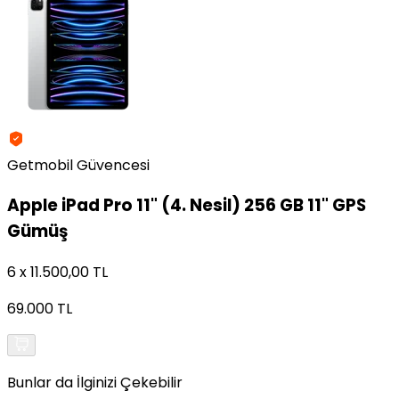
Getmobil Güvencesi
Apple
iPad Pro 11" (4. Nesil) 256 GB 11" GPS
Gümüş
6 x 11.500,00 TL
69.000 TL
Bunlar da İlginizi Çekebilir