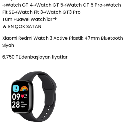
Watch
GT 4
Watch
GT 5
Watch
GT 5 Pro
Watch
Fit SE
Watch
Fit 3
Watch
GT3 Pro
Tüm Huawei Watch'lar
🔥 EN ÇOK SATAN
Xiaomi Redmi Watch 3 Active Plastik 47mm Bluetooth
Siyah
6.750
TL'den
başlayan fiyatlar