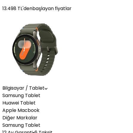
13.498
TL'den
başlayan fiyatlar
Bilgisayar / Tablet
Samsung Tablet
Huawei Tablet
Apple Macbook
Diğer Markalar
Samsung Tablet
12 Ay Garanti
•
6 Taksit