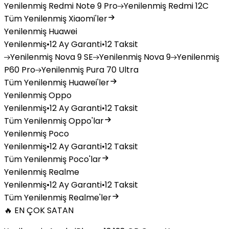
Yenilenmiş
Redmi Note 9 Pro
Yenilenmiş
Redmi 12C
Tüm Yenilenmiş Xiaomi'ler
Yenilenmiş Huawei
Yenilenmiş
•
12 Ay Garanti
•
12 Taksit
Yenilenmiş
Nova 9 SE
Yenilenmiş
Nova 9
Yenilenmiş
P60 Pro
Yenilenmiş
Pura 70 Ultra
Tüm Yenilenmiş Huawei'ler
Yenilenmiş Oppo
Yenilenmiş
•
12 Ay Garanti
•
12 Taksit
Tüm Yenilenmiş Oppo'lar
Yenilenmiş Poco
Yenilenmiş
•
12 Ay Garanti
•
12 Taksit
Tüm Yenilenmiş Poco'lar
Yenilenmiş Realme
Yenilenmiş
•
12 Ay Garanti
•
12 Taksit
Tüm Yenilenmiş Realme'ler
🔥 EN ÇOK SATAN