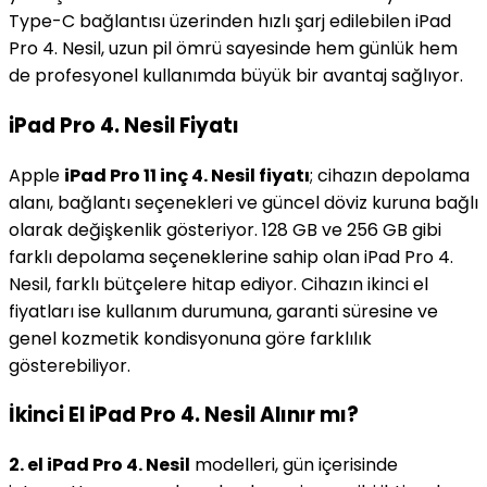
Type-C bağlantısı üzerinden hızlı şarj edilebilen iPad
Pro 4. Nesil, uzun pil ömrü sayesinde hem günlük hem
de profesyonel kullanımda büyük bir avantaj sağlıyor.
iPad Pro 4. Nesil Fiyatı
Apple
iPad Pro 11 inç 4. Nesil fiyatı
; cihazın depolama
alanı, bağlantı seçenekleri ve güncel döviz kuruna bağlı
olarak değişkenlik gösteriyor. 128 GB ve 256 GB gibi
farklı depolama seçeneklerine sahip olan iPad Pro 4.
Nesil, farklı bütçelere hitap ediyor. Cihazın ikinci el
fiyatları ise kullanım durumuna, garanti süresine ve
genel kozmetik kondisyonuna göre farklılık
gösterebiliyor.
İkinci El iPad Pro 4. Nesil Alınır mı?
2. el iPad Pro 4. Nesil
modelleri, gün içerisinde