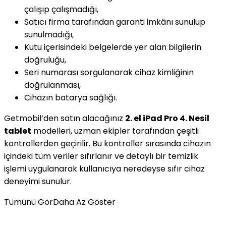
çalışıp çalışmadığı,
Satıcı firma tarafından garanti imkânı sunulup
sunulmadığı,
Kutu içerisindeki belgelerde yer alan bilgilerin
doğruluğu,
Seri numarası sorgulanarak cihaz kimliğinin
doğrulanması,
Cihazın batarya sağlığı.
Getmobil’den satın alacağınız
2. el iPad Pro 4. Nesil
tablet
modelleri, uzman ekipler tarafından çeşitli
kontrollerden geçirilir. Bu kontroller sırasında cihazın
içindeki tüm veriler sıfırlanır ve detaylı bir temizlik
işlemi uygulanarak kullanıcıya neredeyse sıfır cihaz
deneyimi sunulur.
Tümünü Gör
Daha Az Göster