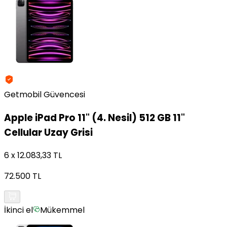
Getmobil Güvencesi
Apple
iPad Pro 11" (4. Nesil) 512 GB 11"
Cellular Uzay Grisi
6 x 12.083,33 TL
72.500 TL
İkinci el
Mükemmel