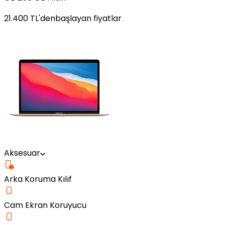
21.400
TL'den
başlayan fiyatlar
Aksesuar
Arka Koruma Kılıf
Cam Ekran Koruyucu