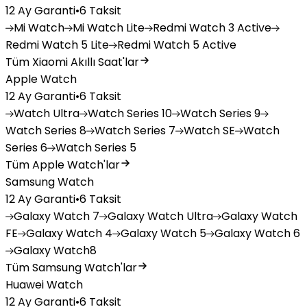
12 Ay Garanti
•
6 Taksit
Mi
Watch
Mi
Watch Lite
Redmi
Watch 3 Active
Redmi
Watch 5 Lite
Redmi
Watch 5 Active
Tüm Xiaomi Akıllı Saat'lar
Apple Watch
12 Ay Garanti
•
6 Taksit
Watch
Ultra
Watch
Series 10
Watch
Series 9
Watch
Series 8
Watch
Series 7
Watch
SE
Watch
Series 6
Watch
Series 5
Tüm Apple Watch'lar
Samsung Watch
12 Ay Garanti
•
6 Taksit
Galaxy
Watch 7
Galaxy
Watch Ultra
Galaxy
Watch
FE
Galaxy
Watch 4
Galaxy
Watch 5
Galaxy
Watch 6
Galaxy
Watch8
Tüm Samsung Watch'lar
Huawei Watch
12 Ay Garanti
•
6 Taksit