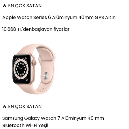
🔥 EN ÇOK SATAN
Apple Watch Series 6 Alüminyum 40mm GPS Altın
10.668
TL'den
başlayan fiyatlar
🔥 EN ÇOK SATAN
Samsung Galaxy Watch 7 Alüminyum 40 mm
Bluetooth Wi-Fi Yeşil