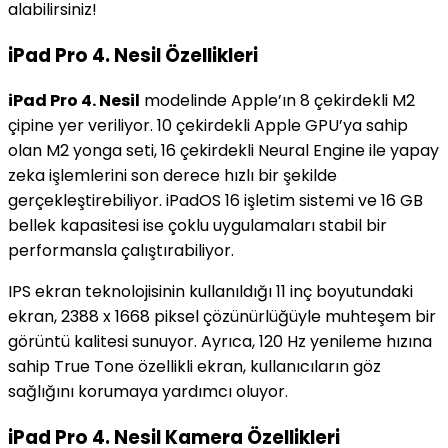
alabilirsiniz!
iPad Pro 4. Nesil Özellikleri
iPad Pro 4. Nesil
modelinde Apple’ın 8 çekirdekli M2
çipine yer veriliyor. 10 çekirdekli Apple GPU’ya sahip
olan M2 yonga seti, 16 çekirdekli Neural Engine ile yapay
zeka işlemlerini son derece hızlı bir şekilde
gerçekleştirebiliyor. iPadOS 16 işletim sistemi ve 16 GB
bellek kapasitesi ise çoklu uygulamaları stabil bir
performansla çalıştırabiliyor.
IPS ekran teknolojisinin kullanıldığı 11 inç boyutundaki
ekran, 2388 x 1668 piksel çözünürlüğüyle muhteşem bir
görüntü kalitesi sunuyor. Ayrıca, 120 Hz yenileme hızına
sahip True Tone özellikli ekran, kullanıcıların göz
sağlığını korumaya yardımcı oluyor.
iPad Pro 4. Nesil Kamera Özellikleri