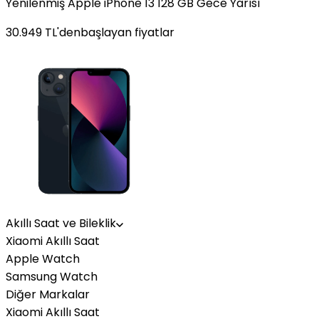
Yenilenmiş Apple iPhone 13 128 GB Gece Yarısı
30.949
TL'den
başlayan fiyatlar
Akıllı Saat ve Bileklik
Xiaomi Akıllı Saat
Apple Watch
Samsung Watch
Diğer Markalar
Xiaomi Akıllı Saat