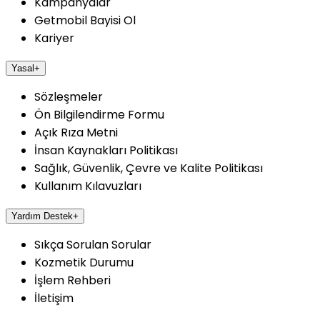
Kampanyalar
Getmobil Bayisi Ol
Kariyer
Yasal
+
Sözleşmeler
Ön Bilgilendirme Formu
Açık Rıza Metni
İnsan Kaynakları Politikası
Sağlık, Güvenlik, Çevre ve Kalite Politikası
Kullanım Kılavuzları
Yardım Destek
+
Sıkça Sorulan Sorular
Kozmetik Durumu
İşlem Rehberi
İletişim