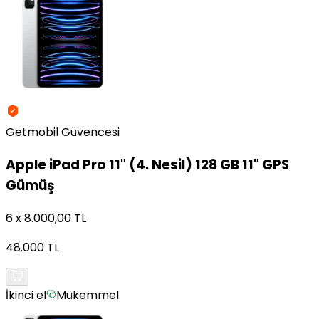
Getmobil Güvencesi
Apple
iPad Pro 11" (4. Nesil) 128 GB 11" GPS
Gümüş
6 x 8.000,00 TL
48.000 TL
İkinci el
Mükemmel