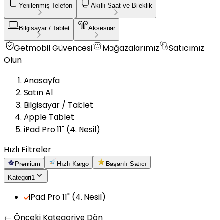
Yenilenmiş Telefon
Akıllı Saat ve Bileklik
Bilgisayar / Tablet
Aksesuar
Getmobil Güvencesi
Mağazalarımız
Satıcımız
Olun
Anasayfa
Satın Al
Bilgisayar / Tablet
Apple Tablet
iPad Pro 11" (4. Nesil)
Hızlı Filtreler
Premium
Hızlı Kargo
Başarılı Satıcı
Kategori
1
iPad Pro 11" (4. Nesil)
← Önceki Kategoriye Dön