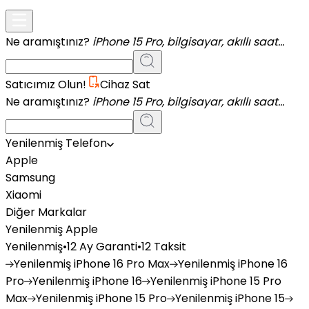
Ne aramıştınız?
iPhone 15 Pro, bilgisayar, akıllı saat...
Satıcımız Olun!
Cihaz Sat
Ne aramıştınız?
iPhone 15 Pro, bilgisayar, akıllı saat...
Yenilenmiş Telefon
Apple
Samsung
Xiaomi
Diğer Markalar
Yenilenmiş Apple
Yenilenmiş
•
12 Ay Garanti
•
12 Taksit
Yenilenmiş
iPhone 16 Pro Max
Yenilenmiş
iPhone 16
Pro
Yenilenmiş
iPhone 16
Yenilenmiş
iPhone 15 Pro
Max
Yenilenmiş
iPhone 15 Pro
Yenilenmiş
iPhone 15