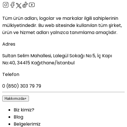
Tüm ürün adları, logolar ve markalar ilgili sahiplerinin
mülkiyetindedir. Bu web sitesinde kullanılan tüm şirket,
ürün ve hizmet adları yalnızca tanımlama amaçlıdır.
Adres
Sultan Selim Mahallesi, Lalegül Sokağı No:5, İç Kapı
No:40, 34415 Kağıthane/İstanbul
Telefon
0 (850) 303 79 79
Hakkımızda
+
Biz kimiz?
Blog
Belgelerimiz