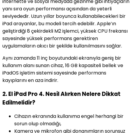
internette ve sosyal medyada gezinme gibi ihtiyaçların
yanı sıra oyun performansı açısından da yeterli
seviyededir. Uzun yıllar boyunca kullanabilecekleri bir
iPad arayanlar, bu modeli tercih edebilir. Apple’ın
geliştirdiği 8 çekirdekli M2 işlemci, yüksek CPU frekansı
sayesinde yüksek performans gerektiren
uygulamaların akıcı bir şekilde kullanılmasını sağlar.
Aynı zamanda 11 inç boyutundaki ekranıyla geniş bir
kullanım alanı sunan cihaz, 16 GB kapasiteli bellek ve
iPadOS işletim sistemi sayesinde performans
kayıplarını en aza indirir.
2. El iPad Pro 4. Nesil Alırken Nelere Dikkat
Edilmelidir?
Cihazın ekranında kullanıma engel herhangi bir
sorun olup olmadığı,
Kamera ve mikrofon gibi donanımların sorunsuz