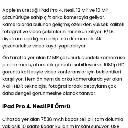
Apple’ın ürettiği iPad Pro 4. Nesil, 12 MP ve 10 MP
çözünürlüğe sahip çift arka kamerayla geliyor.
Kameralarda bulunan gelişmiş özellikler, yüksek kaliteli
fotoğraf ve video çekimlerini mümkün kılıyor. F/1.8
diyafram açıklığına sahip arka kamera ile 4K
çözünürlükte video kaydı yapılabiliyor.
Ön tarafta yer alan 12 MP çözünürlüğündeki kamera ise
portre modu, otomatik görüntü sabitleyici ve 1080p HD
görüntü kalitesiyle video konferanslar için beklentileri
karşılıyor. Hem ön hem de arka kameralarda yer alan
Akıllı HDR teknolojisi, fotoğraflardaki detayların çok
daha dengeli görünmesine olanak tanıyor.
iPad Pro 4. Nesil Pil Ömrü
Cihazda yer alan 7538 mAh kapasiteli pil, tam dolumla
yaklaşık 10 saate kadar kullanım imkânı sunuyor. USB