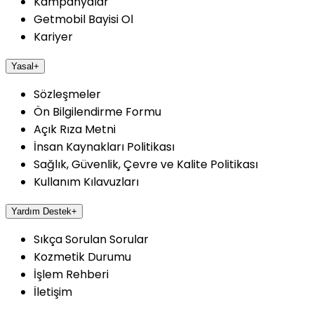
Kampanyalar
Getmobil Bayisi Ol
Kariyer
Yasal
+
Sözleşmeler
Ön Bilgilendirme Formu
Açık Rıza Metni
İnsan Kaynakları Politikası
Sağlık, Güvenlik, Çevre ve Kalite Politikası
Kullanım Kılavuzları
Yardım Destek
+
Sıkça Sorulan Sorular
Kozmetik Durumu
İşlem Rehberi
İletişim