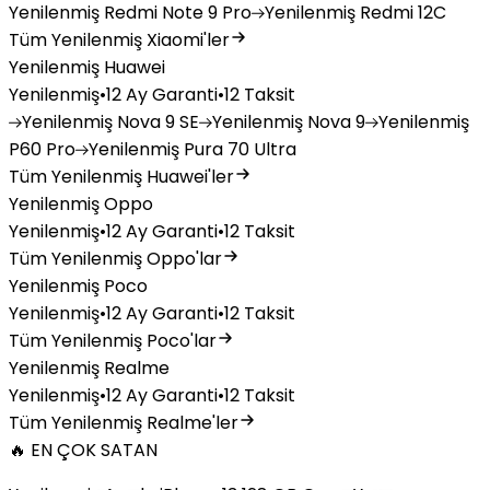
Yenilenmiş
Redmi Note 9 Pro
Yenilenmiş
Redmi 12C
Tüm Yenilenmiş Xiaomi'ler
Yenilenmiş Huawei
Yenilenmiş
•
12 Ay Garanti
•
12 Taksit
Yenilenmiş
Nova 9 SE
Yenilenmiş
Nova 9
Yenilenmiş
P60 Pro
Yenilenmiş
Pura 70 Ultra
Tüm Yenilenmiş Huawei'ler
Yenilenmiş Oppo
Yenilenmiş
•
12 Ay Garanti
•
12 Taksit
Tüm Yenilenmiş Oppo'lar
Yenilenmiş Poco
Yenilenmiş
•
12 Ay Garanti
•
12 Taksit
Tüm Yenilenmiş Poco'lar
Yenilenmiş Realme
Yenilenmiş
•
12 Ay Garanti
•
12 Taksit
Tüm Yenilenmiş Realme'ler
🔥 EN ÇOK SATAN