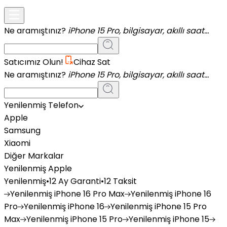
Ne aramıştınız?
iPhone 15 Pro, bilgisayar, akıllı saat...
Satıcımız Olun!
Cihaz Sat
Ne aramıştınız?
iPhone 15 Pro, bilgisayar, akıllı saat...
Yenilenmiş Telefon
Apple
Samsung
Xiaomi
Diğer Markalar
Yenilenmiş Apple
Yenilenmiş
•
12 Ay Garanti
•
12 Taksit
Yenilenmiş
iPhone 16 Pro Max
Yenilenmiş
iPhone 16
Pro
Yenilenmiş
iPhone 16
Yenilenmiş
iPhone 15 Pro
Max
Yenilenmiş
iPhone 15 Pro
Yenilenmiş
iPhone 15