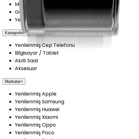
Mağazalarımız
Getmobil Güvenilir Mi?
Yenilenmiş Cihazlarda Güvence
Kategoriler
+
Yenilenmiş Cep Telefonu
Bilgisayar / Tablet
Akıllı Saat
Aksesuar
Markalar
+
Yenilenmiş Apple
Yenilenmiş Samsung
Yenilenmiş Huawei
Yenilenmiş Xiaomi
Yenilenmiş Oppo
Yenilenmiş Poco