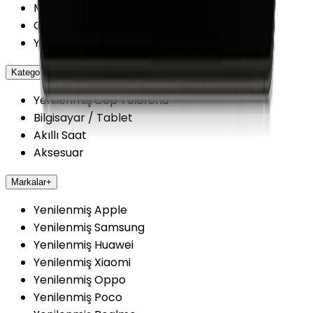
Mağazalarımız
Getmobil Güvenilir Mi?
Yenilenmiş Cihazlarda Güvence
Kategoriler
+
Yenilenmiş Cep Telefonu
Bilgisayar / Tablet
Akıllı Saat
Aksesuar
Markalar
+
Yenilenmiş Apple
Yenilenmiş Samsung
Yenilenmiş Huawei
Yenilenmiş Xiaomi
Yenilenmiş Oppo
Yenilenmiş Poco