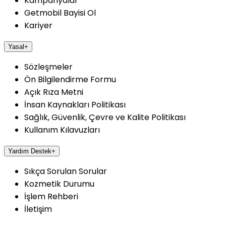
Kampanyalar
Getmobil Bayisi Ol
Kariyer
Yasal
+
Sözleşmeler
Ön Bilgilendirme Formu
Açık Rıza Metni
İnsan Kaynakları Politikası
Sağlık, Güvenlik, Çevre ve Kalite Politikası
Kullanım Kılavuzları
Yardım Destek
+
Sıkça Sorulan Sorular
Kozmetik Durumu
İşlem Rehberi
İletişim