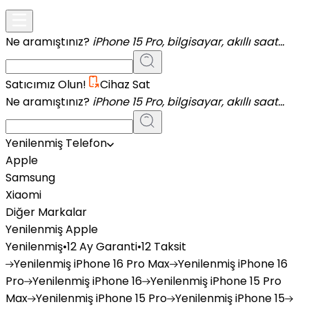
Ne aramıştınız?
iPhone 15 Pro, bilgisayar, akıllı saat...
Satıcımız Olun!
Cihaz Sat
Ne aramıştınız?
iPhone 15 Pro, bilgisayar, akıllı saat...
Yenilenmiş Telefon
Apple
Samsung
Xiaomi
Diğer Markalar
Yenilenmiş Apple
Yenilenmiş
•
12 Ay Garanti
•
12 Taksit
Yenilenmiş
iPhone 16 Pro Max
Yenilenmiş
iPhone 16
Pro
Yenilenmiş
iPhone 16
Yenilenmiş
iPhone 15 Pro
Max
Yenilenmiş
iPhone 15 Pro
Yenilenmiş
iPhone 15