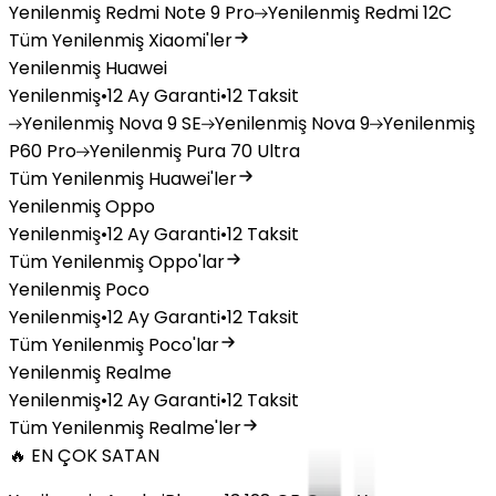
Yenilenmiş
Redmi Note 9 Pro
Yenilenmiş
Redmi 12C
Tüm Yenilenmiş Xiaomi'ler
Yenilenmiş Huawei
Yenilenmiş
•
12 Ay Garanti
•
12 Taksit
Yenilenmiş
Nova 9 SE
Yenilenmiş
Nova 9
Yenilenmiş
P60 Pro
Yenilenmiş
Pura 70 Ultra
Tüm Yenilenmiş Huawei'ler
Yenilenmiş Oppo
Yenilenmiş
•
12 Ay Garanti
•
12 Taksit
Tüm Yenilenmiş Oppo'lar
Yenilenmiş Poco
Yenilenmiş
•
12 Ay Garanti
•
12 Taksit
Tüm Yenilenmiş Poco'lar
Yenilenmiş Realme
Yenilenmiş
•
12 Ay Garanti
•
12 Taksit
Tüm Yenilenmiş Realme'ler
🔥 EN ÇOK SATAN