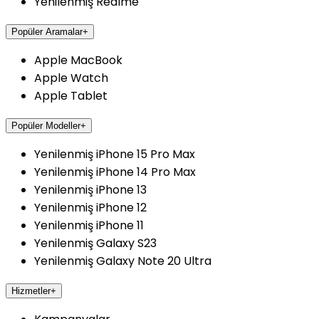
Yenilenmiş Realme
Popüler Aramalar
+
Apple MacBook
Apple Watch
Apple Tablet
Popüler Modeller
+
Yenilenmiş iPhone 15 Pro Max
Yenilenmiş iPhone 14 Pro Max
Yenilenmiş iPhone 13
Yenilenmiş iPhone 12
Yenilenmiş iPhone 11
Yenilenmiş Galaxy S23
Yenilenmiş Galaxy Note 20 Ultra
Hizmetler
+