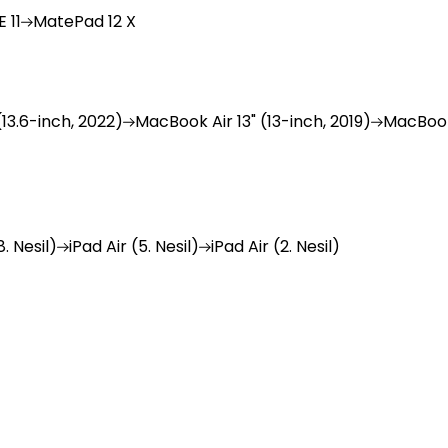
 11
MatePad
12 X
(13.6-inch, 2022)
MacBook
Air 13" (13-inch, 2019)
MacBoo
. Nesil)
iPad
Air (5. Nesil)
iPad
Air (2. Nesil)