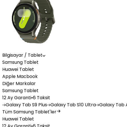
Bilgisayar / Tablet
Samsung Tablet
Huawei Tablet
Apple Macbook
Diğer Markalar
Samsung Tablet
12 Ay Garanti
•
6 Taksit
Galaxy
Tab S9 Plus
Galaxy
Tab S10 Ultra
Galaxy
Tab A
Tüm Samsung Tablet'ler
Huawei Tablet
12 Ay Garanti
•
6 Taksit