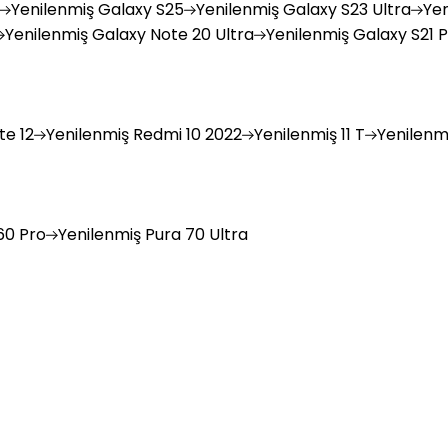
Yenilenmiş
Galaxy S25
Yenilenmiş
Galaxy S23 Ultra
Yen
Yenilenmiş
Galaxy Note 20 Ultra
Yenilenmiş
Galaxy S21 P
e 12
Yenilenmiş
Redmi 10 2022
Yenilenmiş
11 T
Yenilenm
0 Pro
Yenilenmiş
Pura 70 Ultra