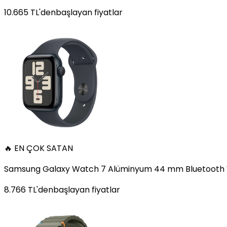
10.665
TL'den
başlayan fiyatlar
🔥 EN ÇOK SATAN
Samsung Galaxy Watch 7 Alüminyum 44 mm Bluetooth Wi
8.766
TL'den
başlayan fiyatlar