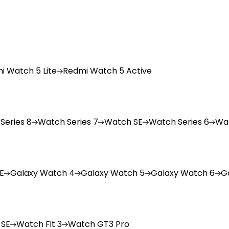
i
Watch 5 Lite
Redmi
Watch 5 Active
Series 8
Watch
Series 7
Watch
SE
Watch
Series 6
Wa
E
Galaxy
Watch 4
Galaxy
Watch 5
Galaxy
Watch 6
G
 SE
Watch
Fit 3
Watch
GT3 Pro