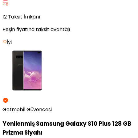
12 Taksit İmkânı
Peşin fiyatına taksit avantajı
İyi
Getmobil Güvencesi
Yenilenmiş
Samsung Galaxy S10 Plus 128 GB
Prizma Siyahı