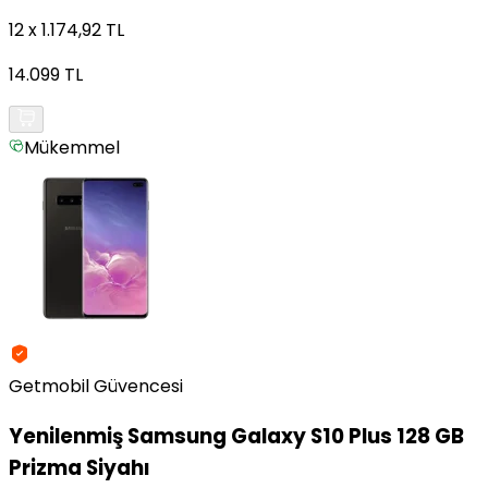
12 x 1.174,92 TL
14.099 TL
Mükemmel
Getmobil Güvencesi
Yenilenmiş
Samsung Galaxy S10 Plus 128 GB
Prizma Siyahı