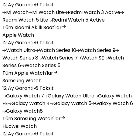
12 Ay Garanti
•
6 Taksit
Mi
Watch
Mi
Watch Lite
Redmi
Watch 3 Active
Redmi
Watch 5 Lite
Redmi
Watch 5 Active
Tüm Xiaomi Akıllı Saat'lar
Apple Watch
12 Ay Garanti
•
6 Taksit
Watch
Ultra
Watch
Series 10
Watch
Series 9
Watch
Series 8
Watch
Series 7
Watch
SE
Watch
Series 6
Watch
Series 5
Tüm Apple Watch'lar
Samsung Watch
12 Ay Garanti
•
6 Taksit
Galaxy
Watch 7
Galaxy
Watch Ultra
Galaxy
Watch
FE
Galaxy
Watch 4
Galaxy
Watch 5
Galaxy
Watch 6
Galaxy
Watch8
Tüm Samsung Watch'lar
Huawei Watch
12 Ay Garanti
•
6 Taksit