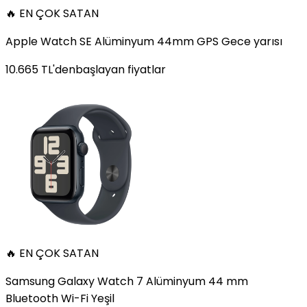
🔥 EN ÇOK SATAN
Apple Watch SE Alüminyum 44mm GPS Gece yarısı
10.665
TL'den
başlayan fiyatlar
🔥 EN ÇOK SATAN
Samsung Galaxy Watch 7 Alüminyum 44 mm
Bluetooth Wi-Fi Yeşil