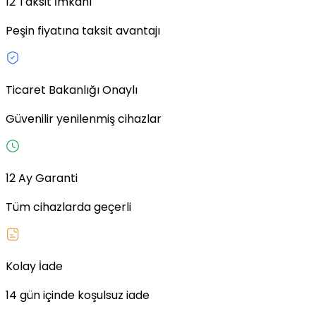
12 Taksit İmkânı
Peşin fiyatına taksit avantajı
Ticaret Bakanlığı Onaylı
Güvenilir yenilenmiş cihazlar
12 Ay Garanti
Tüm cihazlarda geçerli
Kolay İade
14 gün içinde koşulsuz iade