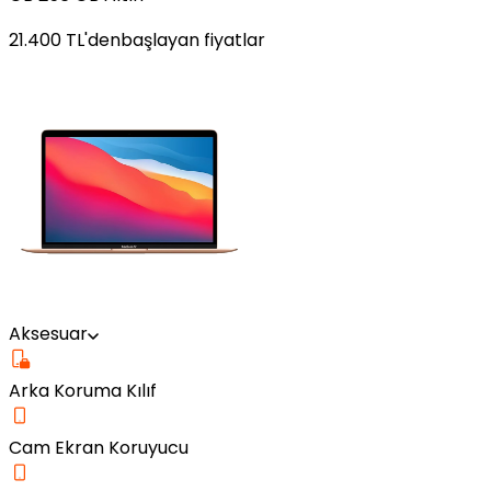
21.400
TL'den
başlayan fiyatlar
Aksesuar
Arka Koruma Kılıf
Cam Ekran Koruyucu