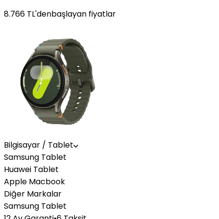
8.766
TL'den
başlayan fiyatlar
Bilgisayar / Tablet
Samsung Tablet
Huawei Tablet
Apple Macbook
Diğer Markalar
Samsung Tablet
12 Ay Garanti
•
6 Taksit