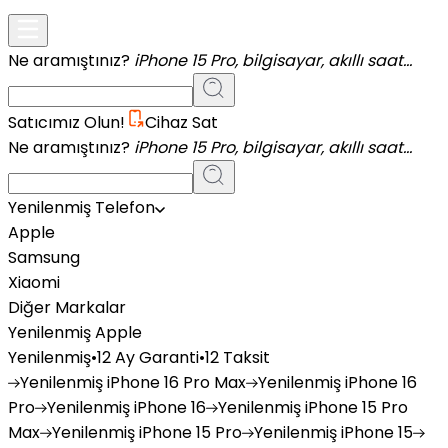
Ne aramıştınız?
iPhone 15 Pro, bilgisayar, akıllı saat...
Satıcımız Olun!
Cihaz Sat
Ne aramıştınız?
iPhone 15 Pro, bilgisayar, akıllı saat...
Yenilenmiş Telefon
Apple
Samsung
Xiaomi
Diğer Markalar
Yenilenmiş Apple
Yenilenmiş
•
12 Ay Garanti
•
12 Taksit
Yenilenmiş
iPhone 16 Pro Max
Yenilenmiş
iPhone 16
Pro
Yenilenmiş
iPhone 16
Yenilenmiş
iPhone 15 Pro
Max
Yenilenmiş
iPhone 15 Pro
Yenilenmiş
iPhone 15