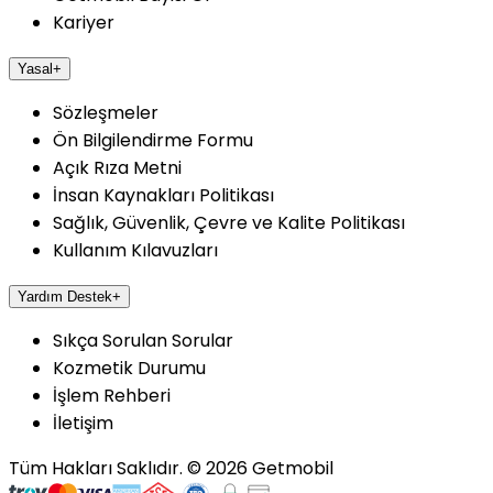
Kariyer
Yasal
+
Sözleşmeler
Ön Bilgilendirme Formu
Açık Rıza Metni
İnsan Kaynakları Politikası
Sağlık, Güvenlik, Çevre ve Kalite Politikası
Kullanım Kılavuzları
Yardım Destek
+
Sıkça Sorulan Sorular
Kozmetik Durumu
İşlem Rehberi
İletişim
Tüm Hakları Saklıdır.
©
2026
Getmobil