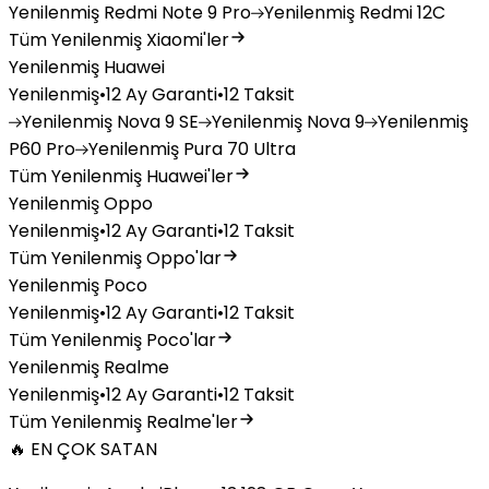
Yenilenmiş
Redmi Note 9 Pro
Yenilenmiş
Redmi 12C
Tüm Yenilenmiş Xiaomi'ler
Yenilenmiş Huawei
Yenilenmiş
•
12 Ay Garanti
•
12 Taksit
Yenilenmiş
Nova 9 SE
Yenilenmiş
Nova 9
Yenilenmiş
P60 Pro
Yenilenmiş
Pura 70 Ultra
Tüm Yenilenmiş Huawei'ler
Yenilenmiş Oppo
Yenilenmiş
•
12 Ay Garanti
•
12 Taksit
Tüm Yenilenmiş Oppo'lar
Yenilenmiş Poco
Yenilenmiş
•
12 Ay Garanti
•
12 Taksit
Tüm Yenilenmiş Poco'lar
Yenilenmiş Realme
Yenilenmiş
•
12 Ay Garanti
•
12 Taksit
Tüm Yenilenmiş Realme'ler
🔥 EN ÇOK SATAN