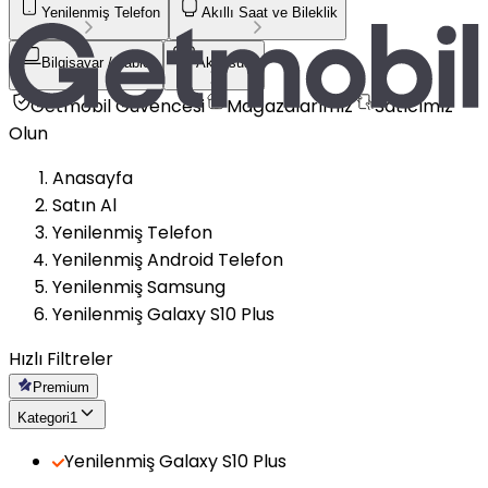
Yenilenmiş Telefon
Akıllı Saat ve Bileklik
Bilgisayar / Tablet
Aksesuar
Getmobil Güvencesi
Mağazalarımız
Satıcımız
Olun
Anasayfa
Satın Al
Yenilenmiş Telefon
Yenilenmiş Android Telefon
Yenilenmiş Samsung
Yenilenmiş Galaxy S10 Plus
Hızlı Filtreler
Premium
Kategori
1
Yenilenmiş Galaxy S10 Plus