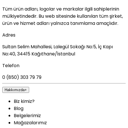
Tüm ürün adları, logolar ve markalar ilgili sahiplerinin
mülkiyetindedir. Bu web sitesinde kullanılan tüm şirket,
ürün ve hizmet adları yalnızca tanımlama amaçlıdır.
Adres
Sultan Selim Mahallesi, Lalegül Sokağı No:5, İç Kapı
No:40, 34415 Kağıthane/İstanbul
Telefon
0 (850) 303 79 79
Hakkımızda
+
Biz kimiz?
Blog
Belgelerimiz
Mağazalarımız