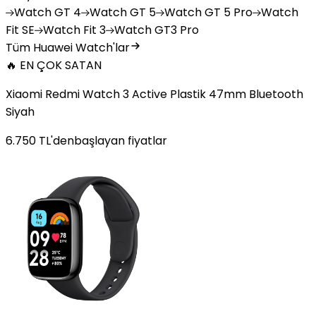
Watch
GT 4
Watch
GT 5
Watch
GT 5 Pro
Watch
Fit SE
Watch
Fit 3
Watch
GT3 Pro
Tüm Huawei Watch'lar
🔥 EN ÇOK SATAN
Xiaomi Redmi Watch 3 Active Plastik 47mm Bluetooth
Siyah
6.750
TL'den
başlayan fiyatlar