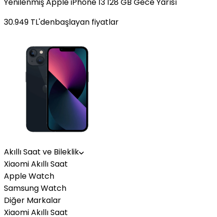
Yenilenmiş Apple iPhone 13 128 GB Gece Yarısı
30.949
TL'den
başlayan fiyatlar
Akıllı Saat ve Bileklik
Xiaomi Akıllı Saat
Apple Watch
Samsung Watch
Diğer Markalar
Xiaomi Akıllı Saat