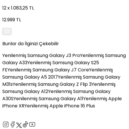
12 x 1.083,25 TL
12.999 TL
Bunlar da İlginizi Çekebilir
Yenilenmiş Samsung Galaxy J3 Pro
Yenilenmiş Samsung
Galaxy A33
Yenilenmiş Samsung Galaxy S25
FE
Yenilenmiş Samsung Galaxy J7 Core
Yenilenmiş
Samsung Galaxy A5 2017
Yenilenmiş Samsung Galaxy
M31s
Yenilenmiş Samsung Galaxy Z Flip 3
Yenilenmiş
Samsung Galaxy A12
Yenilenmiş Samsung Galaxy
A30S
Yenilenmiş Samsung Galaxy A11
Yenilenmiş Apple
iPhone XR
Yenilenmiş Apple iPhone 16 Plus