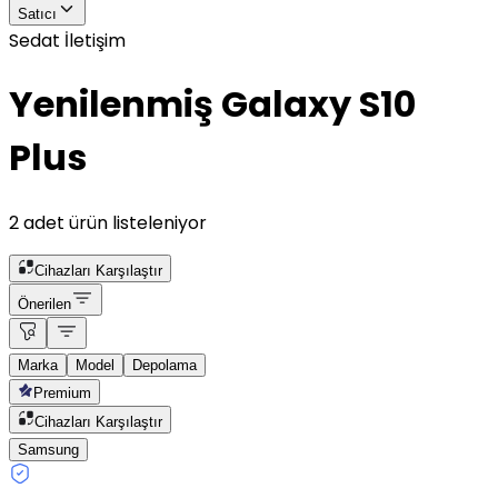
Satıcı
Sedat İletişim
Yenilenmiş Galaxy S10
Plus
2 adet ürün listeleniyor
Cihazları Karşılaştır
Önerilen
Marka
Model
Depolama
Premium
Cihazları Karşılaştır
Samsung