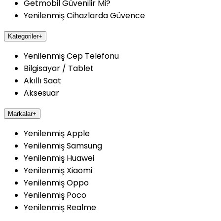
Getmobil Güvenilir Mi?
Yenilenmiş Cihazlarda Güvence
Kategoriler
+
Yenilenmiş Cep Telefonu
Bilgisayar / Tablet
Akıllı Saat
Aksesuar
Markalar
+
Yenilenmiş Apple
Yenilenmiş Samsung
Yenilenmiş Huawei
Yenilenmiş Xiaomi
Yenilenmiş Oppo
Yenilenmiş Poco
Yenilenmiş Realme