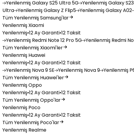
Yenilenmiş
Galaxy S25 Ultra 5G
Yenilenmiş
Galaxy S23
Ultra
Yenilenmiş
Galaxy Z Flip5
Yenilenmiş
Galaxy A02
Tüm Yenilenmiş Samsung'lar
Yenilenmiş Xiaomi
Yenilenmiş
•
12 Ay Garanti
•
12 Taksit
Yenilenmiş
Redmi Note 12 Pro 5G
Yenilenmiş
Redmi Not
Tüm Yenilenmiş Xiaomi'ler
Yenilenmiş Huawei
Yenilenmiş
•
12 Ay Garanti
•
12 Taksit
Yenilenmiş
Nova 9 SE
Yenilenmiş
Nova 9
Yenilenmiş
P6
Tüm Yenilenmiş Huawei'ler
Yenilenmiş Oppo
Yenilenmiş
•
12 Ay Garanti
•
12 Taksit
Tüm Yenilenmiş Oppo'lar
Yenilenmiş Poco
Yenilenmiş
•
12 Ay Garanti
•
12 Taksit
Tüm Yenilenmiş Poco'lar
Yenilenmiş Realme