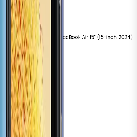
k
Pro 16" (16-inch, 2019)
MacBook
Air 15" (15-inch, 2024)