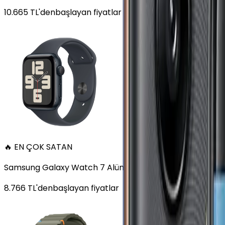
10.665
TL'den
başlayan fiyatlar
🔥 EN ÇOK SATAN
Samsung Galaxy Watch 7 Alüminyum 44 mm Bluetooth Wi
8.766
TL'den
başlayan fiyatlar