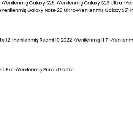
Yenilenmiş
Galaxy S25
Yenilenmiş
Galaxy S23 Ultra
Yen
Yenilenmiş
Galaxy Note 20 Ultra
Yenilenmiş
Galaxy S21 P
e 12
Yenilenmiş
Redmi 10 2022
Yenilenmiş
11 T
Yenilenm
0 Pro
Yenilenmiş
Pura 70 Ultra