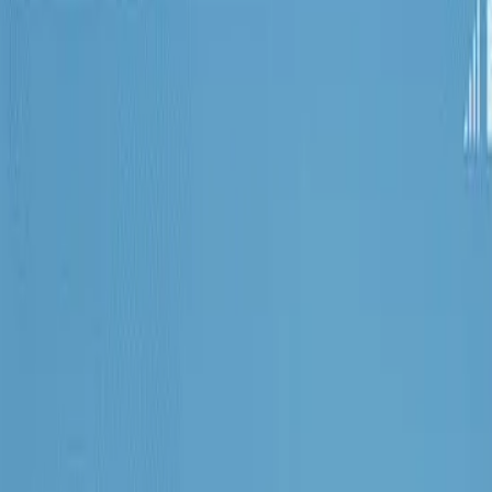
7 Lite
Galaxy
Tab A9
Galaxy
Tab A9 Plus
Galaxy
Tab A