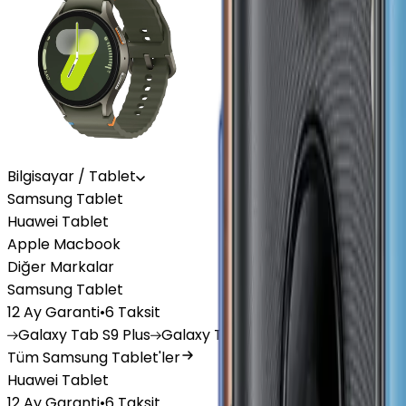
Bilgisayar / Tablet
Samsung Tablet
Huawei Tablet
Apple Macbook
Diğer Markalar
Samsung Tablet
12 Ay Garanti
•
6 Taksit
Galaxy
Tab S9 Plus
Galaxy
Tab S10 Ultra
Galaxy
Tab A
Tüm Samsung Tablet'ler
Huawei Tablet
12 Ay Garanti
•
6 Taksit