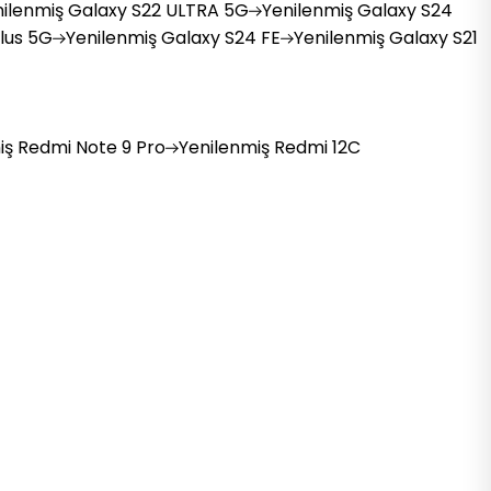
ilenmiş
Galaxy S22 ULTRA 5G
Yenilenmiş
Galaxy S24
lus 5G
Yenilenmiş
Galaxy S24 FE
Yenilenmiş
Galaxy S21
iş
Redmi Note 9 Pro
Yenilenmiş
Redmi 12C