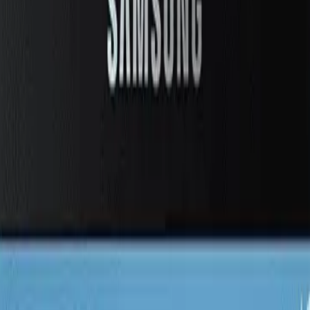
-Fi Yeşil