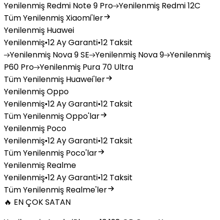
Yenilenmiş
Redmi Note 9 Pro
Yenilenmiş
Redmi 12C
Tüm Yenilenmiş Xiaomi'ler
Yenilenmiş Huawei
Yenilenmiş
•
12 Ay Garanti
•
12 Taksit
Yenilenmiş
Nova 9 SE
Yenilenmiş
Nova 9
Yenilenmiş
P60 Pro
Yenilenmiş
Pura 70 Ultra
Tüm Yenilenmiş Huawei'ler
Yenilenmiş Oppo
Yenilenmiş
•
12 Ay Garanti
•
12 Taksit
Tüm Yenilenmiş Oppo'lar
Yenilenmiş Poco
Yenilenmiş
•
12 Ay Garanti
•
12 Taksit
Tüm Yenilenmiş Poco'lar
Yenilenmiş Realme
Yenilenmiş
•
12 Ay Garanti
•
12 Taksit
Tüm Yenilenmiş Realme'ler
🔥 EN ÇOK SATAN