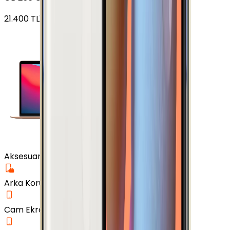
21.400
TL'den
başlayan fiyatlar
Aksesuar
Arka Koruma Kılıf
Cam Ekran Koruyucu