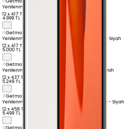
Getmobil Güvencesi
Yenilenmiş
Samsung Galaxy A01 - 16 GB - Siyah
12
x
417 TL
4.999 TL
Getmobil Güvencesi
Yenilenmiş
Samsung Galaxy A7 (2016) - 16 GB - Siyah
12
x
417 TL
5.000 TL
Getmobil Güvencesi
Yenilenmiş
Samsung Galaxy J3 Pro - 16 GB - Siyah
12
x
437 TL
5.249 TL
Getmobil Güvencesi
Yenilenmiş
Samsung Galaxy J7 Prime 2 - 32 GB - Siyah
12
x
458 TL
5.499 TL
Getmobil Güvencesi