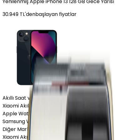
Yenilenmiş Apple iPhone 13 128 GB Gece Yarısı
30.949
TL'den
başlayan fiyatlar
Akıllı Saat ve Bileklik
Xiaomi Akıllı Saat
Apple Watch
Samsung Watch
Diğer Markalar
Xiaomi Akıllı Saat