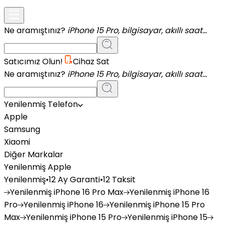
Ne aramıştınız?
iPhone 15 Pro, bilgisayar, akıllı saat...
Satıcımız Olun!
Cihaz Sat
Ne aramıştınız?
iPhone 15 Pro, bilgisayar, akıllı saat...
Yenilenmiş Telefon
Apple
Samsung
Xiaomi
Diğer Markalar
Yenilenmiş Apple
Yenilenmiş
•
12 Ay Garanti
•
12 Taksit
Yenilenmiş
iPhone 16 Pro Max
Yenilenmiş
iPhone 16
Pro
Yenilenmiş
iPhone 16
Yenilenmiş
iPhone 15 Pro
Max
Yenilenmiş
iPhone 15 Pro
Yenilenmiş
iPhone 15