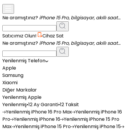
Ne aramıştınız?
iPhone 15 Pro, bilgisayar, akıllı saat...
Satıcımız Olun!
Cihaz Sat
Ne aramıştınız?
iPhone 15 Pro, bilgisayar, akıllı saat...
Yenilenmiş Telefon
Apple
Samsung
Xiaomi
Diğer Markalar
Yenilenmiş Apple
Yenilenmiş
•
12 Ay Garanti
•
12 Taksit
Yenilenmiş
iPhone 16 Pro Max
Yenilenmiş
iPhone 16
Pro
Yenilenmiş
iPhone 16
Yenilenmiş
iPhone 15 Pro
Max
Yenilenmiş
iPhone 15 Pro
Yenilenmiş
iPhone 15