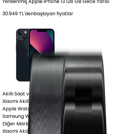
Yenilenmiş Apple iPhone 13 128 GB Gece Yarısı
30.949
TL'den
başlayan fiyatlar
Akıllı Saat ve Bileklik
Xiaomi Akıllı Saat
Apple Watch
Samsung Watch
Diğer Markalar
Xiaomi Akıllı Saat