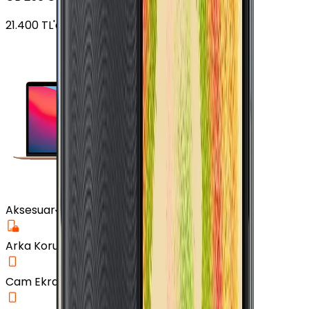
21.400
TL'den
başlayan fiyatlar
Aksesuar
Arka Koruma Kılıf
Cam Ekran Koruyucu