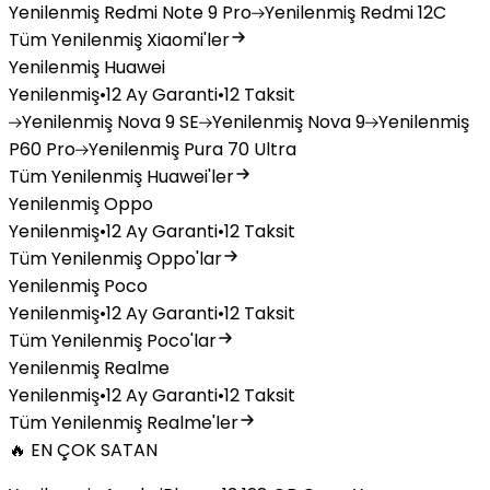
Yenilenmiş
Redmi Note 9 Pro
Yenilenmiş
Redmi 12C
Tüm Yenilenmiş Xiaomi'ler
Yenilenmiş Huawei
Yenilenmiş
•
12 Ay Garanti
•
12 Taksit
Yenilenmiş
Nova 9 SE
Yenilenmiş
Nova 9
Yenilenmiş
P60 Pro
Yenilenmiş
Pura 70 Ultra
Tüm Yenilenmiş Huawei'ler
Yenilenmiş Oppo
Yenilenmiş
•
12 Ay Garanti
•
12 Taksit
Tüm Yenilenmiş Oppo'lar
Yenilenmiş Poco
Yenilenmiş
•
12 Ay Garanti
•
12 Taksit
Tüm Yenilenmiş Poco'lar
Yenilenmiş Realme
Yenilenmiş
•
12 Ay Garanti
•
12 Taksit
Tüm Yenilenmiş Realme'ler
🔥 EN ÇOK SATAN