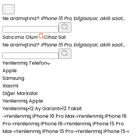
Ne aramıştınız?
iPhone 15 Pro, bilgisayar, akıllı saat...
Satıcımız Olun!
Cihaz Sat
Ne aramıştınız?
iPhone 15 Pro, bilgisayar, akıllı saat...
Yenilenmiş Telefon
Apple
Samsung
Xiaomi
Diğer Markalar
Yenilenmiş Apple
Yenilenmiş
•
12 Ay Garanti
•
12 Taksit
Yenilenmiş
iPhone 16 Pro Max
Yenilenmiş
iPhone 16
Pro
Yenilenmiş
iPhone 16
Yenilenmiş
iPhone 15 Pro
Max
Yenilenmiş
iPhone 15 Pro
Yenilenmiş
iPhone 15