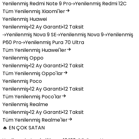
Yenilenmiş
Redmi Note 9 Pro
Yenilenmiş
Redmi 12C
Tüm Yenilenmiş Xiaomi'ler
Yenilenmiş Huawei
Yenilenmiş
•
12 Ay Garanti
•
12 Taksit
Yenilenmiş
Nova 9 SE
Yenilenmiş
Nova 9
Yenilenmiş
P60 Pro
Yenilenmiş
Pura 70 Ultra
Tüm Yenilenmiş Huawei'ler
Yenilenmiş Oppo
Yenilenmiş
•
12 Ay Garanti
•
12 Taksit
Tüm Yenilenmiş Oppo'lar
Yenilenmiş Poco
Yenilenmiş
•
12 Ay Garanti
•
12 Taksit
Tüm Yenilenmiş Poco'lar
Yenilenmiş Realme
Yenilenmiş
•
12 Ay Garanti
•
12 Taksit
Tüm Yenilenmiş Realme'ler
🔥 EN ÇOK SATAN