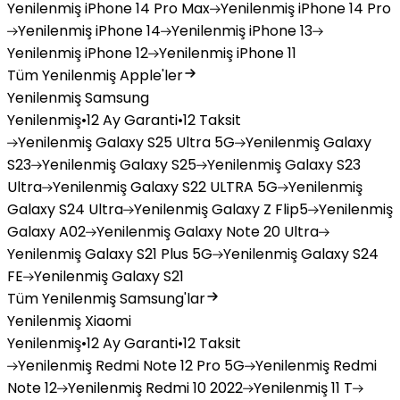
Yenilenmiş
iPhone 14 Pro Max
Yenilenmiş
iPhone 14 Pro
Yenilenmiş
iPhone 14
Yenilenmiş
iPhone 13
Yenilenmiş
iPhone 12
Yenilenmiş
iPhone 11
Tüm Yenilenmiş Apple'ler
Yenilenmiş Samsung
Yenilenmiş
•
12 Ay Garanti
•
12 Taksit
Yenilenmiş
Galaxy S25 Ultra 5G
Yenilenmiş
Galaxy
S23
Yenilenmiş
Galaxy S25
Yenilenmiş
Galaxy S23
Ultra
Yenilenmiş
Galaxy S22 ULTRA 5G
Yenilenmiş
Galaxy S24 Ultra
Yenilenmiş
Galaxy Z Flip5
Yenilenmiş
Galaxy A02
Yenilenmiş
Galaxy Note 20 Ultra
Yenilenmiş
Galaxy S21 Plus 5G
Yenilenmiş
Galaxy S24
FE
Yenilenmiş
Galaxy S21
Tüm Yenilenmiş Samsung'lar
Yenilenmiş Xiaomi
Yenilenmiş
•
12 Ay Garanti
•
12 Taksit
Yenilenmiş
Redmi Note 12 Pro 5G
Yenilenmiş
Redmi
Note 12
Yenilenmiş
Redmi 10 2022
Yenilenmiş
11 T