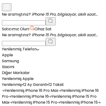
Ne aramıştınız?
iPhone 15 Pro, bilgisayar, akıllı saat...
Satıcımız Olun!
Cihaz Sat
Ne aramıştınız?
iPhone 15 Pro, bilgisayar, akıllı saat...
Yenilenmiş Telefon
Apple
Samsung
Xiaomi
Diğer Markalar
Yenilenmiş Apple
Yenilenmiş
•
12 Ay Garanti
•
12 Taksit
Yenilenmiş
iPhone 16 Pro Max
Yenilenmiş
iPhone 16
Pro
Yenilenmiş
iPhone 16
Yenilenmiş
iPhone 15 Pro
Max
Yenilenmiş
iPhone 15 Pro
Yenilenmiş
iPhone 15