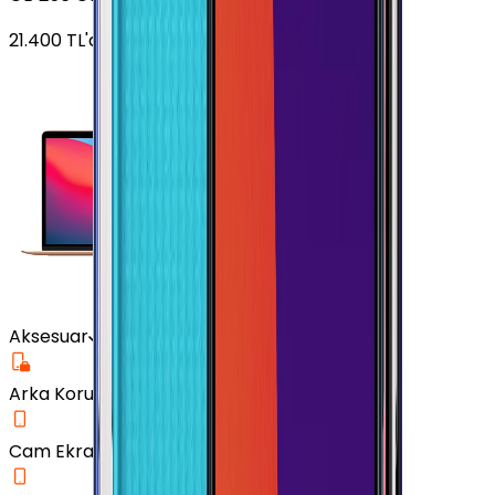
21.400
TL'den
başlayan fiyatlar
Aksesuar
Arka Koruma Kılıf
Cam Ekran Koruyucu