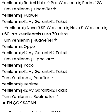
Yenilenmiş
Redmi Note 9 Pro
Yenilenmiş
Redmi 12C
Tüm Yenilenmiş Xiaomi'ler
Yenilenmiş Huawei
Yenilenmiş
•
12 Ay Garanti
•
12 Taksit
Yenilenmiş
Nova 9 SE
Yenilenmiş
Nova 9
Yenilenmiş
P60 Pro
Yenilenmiş
Pura 70 Ultra
Tüm Yenilenmiş Huawei'ler
Yenilenmiş Oppo
Yenilenmiş
•
12 Ay Garanti
•
12 Taksit
Tüm Yenilenmiş Oppo'lar
Yenilenmiş Poco
Yenilenmiş
•
12 Ay Garanti
•
12 Taksit
Tüm Yenilenmiş Poco'lar
Yenilenmiş Realme
Yenilenmiş
•
12 Ay Garanti
•
12 Taksit
Tüm Yenilenmiş Realme'ler
🔥 EN ÇOK SATAN