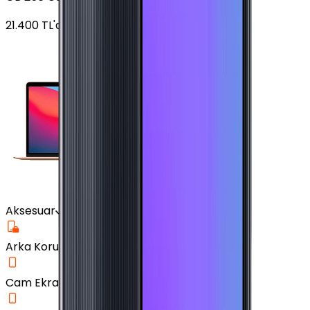
21.400
TL'den
başlayan fiyatlar
Aksesuar
Arka Koruma Kılıf
Cam Ekran Koruyucu