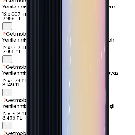
Getmobil Güvencesi
Yenilenmiş
Samsung Galaxy A12 - 64 GB - Beyaz
12
x
667 TL
7.999 TL
Getmobil Güvencesi
Yenilenmiş
Samsung Galaxy A14 - 64 GB - Siyah
12
x
667 TL
7.999 TL
Getmobil Güvencesi
Yenilenmiş
Samsung Galaxy A04 - 128 GB - Beyaz
12
x
679 TL
8.149 TL
Getmobil Güvencesi
Yenilenmiş
Samsung Galaxy A05 - 128 GB - Yeşil
12
x
708 TL
8.495 TL
Getmobil Güvencesi