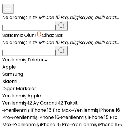
Ne aramıştınız?
iPhone 15 Pro, bilgisayar, akıllı saat...
Satıcımız Olun!
Cihaz Sat
Ne aramıştınız?
iPhone 15 Pro, bilgisayar, akıllı saat...
Yenilenmiş Telefon
Apple
Samsung
Xiaomi
Diğer Markalar
Yenilenmiş Apple
Yenilenmiş
•
12 Ay Garanti
•
12 Taksit
Yenilenmiş
iPhone 16 Pro Max
Yenilenmiş
iPhone 16
Pro
Yenilenmiş
iPhone 16
Yenilenmiş
iPhone 15 Pro
Max
Yenilenmiş
iPhone 15 Pro
Yenilenmiş
iPhone 15