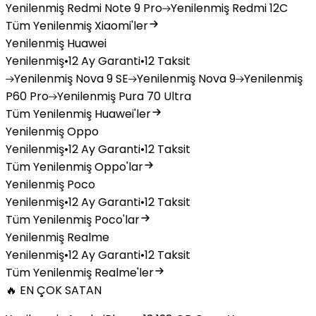
Yenilenmiş
Redmi Note 9 Pro
Yenilenmiş
Redmi 12C
Tüm Yenilenmiş Xiaomi'ler
Yenilenmiş Huawei
Yenilenmiş
•
12 Ay Garanti
•
12 Taksit
Yenilenmiş
Nova 9 SE
Yenilenmiş
Nova 9
Yenilenmiş
P60 Pro
Yenilenmiş
Pura 70 Ultra
Tüm Yenilenmiş Huawei'ler
Yenilenmiş Oppo
Yenilenmiş
•
12 Ay Garanti
•
12 Taksit
Tüm Yenilenmiş Oppo'lar
Yenilenmiş Poco
Yenilenmiş
•
12 Ay Garanti
•
12 Taksit
Tüm Yenilenmiş Poco'lar
Yenilenmiş Realme
Yenilenmiş
•
12 Ay Garanti
•
12 Taksit
Tüm Yenilenmiş Realme'ler
🔥 EN ÇOK SATAN