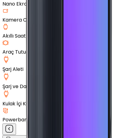
Nano Ekran Koruyucu
Kamera Cam Koruyucu
Akıllı Saat Aksesuarları
Araç Tutucu
Şarj Aleti
Şarj ve Data Kablosu
Kulak İçi Kulaklık
Powerbank