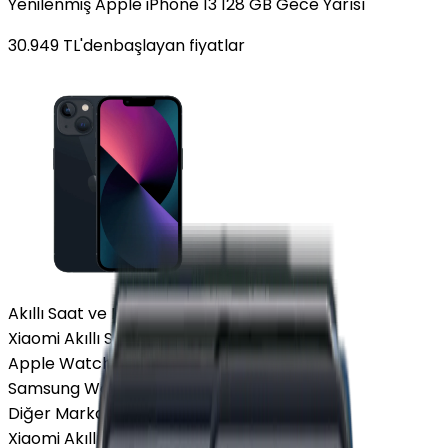
Yenilenmiş Apple iPhone 13 128 GB Gece Yarısı
30.949
TL'den
başlayan fiyatlar
Akıllı Saat ve Bileklik
Xiaomi Akıllı Saat
Apple Watch
Samsung Watch
Diğer Markalar
Xiaomi Akıllı Saat