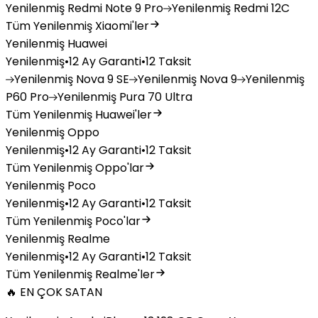
Yenilenmiş
Redmi Note 9 Pro
Yenilenmiş
Redmi 12C
Tüm Yenilenmiş Xiaomi'ler
Yenilenmiş Huawei
Yenilenmiş
•
12 Ay Garanti
•
12 Taksit
Yenilenmiş
Nova 9 SE
Yenilenmiş
Nova 9
Yenilenmiş
P60 Pro
Yenilenmiş
Pura 70 Ultra
Tüm Yenilenmiş Huawei'ler
Yenilenmiş Oppo
Yenilenmiş
•
12 Ay Garanti
•
12 Taksit
Tüm Yenilenmiş Oppo'lar
Yenilenmiş Poco
Yenilenmiş
•
12 Ay Garanti
•
12 Taksit
Tüm Yenilenmiş Poco'lar
Yenilenmiş Realme
Yenilenmiş
•
12 Ay Garanti
•
12 Taksit
Tüm Yenilenmiş Realme'ler
🔥 EN ÇOK SATAN