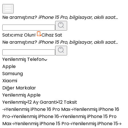
Ne aramıştınız?
iPhone 15 Pro, bilgisayar, akıllı saat...
Satıcımız Olun!
Cihaz Sat
Ne aramıştınız?
iPhone 15 Pro, bilgisayar, akıllı saat...
Yenilenmiş Telefon
Apple
Samsung
Xiaomi
Diğer Markalar
Yenilenmiş Apple
Yenilenmiş
•
12 Ay Garanti
•
12 Taksit
Yenilenmiş
iPhone 16 Pro Max
Yenilenmiş
iPhone 16
Pro
Yenilenmiş
iPhone 16
Yenilenmiş
iPhone 15 Pro
Max
Yenilenmiş
iPhone 15 Pro
Yenilenmiş
iPhone 15