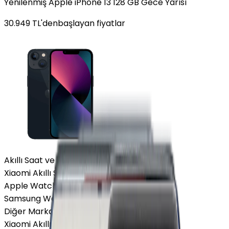
Yenilenmiş Apple iPhone 13 128 GB Gece Yarısı
30.949
TL'den
başlayan fiyatlar
Akıllı Saat ve Bileklik
Xiaomi Akıllı Saat
Apple Watch
Samsung Watch
Diğer Markalar
Xiaomi Akıllı Saat