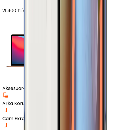
21.400
TL'den
başlayan fiyatlar
Aksesuar
Arka Koruma Kılıf
Cam Ekran Koruyucu