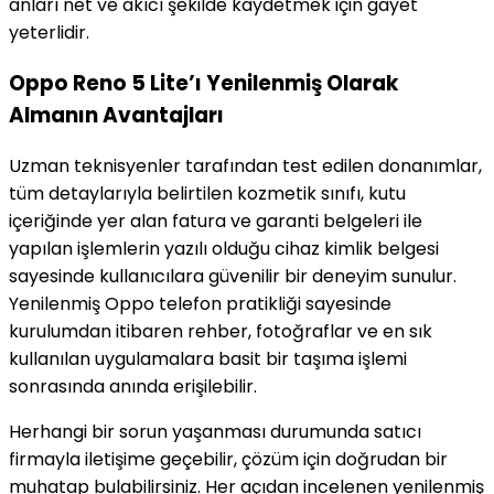
anları net ve akıcı şekilde kaydetmek için gayet
yeterlidir.
Oppo Reno 5 Lite’ı Yenilenmiş Olarak
Almanın Avantajları
Uzman teknisyenler tarafından test edilen donanımlar,
tüm detaylarıyla belirtilen kozmetik sınıfı, kutu
içeriğinde yer alan fatura ve garanti belgeleri ile
yapılan işlemlerin yazılı olduğu cihaz kimlik belgesi
sayesinde kullanıcılara güvenilir bir deneyim sunulur.
Yenilenmiş Oppo telefon pratikliği sayesinde
kurulumdan itibaren rehber, fotoğraflar ve en sık
kullanılan uygulamalara basit bir taşıma işlemi
sonrasında anında erişilebilir.
Herhangi bir sorun yaşanması durumunda satıcı
firmayla iletişime geçebilir, çözüm için doğrudan bir
muhatap bulabilirsiniz. Her açıdan incelenen yenilenmiş