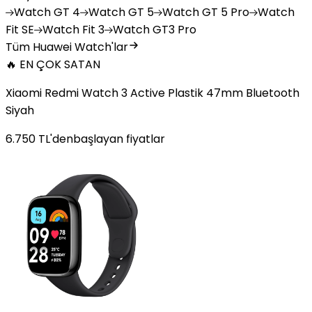
Watch
GT 4
Watch
GT 5
Watch
GT 5 Pro
Watch
Fit SE
Watch
Fit 3
Watch
GT3 Pro
Tüm Huawei Watch'lar
🔥 EN ÇOK SATAN
Xiaomi Redmi Watch 3 Active Plastik 47mm Bluetooth
Siyah
6.750
TL'den
başlayan fiyatlar