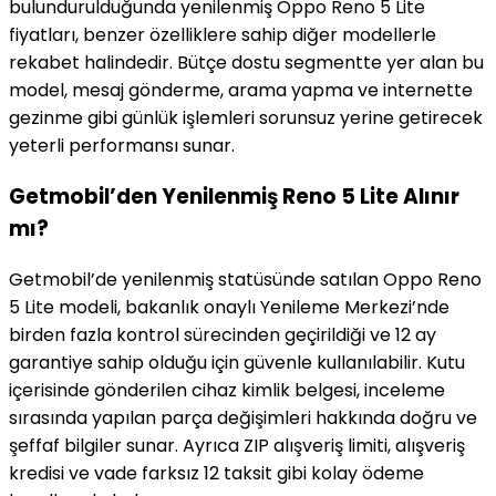
bulundurulduğunda yenilenmiş Oppo Reno 5 Lite
fiyatları, benzer özelliklere sahip diğer modellerle
rekabet halindedir. Bütçe dostu segmentte yer alan bu
model, mesaj gönderme, arama yapma ve internette
gezinme gibi günlük işlemleri sorunsuz yerine getirecek
yeterli performansı sunar.
Getmobil’den Yenilenmiş Reno 5 Lite Alınır
mı?
Getmobil’de yenilenmiş statüsünde satılan Oppo Reno
5 Lite modeli, bakanlık onaylı Yenileme Merkezi’nde
birden fazla kontrol sürecinden geçirildiği ve 12 ay
garantiye sahip olduğu için güvenle kullanılabilir. Kutu
içerisinde gönderilen cihaz kimlik belgesi, inceleme
sırasında yapılan parça değişimleri hakkında doğru ve
şeffaf bilgiler sunar. Ayrıca ZIP alışveriş limiti, alışveriş
kredisi ve vade farksız 12 taksit gibi kolay ödeme