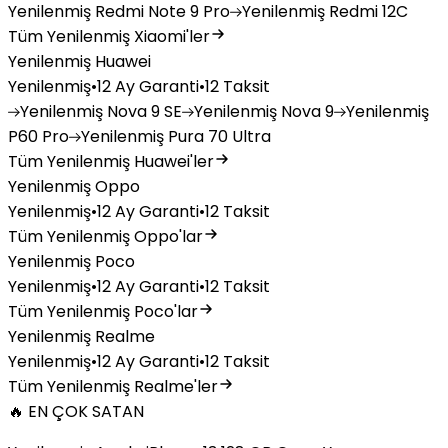
Yenilenmiş
Redmi Note 9 Pro
Yenilenmiş
Redmi 12C
Tüm Yenilenmiş Xiaomi'ler
Yenilenmiş Huawei
Yenilenmiş
•
12 Ay Garanti
•
12 Taksit
Yenilenmiş
Nova 9 SE
Yenilenmiş
Nova 9
Yenilenmiş
P60 Pro
Yenilenmiş
Pura 70 Ultra
Tüm Yenilenmiş Huawei'ler
Yenilenmiş Oppo
Yenilenmiş
•
12 Ay Garanti
•
12 Taksit
Tüm Yenilenmiş Oppo'lar
Yenilenmiş Poco
Yenilenmiş
•
12 Ay Garanti
•
12 Taksit
Tüm Yenilenmiş Poco'lar
Yenilenmiş Realme
Yenilenmiş
•
12 Ay Garanti
•
12 Taksit
Tüm Yenilenmiş Realme'ler
🔥 EN ÇOK SATAN