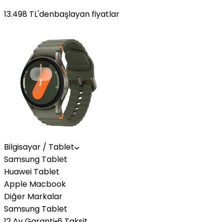
13.498
TL'den
başlayan fiyatlar
Bilgisayar / Tablet
Samsung Tablet
Huawei Tablet
Apple Macbook
Diğer Markalar
Samsung Tablet
12 Ay Garanti
•
6 Taksit