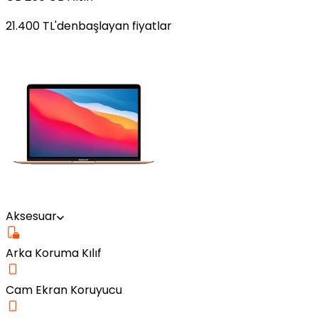
21.400
TL'den
başlayan fiyatlar
Aksesuar
Arka Koruma Kılıf
Cam Ekran Koruyucu