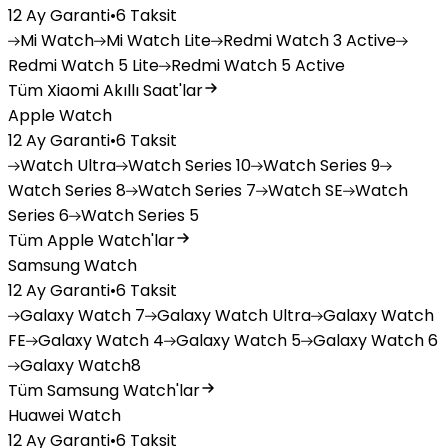
12 Ay Garanti
•
6 Taksit
Mi
Watch
Mi
Watch Lite
Redmi
Watch 3 Active
Redmi
Watch 5 Lite
Redmi
Watch 5 Active
Tüm Xiaomi Akıllı Saat'lar
Apple Watch
12 Ay Garanti
•
6 Taksit
Watch
Ultra
Watch
Series 10
Watch
Series 9
Watch
Series 8
Watch
Series 7
Watch
SE
Watch
Series 6
Watch
Series 5
Tüm Apple Watch'lar
Samsung Watch
12 Ay Garanti
•
6 Taksit
Galaxy
Watch 7
Galaxy
Watch Ultra
Galaxy
Watch
FE
Galaxy
Watch 4
Galaxy
Watch 5
Galaxy
Watch 6
Galaxy
Watch8
Tüm Samsung Watch'lar
Huawei Watch
12 Ay Garanti
•
6 Taksit