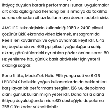
ihtiyaç duyulan kararlı performansı sunar. Uygulamalar
art arda açıldığında herhangi bir ısınma ya da takılma
sorunu olmadan cihazı kullanmaya devam edebilirsiniz.
AMOLED teknolojisinin kullanıldığı 1080 × 2400 piksel
çözünürlüklü ekranda video izlemek, Instagram’da
Reels’leri kaydırmak ve oyun oynamak keyiflidir. 6,43
inç boyutunda ve 409 ppi piksel yoğunluğuna sahip
ekran, görüntülerdeki ayrıntıları gözler önüne serer. 60
Hz yenileme hızı, günlük basit aktiviteler için yeterli
akıcılığı sağlar.
Reno 5 Lite, MediaTek Helio P95 yonga seti ve 8 GB
LPDDR4X bellekle yoğun kullanımlarda da beklentileri
karşılayan bir performans sergiler. 128 GB depolama
alanı, günlük kullanım için yeterlidir. Daha fazla alana
ihtiyaç duyulduğunda microSD desteğiyle depolama
256 GB’a kadar yükseltilebilir.