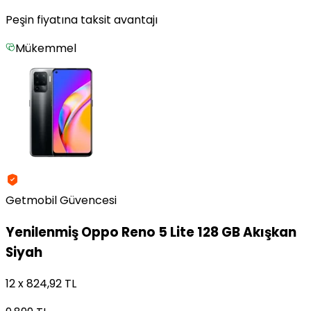
Peşin fiyatına taksit avantajı
Mükemmel
Getmobil Güvencesi
Yenilenmiş
Oppo Reno 5 Lite 128 GB Akışkan
Siyah
12 x 824,92 TL