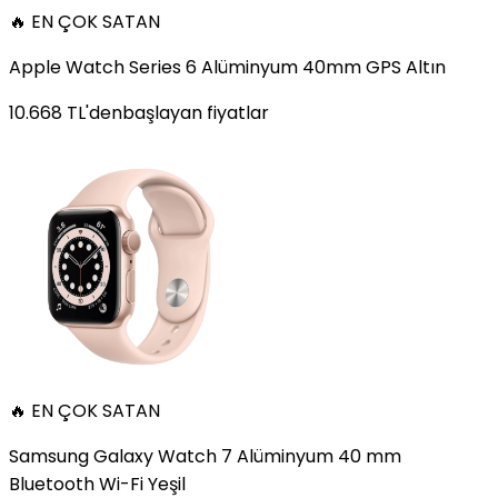
🔥 EN ÇOK SATAN
Apple Watch Series 6 Alüminyum 40mm GPS Altın
10.668
TL'den
başlayan fiyatlar
🔥 EN ÇOK SATAN
Samsung Galaxy Watch 7 Alüminyum 40 mm
Bluetooth Wi-Fi Yeşil