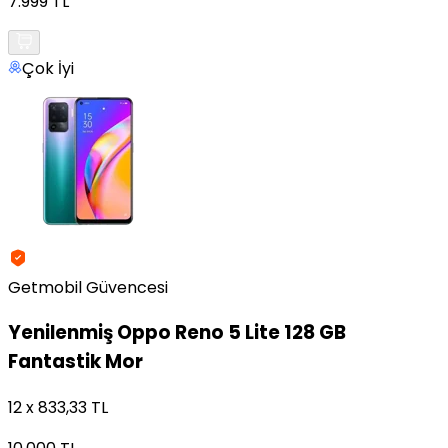
7.999 TL
Çok İyi
Getmobil Güvencesi
Yenilenmiş
Oppo Reno 5 Lite 128 GB
Fantastik Mor
12 x 833,33 TL