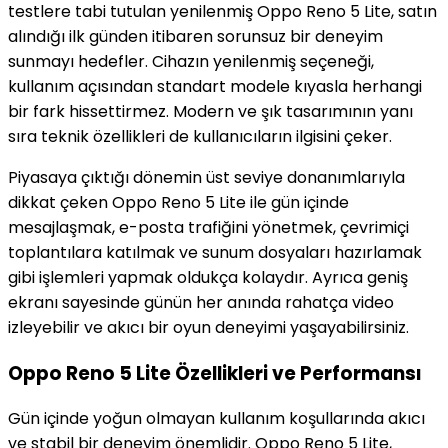
testlere tabi tutulan yenilenmiş Oppo Reno 5 Lite, satın
alındığı ilk günden itibaren sorunsuz bir deneyim
sunmayı hedefler. Cihazın yenilenmiş seçeneği,
kullanım açısından standart modele kıyasla herhangi
bir fark hissettirmez. Modern ve şık tasarımının yanı
sıra teknik özellikleri de kullanıcıların ilgisini çeker.
Piyasaya çıktığı dönemin üst seviye donanımlarıyla
dikkat çeken Oppo Reno 5 Lite ile gün içinde
mesajlaşmak, e-posta trafiğini yönetmek, çevrimiçi
toplantılara katılmak ve sunum dosyaları hazırlamak
gibi işlemleri yapmak oldukça kolaydır. Ayrıca geniş
ekranı sayesinde günün her anında rahatça video
izleyebilir ve akıcı bir oyun deneyimi yaşayabilirsiniz.
Oppo Reno 5 Lite Özellikleri ve Performansı
Gün içinde yoğun olmayan kullanım koşullarında akıcı
ve stabil bir deneyim önemlidir. Oppo Reno 5 Lite,