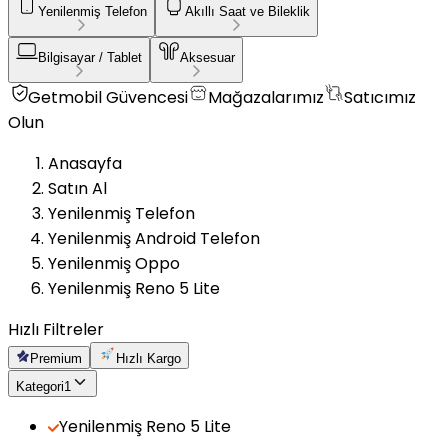
Yenilenmiş Telefon
Akıllı Saat ve Bileklik
Bilgisayar / Tablet
Aksesuar
Getmobil Güvencesi
Mağazalarımız
Satıcımız
Olun
Anasayfa
Satın Al
Yenilenmiş Telefon
Yenilenmiş Android Telefon
Yenilenmiş Oppo
Yenilenmiş Reno 5 Lite
Hızlı Filtreler
Premium
Hızlı Kargo
Kategori
1
Yenilenmiş Reno 5 Lite