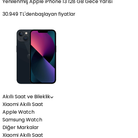
Yenilenmiş Apple iPhone 13 128 GB Gece Yarısı
30.949
TL'den
başlayan fiyatlar
Akıllı Saat ve Bileklik
Xiaomi Akıllı Saat
Apple Watch
Samsung Watch
Diğer Markalar
Xiaomi Akıllı Saat