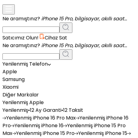
Ne aramıştınız?
iPhone 15 Pro, bilgisayar, akıllı saat...
Satıcımız Olun!
Cihaz Sat
Ne aramıştınız?
iPhone 15 Pro, bilgisayar, akıllı saat...
Yenilenmiş Telefon
Apple
Samsung
Xiaomi
Diğer Markalar
Yenilenmiş Apple
Yenilenmiş
•
12 Ay Garanti
•
12 Taksit
Yenilenmiş
iPhone 16 Pro Max
Yenilenmiş
iPhone 16
Pro
Yenilenmiş
iPhone 16
Yenilenmiş
iPhone 15 Pro
Max
Yenilenmiş
iPhone 15 Pro
Yenilenmiş
iPhone 15