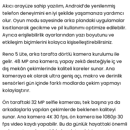
Akıcı arayüze sahip yazılım, Android’de yenilenmiş
telefon deneyimini en iyi şekilde yaşamanıza yardımcı
olur. Oyun modu sayesinde arka plandaki uygulamalar
kısıtlanarak gecikme ve pil kullanımı optimize edilebilir.
Ayrıca erişilebilirlik ayarlarından yazı boyutunu ve
etkileşim biçimlerini kolayca kişiselleştirebilirsiniz.
Reno 5 Lite, arka tarafta dörtlü kamera kurulumu ile
gelir. 48 MP ana kamera, yapay zekâ desteğiyle iç ve
dış mekân çekimlerinde kaliteli kareler sunar. Ana
kameraya ek olarak ultra geniş açı, makro ve derinlik
sensörleri gün içinde farklı modlarda çekim yapmayı
kolaylaştırır.
Ön taraftaki 32 MP selfie kamerası, tek başına ya da
arkadaşlarla yapılan çekimlerde beklenen kaliteyi
sunar. Ana kamera 4K 30 fps, ön kamera ise 1080p 30
fps video kaydı yapabilir. Bu da günlük hayattaki önemli