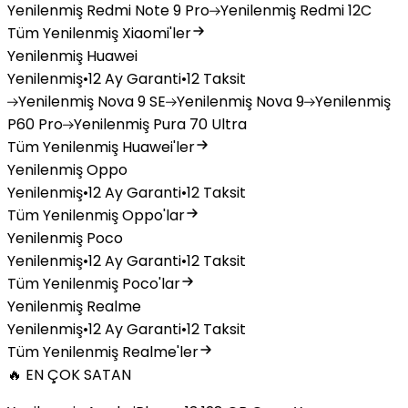
Yenilenmiş
Redmi Note 9 Pro
Yenilenmiş
Redmi 12C
Tüm Yenilenmiş Xiaomi'ler
Yenilenmiş Huawei
Yenilenmiş
•
12 Ay Garanti
•
12 Taksit
Yenilenmiş
Nova 9 SE
Yenilenmiş
Nova 9
Yenilenmiş
P60 Pro
Yenilenmiş
Pura 70 Ultra
Tüm Yenilenmiş Huawei'ler
Yenilenmiş Oppo
Yenilenmiş
•
12 Ay Garanti
•
12 Taksit
Tüm Yenilenmiş Oppo'lar
Yenilenmiş Poco
Yenilenmiş
•
12 Ay Garanti
•
12 Taksit
Tüm Yenilenmiş Poco'lar
Yenilenmiş Realme
Yenilenmiş
•
12 Ay Garanti
•
12 Taksit
Tüm Yenilenmiş Realme'ler
🔥 EN ÇOK SATAN