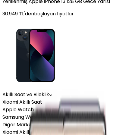
Yenilenmiş Apple iPhone 13 128 GB Gece Yarısı
30.949
TL'den
başlayan fiyatlar
Akıllı Saat ve Bileklik
Xiaomi Akıllı Saat
Apple Watch
Samsung Watch
Diğer Markalar
Xiaomi Akıllı Saat