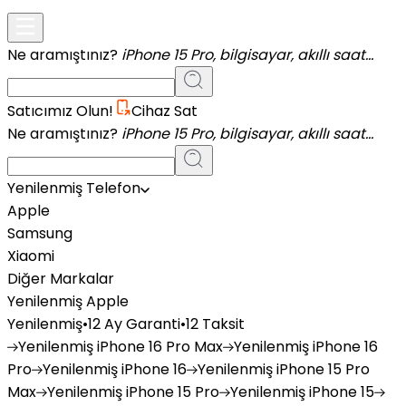
Ne aramıştınız?
iPhone 15 Pro, bilgisayar, akıllı saat...
Satıcımız Olun!
Cihaz Sat
Ne aramıştınız?
iPhone 15 Pro, bilgisayar, akıllı saat...
Yenilenmiş Telefon
Apple
Samsung
Xiaomi
Diğer Markalar
Yenilenmiş Apple
Yenilenmiş
•
12 Ay Garanti
•
12 Taksit
Yenilenmiş
iPhone 16 Pro Max
Yenilenmiş
iPhone 16
Pro
Yenilenmiş
iPhone 16
Yenilenmiş
iPhone 15 Pro
Max
Yenilenmiş
iPhone 15 Pro
Yenilenmiş
iPhone 15