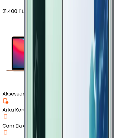
21.400
TL'den
başlayan fiyatlar
Aksesuar
Arka Koruma Kılıf
Cam Ekran Koruyucu