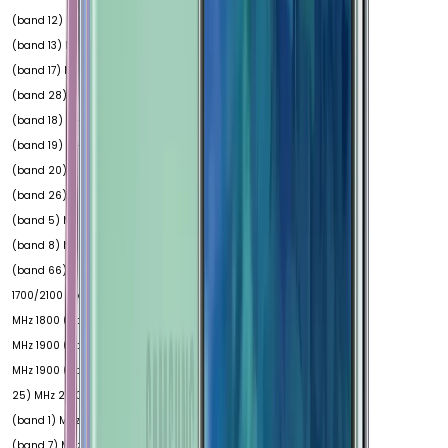
(band 12) MHz 700
(band 13) MHz 700
(band 17) MHz 700
(band 28) MHz 800
(band 18) MHz 800
(band 19) MHz 800
(band 20) MHz 850
(band 26) MHz 850
(band 5) MHz 900
(band 8) MHz 1700
(band 66) MHz
1700/2100 (band 4)
MHz 1800 (band 3)
MHz 1900 (band 2)
MHz 1900 (band
25) MHz 2100
(band 1) MHz 2600
(band 7) MHz