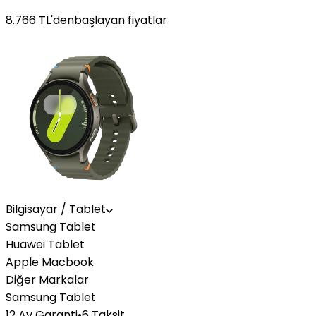
8.766
TL'den
başlayan fiyatlar
Bilgisayar / Tablet
Samsung Tablet
Huawei Tablet
Apple Macbook
Diğer Markalar
Samsung Tablet
12 Ay Garanti
•
6 Taksit