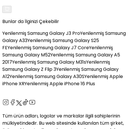
Bunlar da İlginizi Çekebilir
Yenilenmiş Samsung Galaxy J3 Pro
Yenilenmiş Samsung
Galaxy A33
Yenilenmiş Samsung Galaxy S25
FE
Yenilenmiş Samsung Galaxy J7 Core
Yenilenmiş
Samsung Galaxy M52
Yenilenmiş Samsung Galaxy A5
2017
Yenilenmiş Samsung Galaxy M31s
Yenilenmiş
Samsung Galaxy Z Flip 3
Yenilenmiş Samsung Galaxy
A12
Yenilenmiş Samsung Galaxy A30S
Yenilenmiş Apple
iPhone XR
Yenilenmiş Apple iPhone 16 Plus
Tüm ürün adları, logolar ve markalar ilgili sahiplerinin
mülkiyetindedir. Bu web sitesinde kullanılan tüm şirket,