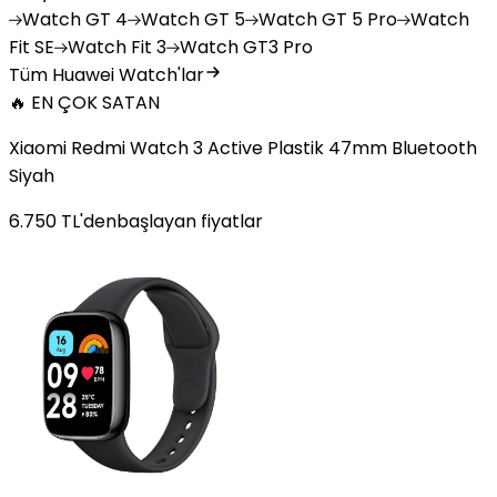
Watch
GT 4
Watch
GT 5
Watch
GT 5 Pro
Watch
Fit SE
Watch
Fit 3
Watch
GT3 Pro
Tüm Huawei Watch'lar
🔥 EN ÇOK SATAN
Xiaomi Redmi Watch 3 Active Plastik 47mm Bluetooth
Siyah
6.750
TL'den
başlayan fiyatlar