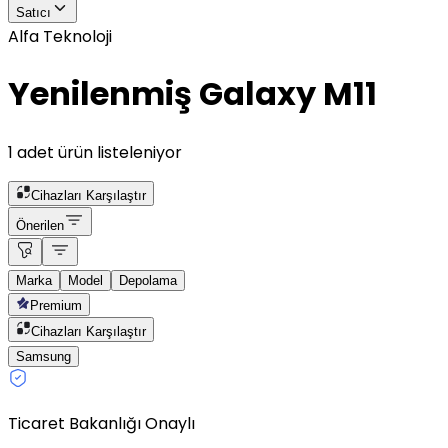
Satıcı
Alfa Teknoloji
Yenilenmiş Galaxy M11
1 adet ürün listeleniyor
Cihazları Karşılaştır
Önerilen
Marka
Model
Depolama
Premium
Cihazları Karşılaştır
Samsung
Ticaret Bakanlığı Onaylı