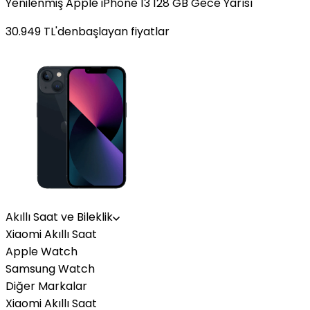
Yenilenmiş Apple iPhone 13 128 GB Gece Yarısı
30.949
TL'den
başlayan fiyatlar
Akıllı Saat ve Bileklik
Xiaomi Akıllı Saat
Apple Watch
Samsung Watch
Diğer Markalar
Xiaomi Akıllı Saat