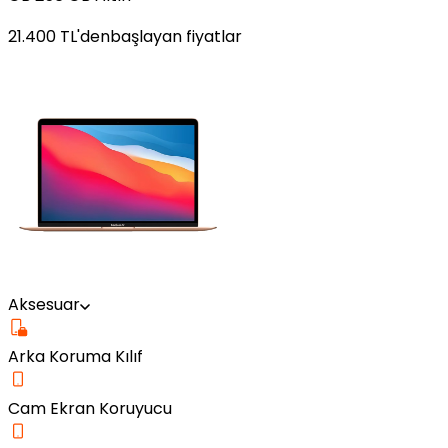
21.400
TL'den
başlayan fiyatlar
Aksesuar
Arka Koruma Kılıf
Cam Ekran Koruyucu