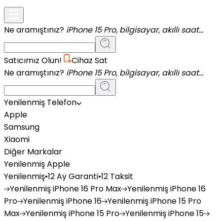
Ne aramıştınız?
iPhone 15 Pro, bilgisayar, akıllı saat...
Satıcımız Olun!
Cihaz Sat
Ne aramıştınız?
iPhone 15 Pro, bilgisayar, akıllı saat...
Yenilenmiş Telefon
Apple
Samsung
Xiaomi
Diğer Markalar
Yenilenmiş Apple
Yenilenmiş
•
12 Ay Garanti
•
12 Taksit
Yenilenmiş
iPhone 16 Pro Max
Yenilenmiş
iPhone 16
Pro
Yenilenmiş
iPhone 16
Yenilenmiş
iPhone 15 Pro
Max
Yenilenmiş
iPhone 15 Pro
Yenilenmiş
iPhone 15