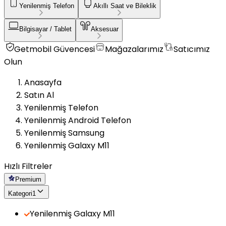
Yenilenmiş Telefon
Akıllı Saat ve Bileklik
Bilgisayar / Tablet
Aksesuar
Getmobil Güvencesi
Mağazalarımız
Satıcımız
Olun
Anasayfa
Satın Al
Yenilenmiş Telefon
Yenilenmiş Android Telefon
Yenilenmiş Samsung
Yenilenmiş Galaxy M11
Hızlı Filtreler
Premium
Kategori
1
Yenilenmiş Galaxy M11