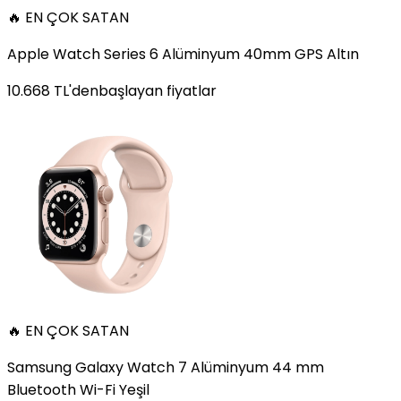
🔥 EN ÇOK SATAN
Apple Watch Series 6 Alüminyum 40mm GPS Altın
10.668
TL'den
başlayan fiyatlar
🔥 EN ÇOK SATAN
Samsung Galaxy Watch 7 Alüminyum 44 mm
Bluetooth Wi-Fi Yeşil