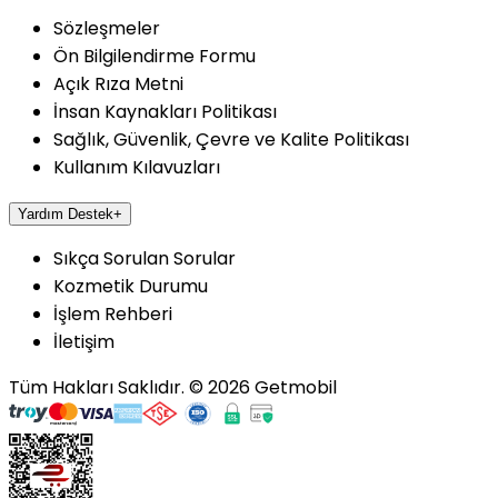
Sözleşmeler
Ön Bilgilendirme Formu
Açık Rıza Metni
İnsan Kaynakları Politikası
Sağlık, Güvenlik, Çevre ve Kalite Politikası
Kullanım Kılavuzları
Yardım Destek
+
Sıkça Sorulan Sorular
Kozmetik Durumu
İşlem Rehberi
İletişim
Tüm Hakları Saklıdır.
©
2026
Getmobil