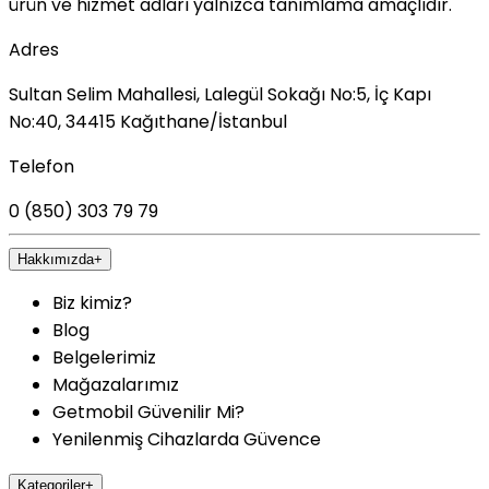
ürün ve hizmet adları yalnızca tanımlama amaçlıdır.
Adres
Sultan Selim Mahallesi, Lalegül Sokağı No:5, İç Kapı
No:40, 34415 Kağıthane/İstanbul
Telefon
0 (850) 303 79 79
Hakkımızda
+
Biz kimiz?
Blog
Belgelerimiz
Mağazalarımız
Getmobil Güvenilir Mi?
Yenilenmiş Cihazlarda Güvence
Kategoriler
+