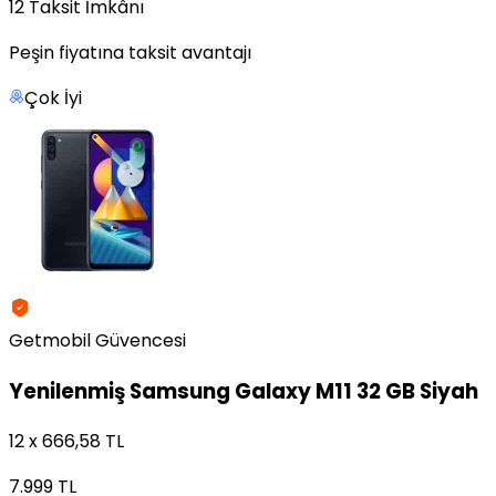
12 Taksit İmkânı
Peşin fiyatına taksit avantajı
Çok İyi
Getmobil Güvencesi
Yenilenmiş
Samsung Galaxy M11 32 GB Siyah
12 x 666,58 TL
7.999 TL