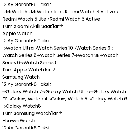
12 Ay Garanti
•
6 Taksit
Mi
Watch
Mi
Watch Lite
Redmi
Watch 3 Active
Redmi
Watch 5 Lite
Redmi
Watch 5 Active
Tüm Xiaomi Akıllı Saat'lar
Apple Watch
12 Ay Garanti
•
6 Taksit
Watch
Ultra
Watch
Series 10
Watch
Series 9
Watch
Series 8
Watch
Series 7
Watch
SE
Watch
Series 6
Watch
Series 5
Tüm Apple Watch'lar
Samsung Watch
12 Ay Garanti
•
6 Taksit
Galaxy
Watch 7
Galaxy
Watch Ultra
Galaxy
Watch
FE
Galaxy
Watch 4
Galaxy
Watch 5
Galaxy
Watch 6
Galaxy
Watch8
Tüm Samsung Watch'lar
Huawei Watch
12 Ay Garanti
•
6 Taksit