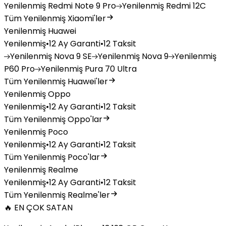
Yenilenmiş
Redmi Note 9 Pro
Yenilenmiş
Redmi 12C
Tüm Yenilenmiş Xiaomi'ler
Yenilenmiş Huawei
Yenilenmiş
•
12 Ay Garanti
•
12 Taksit
Yenilenmiş
Nova 9 SE
Yenilenmiş
Nova 9
Yenilenmiş
P60 Pro
Yenilenmiş
Pura 70 Ultra
Tüm Yenilenmiş Huawei'ler
Yenilenmiş Oppo
Yenilenmiş
•
12 Ay Garanti
•
12 Taksit
Tüm Yenilenmiş Oppo'lar
Yenilenmiş Poco
Yenilenmiş
•
12 Ay Garanti
•
12 Taksit
Tüm Yenilenmiş Poco'lar
Yenilenmiş Realme
Yenilenmiş
•
12 Ay Garanti
•
12 Taksit
Tüm Yenilenmiş Realme'ler
🔥 EN ÇOK SATAN