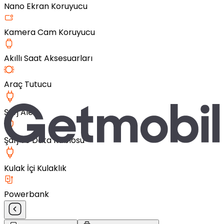
Nano Ekran Koruyucu
Kamera Cam Koruyucu
Akıllı Saat Aksesuarları
Araç Tutucu
Şarj Aleti
Şarj ve Data Kablosu
Kulak İçi Kulaklık
Powerbank