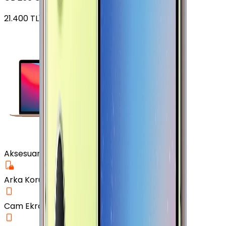
21.400
TL'den
başlayan fiyatlar
Aksesuar
Arka Koruma Kılıf
Cam Ekran Koruyucu