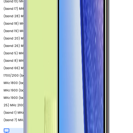
(band 13) MHz 700
(band 17) MHz 700
(band 28) MHz 800
(band 18) MHz 800
(band 19) MHz 800
(band 20) MHz 850
(band 26) MHz 850
(band 5) MHz 900
(band 8) MHz 1700
(band 66) MHz
1700/2100 (band 4)
MHz 1800 (band 3)
MHz 1900 (band 2)
MHz 1900 (band
25) MHz 2100
(band 1) MHz 2600
(band 7) MHz