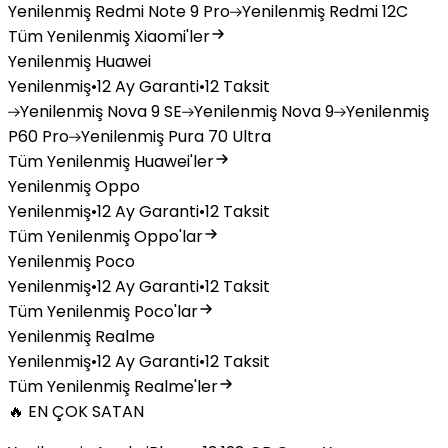
Yenilenmiş
Redmi Note 9 Pro
Yenilenmiş
Redmi 12C
Tüm Yenilenmiş Xiaomi'ler
Yenilenmiş Huawei
Yenilenmiş
•
12 Ay Garanti
•
12 Taksit
Yenilenmiş
Nova 9 SE
Yenilenmiş
Nova 9
Yenilenmiş
P60 Pro
Yenilenmiş
Pura 70 Ultra
Tüm Yenilenmiş Huawei'ler
Yenilenmiş Oppo
Yenilenmiş
•
12 Ay Garanti
•
12 Taksit
Tüm Yenilenmiş Oppo'lar
Yenilenmiş Poco
Yenilenmiş
•
12 Ay Garanti
•
12 Taksit
Tüm Yenilenmiş Poco'lar
Yenilenmiş Realme
Yenilenmiş
•
12 Ay Garanti
•
12 Taksit
Tüm Yenilenmiş Realme'ler
🔥 EN ÇOK SATAN