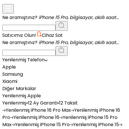
Ne aramıştınız?
iPhone 15 Pro, bilgisayar, akıllı saat...
Satıcımız Olun!
Cihaz Sat
Ne aramıştınız?
iPhone 15 Pro, bilgisayar, akıllı saat...
Yenilenmiş Telefon
Apple
Samsung
Xiaomi
Diğer Markalar
Yenilenmiş Apple
Yenilenmiş
•
12 Ay Garanti
•
12 Taksit
Yenilenmiş
iPhone 16 Pro Max
Yenilenmiş
iPhone 16
Pro
Yenilenmiş
iPhone 16
Yenilenmiş
iPhone 15 Pro
Max
Yenilenmiş
iPhone 15 Pro
Yenilenmiş
iPhone 15