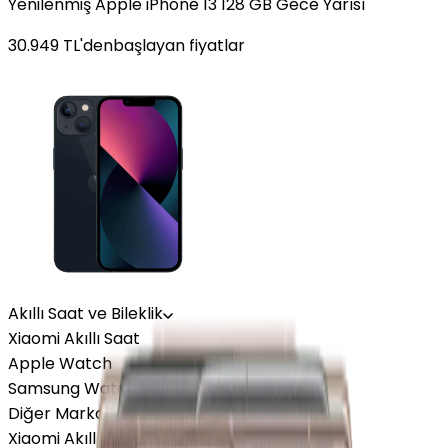
Yenilenmiş Apple iPhone 13 128 GB Gece Yarısı
30.949
TL'den
başlayan fiyatlar
Akıllı Saat ve Bileklik
Xiaomi Akıllı Saat
Apple Watch
Samsung Watch
Diğer Markalar
Xiaomi Akıllı Saat