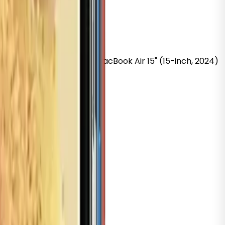
k
Pro 16" (16-inch, 2019)
MacBook
Air 15" (15-inch, 2024)