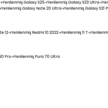
Yenilenmiş
Galaxy S25
Yenilenmiş
Galaxy S23 Ultra
Yen
Yenilenmiş
Galaxy Note 20 Ultra
Yenilenmiş
Galaxy S21 P
e 12
Yenilenmiş
Redmi 10 2022
Yenilenmiş
11 T
Yenilenm
0 Pro
Yenilenmiş
Pura 70 Ultra