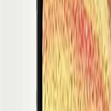
-Fi Yeşil