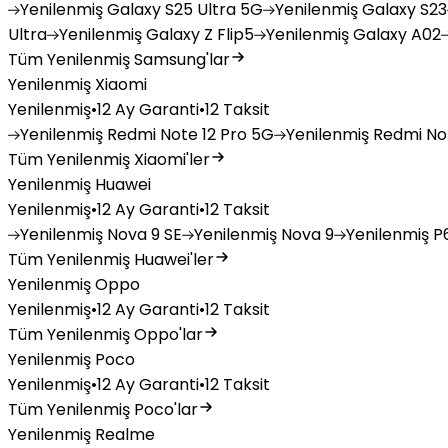
Yenilenmiş
Galaxy S25 Ultra 5G
Yenilenmiş
Galaxy S23
Ultra
Yenilenmiş
Galaxy Z Flip5
Yenilenmiş
Galaxy A02
Tüm Yenilenmiş Samsung'lar
Yenilenmiş Xiaomi
Yenilenmiş
•
12 Ay Garanti
•
12 Taksit
Yenilenmiş
Redmi Note 12 Pro 5G
Yenilenmiş
Redmi Not
Tüm Yenilenmiş Xiaomi'ler
Yenilenmiş Huawei
Yenilenmiş
•
12 Ay Garanti
•
12 Taksit
Yenilenmiş
Nova 9 SE
Yenilenmiş
Nova 9
Yenilenmiş
P6
Tüm Yenilenmiş Huawei'ler
Yenilenmiş Oppo
Yenilenmiş
•
12 Ay Garanti
•
12 Taksit
Tüm Yenilenmiş Oppo'lar
Yenilenmiş Poco
Yenilenmiş
•
12 Ay Garanti
•
12 Taksit
Tüm Yenilenmiş Poco'lar
Yenilenmiş Realme