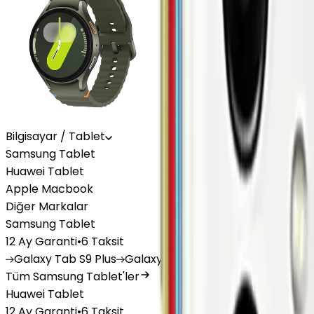
Bilgisayar / Tablet
Samsung Tablet
Huawei Tablet
Apple Macbook
Diğer Markalar
Samsung Tablet
12 Ay Garanti
•
6 Taksit
Galaxy
Tab S9 Plus
Galaxy
Tab S10 Ultra
Galaxy
Tab A
Tüm Samsung Tablet'ler
Huawei Tablet
12 Ay Garanti
•
6 Taksit