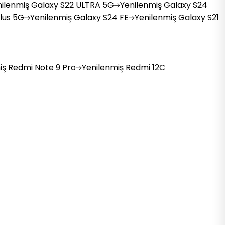
ilenmiş
Galaxy S22 ULTRA 5G
Yenilenmiş
Galaxy S24
lus 5G
Yenilenmiş
Galaxy S24 FE
Yenilenmiş
Galaxy S21
iş
Redmi Note 9 Pro
Yenilenmiş
Redmi 12C