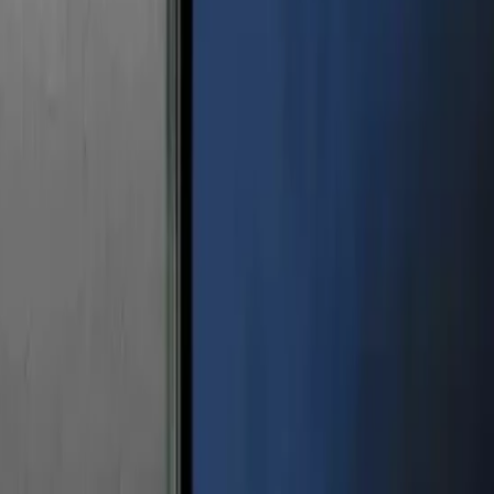
-Fi Yeşil