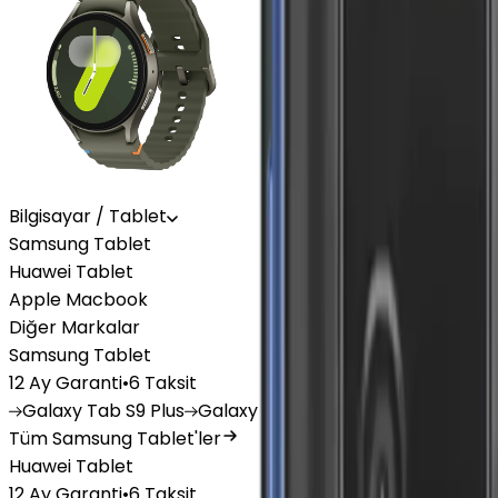
Bilgisayar / Tablet
Samsung Tablet
Huawei Tablet
Apple Macbook
Diğer Markalar
Samsung Tablet
12 Ay Garanti
•
6 Taksit
Galaxy
Tab S9 Plus
Galaxy
Tab S10 Ultra
Galaxy
Tab A
Tüm Samsung Tablet'ler
Huawei Tablet
12 Ay Garanti
•
6 Taksit