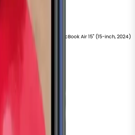
k
Pro 16" (16-inch, 2019)
MacBook
Air 15" (15-inch, 2024)