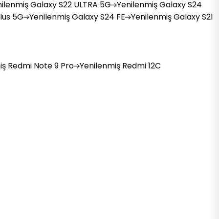
ilenmiş
Galaxy S22 ULTRA 5G
Yenilenmiş
Galaxy S24
lus 5G
Yenilenmiş
Galaxy S24 FE
Yenilenmiş
Galaxy S21
iş
Redmi Note 9 Pro
Yenilenmiş
Redmi 12C