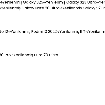
Yenilenmiş
Galaxy S25
Yenilenmiş
Galaxy S23 Ultra
Yen
Yenilenmiş
Galaxy Note 20 Ultra
Yenilenmiş
Galaxy S21 P
e 12
Yenilenmiş
Redmi 10 2022
Yenilenmiş
11 T
Yenilenm
0 Pro
Yenilenmiş
Pura 70 Ultra