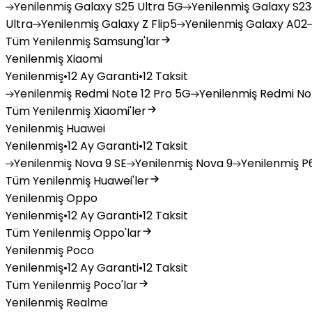
Yenilenmiş
Galaxy S25 Ultra 5G
Yenilenmiş
Galaxy S23
Ultra
Yenilenmiş
Galaxy Z Flip5
Yenilenmiş
Galaxy A02
Tüm Yenilenmiş Samsung'lar
Yenilenmiş Xiaomi
Yenilenmiş
•
12 Ay Garanti
•
12 Taksit
Yenilenmiş
Redmi Note 12 Pro 5G
Yenilenmiş
Redmi Not
Tüm Yenilenmiş Xiaomi'ler
Yenilenmiş Huawei
Yenilenmiş
•
12 Ay Garanti
•
12 Taksit
Yenilenmiş
Nova 9 SE
Yenilenmiş
Nova 9
Yenilenmiş
P6
Tüm Yenilenmiş Huawei'ler
Yenilenmiş Oppo
Yenilenmiş
•
12 Ay Garanti
•
12 Taksit
Tüm Yenilenmiş Oppo'lar
Yenilenmiş Poco
Yenilenmiş
•
12 Ay Garanti
•
12 Taksit
Tüm Yenilenmiş Poco'lar
Yenilenmiş Realme