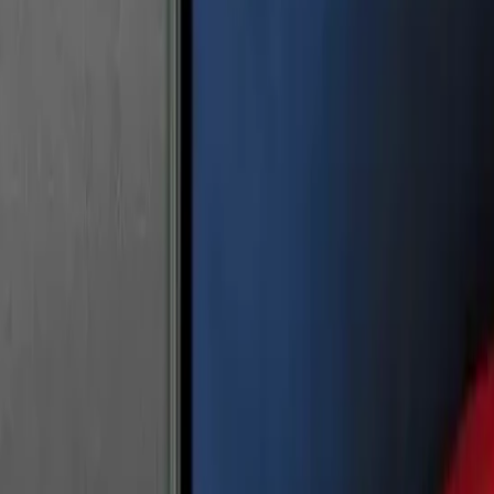
7 Lite
Galaxy
Tab A9
Galaxy
Tab A9 Plus
Galaxy
Tab A