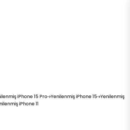
ilenmiş
iPhone 15 Pro
Yenilenmiş
iPhone 15
Yenilenmiş
nilenmiş
iPhone 11