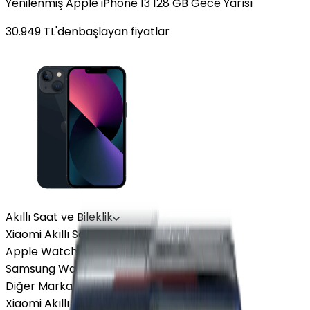
Yenilenmiş Apple iPhone 13 128 GB Gece Yarısı
30.949
TL'den
başlayan fiyatlar
Akıllı Saat ve Bileklik
Xiaomi Akıllı Saat
Apple Watch
Samsung Watch
Diğer Markalar
Xiaomi Akıllı Saat