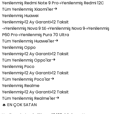
Yenilenmiş
Redmi Note 9 Pro
Yenilenmiş
Redmi 12C
Tüm Yenilenmiş Xiaomi'ler
Yenilenmiş Huawei
Yenilenmiş
•
12 Ay Garanti
•
12 Taksit
Yenilenmiş
Nova 9 SE
Yenilenmiş
Nova 9
Yenilenmiş
P60 Pro
Yenilenmiş
Pura 70 Ultra
Tüm Yenilenmiş Huawei'ler
Yenilenmiş Oppo
Yenilenmiş
•
12 Ay Garanti
•
12 Taksit
Tüm Yenilenmiş Oppo'lar
Yenilenmiş Poco
Yenilenmiş
•
12 Ay Garanti
•
12 Taksit
Tüm Yenilenmiş Poco'lar
Yenilenmiş Realme
Yenilenmiş
•
12 Ay Garanti
•
12 Taksit
Tüm Yenilenmiş Realme'ler
🔥 EN ÇOK SATAN