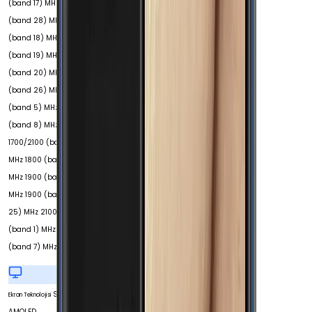
(band 17) MHz 700
(band 28) MHz 800
(band 18) MHz 800
(band 19) MHz 800
(band 20) MHz 850
(band 26) MHz 850
(band 5) MHz 900
(band 8) MHz
1700/2100 (band 4)
MHz 1800 (band 3)
MHz 1900 (band 2)
MHz 1900 (band
25) MHz 2100
(band 1) MHz 2600
(band 7) MHz
Super
Ekran Teknolojisi
AMOLED