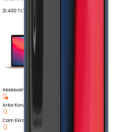
21.400
TL'den
başlayan fiyatlar
Aksesuar
Arka Koruma Kılıf
Cam Ekran Koruyucu