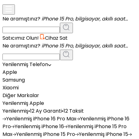
Ne aramıştınız?
iPhone 15 Pro, bilgisayar, akıllı saat...
Satıcımız Olun!
Cihaz Sat
Ne aramıştınız?
iPhone 15 Pro, bilgisayar, akıllı saat...
Yenilenmiş Telefon
Apple
Samsung
Xiaomi
Diğer Markalar
Yenilenmiş Apple
Yenilenmiş
•
12 Ay Garanti
•
12 Taksit
Yenilenmiş
iPhone 16 Pro Max
Yenilenmiş
iPhone 16
Pro
Yenilenmiş
iPhone 16
Yenilenmiş
iPhone 15 Pro
Max
Yenilenmiş
iPhone 15 Pro
Yenilenmiş
iPhone 15