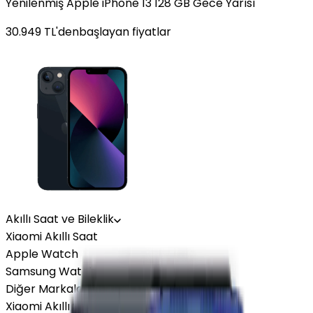
Yenilenmiş Apple iPhone 13 128 GB Gece Yarısı
30.949
TL'den
başlayan fiyatlar
Akıllı Saat ve Bileklik
Xiaomi Akıllı Saat
Apple Watch
Samsung Watch
Diğer Markalar
Xiaomi Akıllı Saat