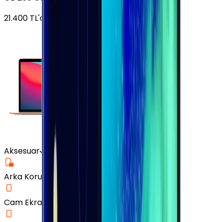
21.400
TL'den
başlayan fiyatlar
Aksesuar
Arka Koruma Kılıf
Cam Ekran Koruyucu