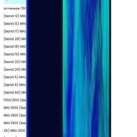
700
4G Frekansları
(band 12) MHz 700
(band 13) MHz 700
(band 17) MHz 700
(band 28) MHz 800
(band 18) MHz 800
(band 19) MHz 800
(band 20) MHz 850
(band 26) MHz 850
(band 5) MHz 900
(band 8) MHz 1700
(band 66) MHz
1700/2100 (band 4)
MHz 1800 (band 3)
MHz 1900 (band 2)
MHz 1900 (band
25) MHz 2100