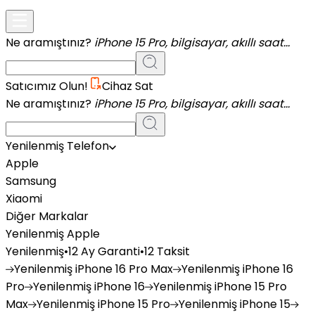
Ne aramıştınız?
iPhone 15 Pro, bilgisayar, akıllı saat...
Satıcımız Olun!
Cihaz Sat
Ne aramıştınız?
iPhone 15 Pro, bilgisayar, akıllı saat...
Yenilenmiş Telefon
Apple
Samsung
Xiaomi
Diğer Markalar
Yenilenmiş Apple
Yenilenmiş
•
12 Ay Garanti
•
12 Taksit
Yenilenmiş
iPhone 16 Pro Max
Yenilenmiş
iPhone 16
Pro
Yenilenmiş
iPhone 16
Yenilenmiş
iPhone 15 Pro
Max
Yenilenmiş
iPhone 15 Pro
Yenilenmiş
iPhone 15