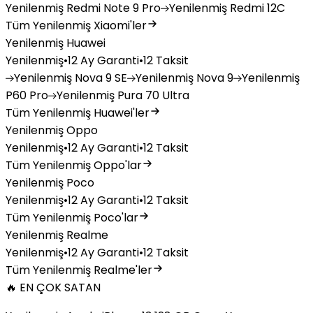
Yenilenmiş
Redmi Note 9 Pro
Yenilenmiş
Redmi 12C
Tüm Yenilenmiş Xiaomi'ler
Yenilenmiş Huawei
Yenilenmiş
•
12 Ay Garanti
•
12 Taksit
Yenilenmiş
Nova 9 SE
Yenilenmiş
Nova 9
Yenilenmiş
P60 Pro
Yenilenmiş
Pura 70 Ultra
Tüm Yenilenmiş Huawei'ler
Yenilenmiş Oppo
Yenilenmiş
•
12 Ay Garanti
•
12 Taksit
Tüm Yenilenmiş Oppo'lar
Yenilenmiş Poco
Yenilenmiş
•
12 Ay Garanti
•
12 Taksit
Tüm Yenilenmiş Poco'lar
Yenilenmiş Realme
Yenilenmiş
•
12 Ay Garanti
•
12 Taksit
Tüm Yenilenmiş Realme'ler
🔥 EN ÇOK SATAN