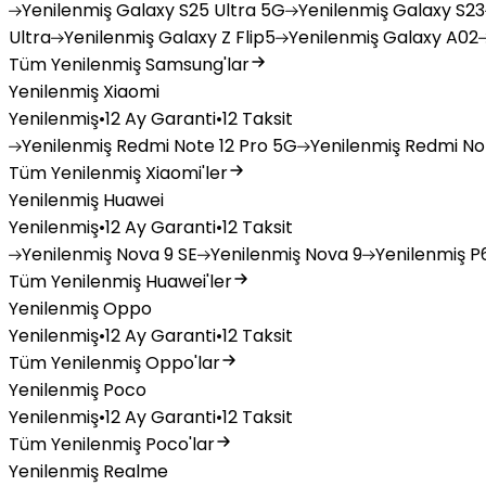
Yenilenmiş
Galaxy S25 Ultra 5G
Yenilenmiş
Galaxy S23
Ultra
Yenilenmiş
Galaxy Z Flip5
Yenilenmiş
Galaxy A02
Tüm Yenilenmiş Samsung'lar
Yenilenmiş Xiaomi
Yenilenmiş
•
12 Ay Garanti
•
12 Taksit
Yenilenmiş
Redmi Note 12 Pro 5G
Yenilenmiş
Redmi Not
Tüm Yenilenmiş Xiaomi'ler
Yenilenmiş Huawei
Yenilenmiş
•
12 Ay Garanti
•
12 Taksit
Yenilenmiş
Nova 9 SE
Yenilenmiş
Nova 9
Yenilenmiş
P6
Tüm Yenilenmiş Huawei'ler
Yenilenmiş Oppo
Yenilenmiş
•
12 Ay Garanti
•
12 Taksit
Tüm Yenilenmiş Oppo'lar
Yenilenmiş Poco
Yenilenmiş
•
12 Ay Garanti
•
12 Taksit
Tüm Yenilenmiş Poco'lar
Yenilenmiş Realme