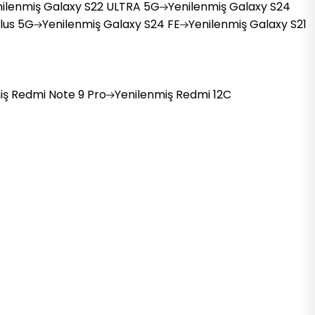
ilenmiş
Galaxy S22 ULTRA 5G
Yenilenmiş
Galaxy S24
lus 5G
Yenilenmiş
Galaxy S24 FE
Yenilenmiş
Galaxy S21
iş
Redmi Note 9 Pro
Yenilenmiş
Redmi 12C