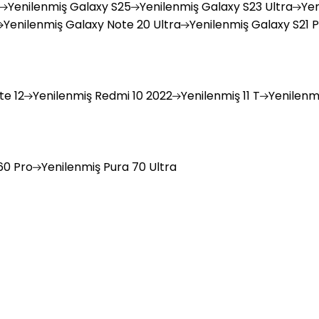
Yenilenmiş
Galaxy S25
Yenilenmiş
Galaxy S23 Ultra
Yen
Yenilenmiş
Galaxy Note 20 Ultra
Yenilenmiş
Galaxy S21 P
e 12
Yenilenmiş
Redmi 10 2022
Yenilenmiş
11 T
Yenilenm
0 Pro
Yenilenmiş
Pura 70 Ultra