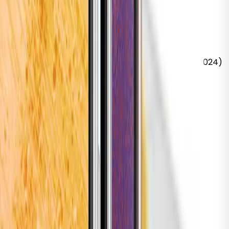
k
Pro 16" (16-inch, 2019)
MacBook
Air 15" (15-inch, 2024)