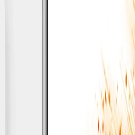
-Fi Yeşil