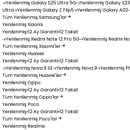
Yenilenmiş
Galaxy S25 Ultra 5G
Yenilenmiş
Galaxy S23
Ultra
Yenilenmiş
Galaxy Z Flip5
Yenilenmiş
Galaxy A02
Tüm Yenilenmiş Samsung'lar
Yenilenmiş Xiaomi
Yenilenmiş
•
12 Ay Garanti
•
12 Taksit
Yenilenmiş
Redmi Note 12 Pro 5G
Yenilenmiş
Redmi Not
Tüm Yenilenmiş Xiaomi'ler
Yenilenmiş Huawei
Yenilenmiş
•
12 Ay Garanti
•
12 Taksit
Yenilenmiş
Nova 9 SE
Yenilenmiş
Nova 9
Yenilenmiş
P6
Tüm Yenilenmiş Huawei'ler
Yenilenmiş Oppo
Yenilenmiş
•
12 Ay Garanti
•
12 Taksit
Tüm Yenilenmiş Oppo'lar
Yenilenmiş Poco
Yenilenmiş
•
12 Ay Garanti
•
12 Taksit
Tüm Yenilenmiş Poco'lar
Yenilenmiş Realme