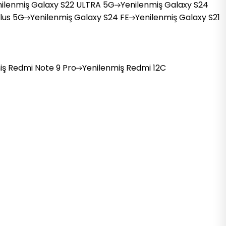
ilenmiş
Galaxy S22 ULTRA 5G
Yenilenmiş
Galaxy S24
lus 5G
Yenilenmiş
Galaxy S24 FE
Yenilenmiş
Galaxy S21
iş
Redmi Note 9 Pro
Yenilenmiş
Redmi 12C