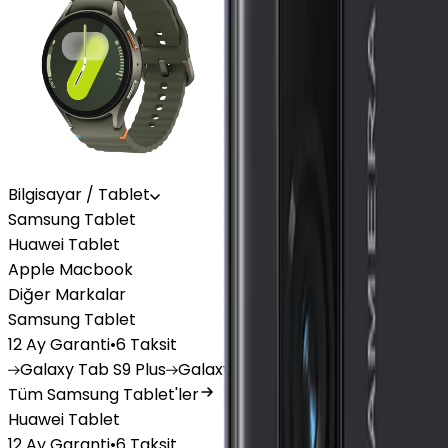
Bilgisayar / Tablet
Samsung Tablet
Huawei Tablet
Apple Macbook
Diğer Markalar
Samsung Tablet
12 Ay Garanti
•
6 Taksit
Galaxy
Tab S9 Plus
Galaxy
Tab S10 Ultra
Galaxy
Tab A
Tüm Samsung Tablet'ler
Huawei Tablet
12 Ay Garanti
•
6 Taksit