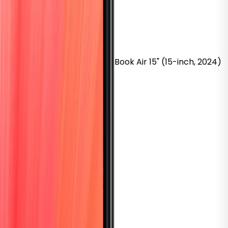
k
Pro 16" (16-inch, 2019)
MacBook
Air 15" (15-inch, 2024)