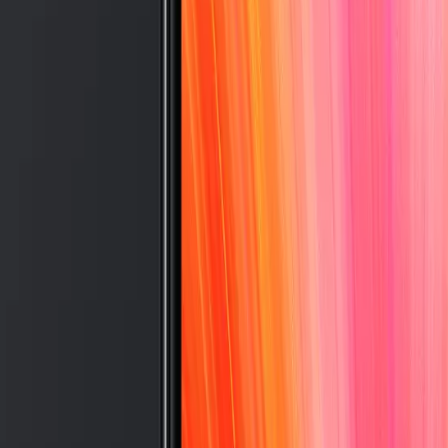
7 Lite
Galaxy
Tab A9
Galaxy
Tab A9 Plus
Galaxy
Tab A