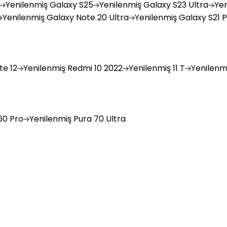
Yenilenmiş
Galaxy S25
Yenilenmiş
Galaxy S23 Ultra
Yen
Yenilenmiş
Galaxy Note 20 Ultra
Yenilenmiş
Galaxy S21 P
e 12
Yenilenmiş
Redmi 10 2022
Yenilenmiş
11 T
Yenilenm
0 Pro
Yenilenmiş
Pura 70 Ultra