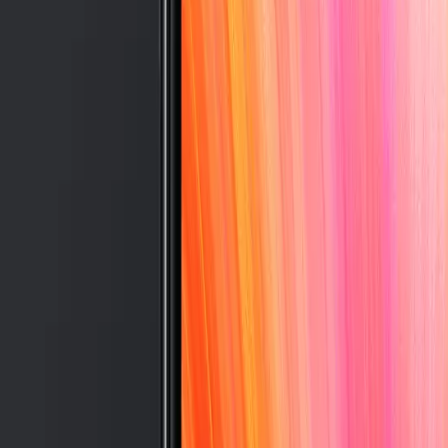
-Fi Yeşil