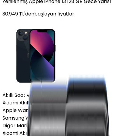
Yenilenmiş Apple iPhone 13 128 GB Gece Yarısı
30.949
TL'den
başlayan fiyatlar
Akıllı Saat ve Bileklik
Xiaomi Akıllı Saat
Apple Watch
Samsung Watch
Diğer Markalar
Xiaomi Akıllı Saat