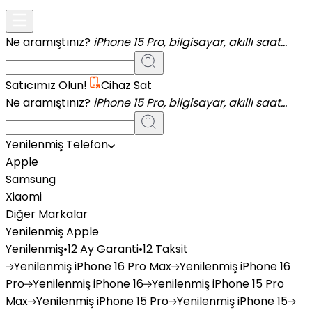
Ne aramıştınız?
iPhone 15 Pro, bilgisayar, akıllı saat...
Satıcımız Olun!
Cihaz Sat
Ne aramıştınız?
iPhone 15 Pro, bilgisayar, akıllı saat...
Yenilenmiş Telefon
Apple
Samsung
Xiaomi
Diğer Markalar
Yenilenmiş Apple
Yenilenmiş
•
12 Ay Garanti
•
12 Taksit
Yenilenmiş
iPhone 16 Pro Max
Yenilenmiş
iPhone 16
Pro
Yenilenmiş
iPhone 16
Yenilenmiş
iPhone 15 Pro
Max
Yenilenmiş
iPhone 15 Pro
Yenilenmiş
iPhone 15