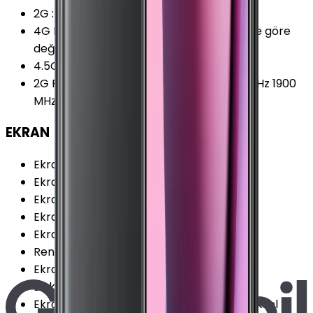
2G
:
Var
4G Frekansları Notu
:
Satıcı ya da bölgeye göre
değişiklik gösterebilir
4.5G Desteği
:
Var
2G Frekansları
:
850 MHz 900 MHz 1800 MHz 1900
MHz
EKRAN
Ekran Teknolojisi
:
AMOLED
Ekran Alanı
:
86.69 cm²
Ekran / Gövde Oranı
:
83.37 %
Ekran Çözünürlüğü Standardı
:
FHD+
Ekran Oranı (Aspect Ratio)
:
19.5:9
Renk Sayısı
:
16 Milyon
Ekran Boyutu
:
5.97 İnç
Dokunmatik Türü
:
Kapasitif Ekran
Ekran Çözünürlüğü
:
1080x2340 (FHD+) Piksel