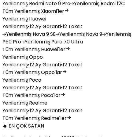
Yenilenmiş
Redmi Note 9 Pro
Yenilenmiş
Redmi 12C
Tüm Yenilenmiş Xiaomi'ler
Yenilenmiş Huawei
Yenilenmiş
•
12 Ay Garanti
•
12 Taksit
Yenilenmiş
Nova 9 SE
Yenilenmiş
Nova 9
Yenilenmiş
P60 Pro
Yenilenmiş
Pura 70 Ultra
Tüm Yenilenmiş Huawei'ler
Yenilenmiş Oppo
Yenilenmiş
•
12 Ay Garanti
•
12 Taksit
Tüm Yenilenmiş Oppo'lar
Yenilenmiş Poco
Yenilenmiş
•
12 Ay Garanti
•
12 Taksit
Tüm Yenilenmiş Poco'lar
Yenilenmiş Realme
Yenilenmiş
•
12 Ay Garanti
•
12 Taksit
Tüm Yenilenmiş Realme'ler
🔥 EN ÇOK SATAN