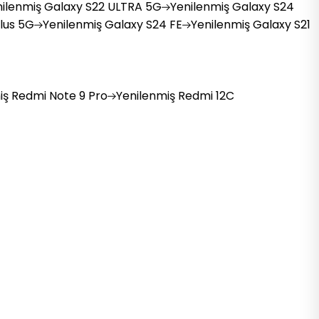
ilenmiş
Galaxy S22 ULTRA 5G
Yenilenmiş
Galaxy S24
lus 5G
Yenilenmiş
Galaxy S24 FE
Yenilenmiş
Galaxy S21
iş
Redmi Note 9 Pro
Yenilenmiş
Redmi 12C