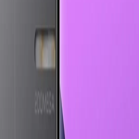
-Fi Yeşil