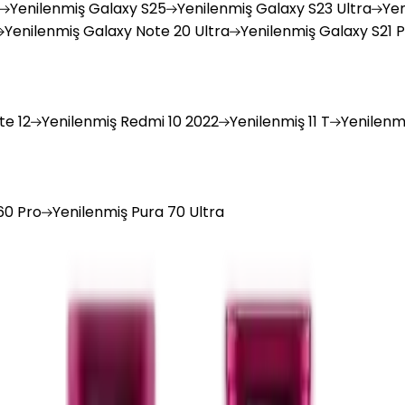
Yenilenmiş
Galaxy S25
Yenilenmiş
Galaxy S23 Ultra
Yen
Yenilenmiş
Galaxy Note 20 Ultra
Yenilenmiş
Galaxy S21 P
e 12
Yenilenmiş
Redmi 10 2022
Yenilenmiş
11 T
Yenilenm
0 Pro
Yenilenmiş
Pura 70 Ultra