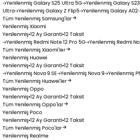
Yenilenmiş
Galaxy S25 Ultra 5G
Yenilenmiş
Galaxy S23
Ultra
Yenilenmiş
Galaxy Z Flip5
Yenilenmiş
Galaxy A02
Tüm Yenilenmiş Samsung'lar
Yenilenmiş Xiaomi
Yenilenmiş
•
12 Ay Garanti
•
12 Taksit
Yenilenmiş
Redmi Note 12 Pro 5G
Yenilenmiş
Redmi Not
Tüm Yenilenmiş Xiaomi'ler
Yenilenmiş Huawei
Yenilenmiş
•
12 Ay Garanti
•
12 Taksit
Yenilenmiş
Nova 9 SE
Yenilenmiş
Nova 9
Yenilenmiş
P6
Tüm Yenilenmiş Huawei'ler
Yenilenmiş Oppo
Yenilenmiş
•
12 Ay Garanti
•
12 Taksit
Tüm Yenilenmiş Oppo'lar
Yenilenmiş Poco
Yenilenmiş
•
12 Ay Garanti
•
12 Taksit
Tüm Yenilenmiş Poco'lar
Yenilenmiş Realme