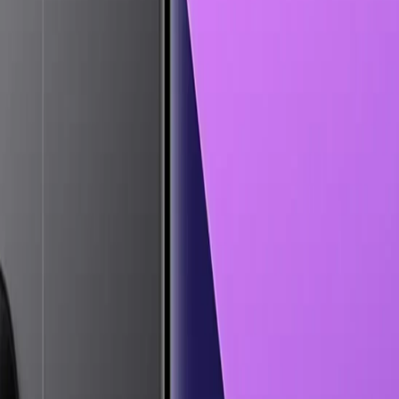
7 Lite
Galaxy
Tab A9
Galaxy
Tab A9 Plus
Galaxy
Tab A