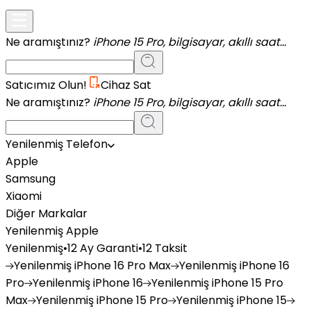
Ne aramıştınız?
iPhone 15 Pro, bilgisayar, akıllı saat...
Satıcımız Olun!
Cihaz Sat
Ne aramıştınız?
iPhone 15 Pro, bilgisayar, akıllı saat...
Yenilenmiş Telefon
Apple
Samsung
Xiaomi
Diğer Markalar
Yenilenmiş Apple
Yenilenmiş
•
12 Ay Garanti
•
12 Taksit
Yenilenmiş
iPhone 16 Pro Max
Yenilenmiş
iPhone 16
Pro
Yenilenmiş
iPhone 16
Yenilenmiş
iPhone 15 Pro
Max
Yenilenmiş
iPhone 15 Pro
Yenilenmiş
iPhone 15