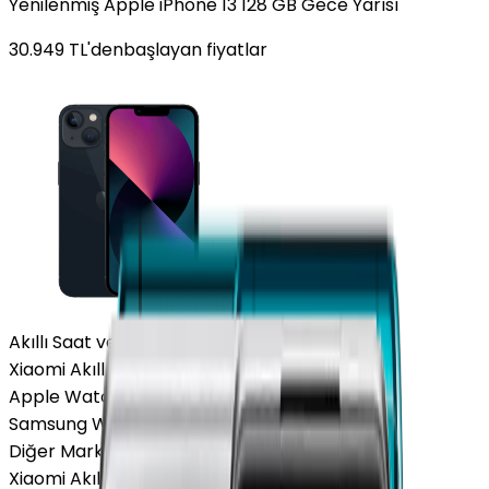
Yenilenmiş Apple iPhone 13 128 GB Gece Yarısı
30.949
TL'den
başlayan fiyatlar
Akıllı Saat ve Bileklik
Xiaomi Akıllı Saat
Apple Watch
Samsung Watch
Diğer Markalar
Xiaomi Akıllı Saat