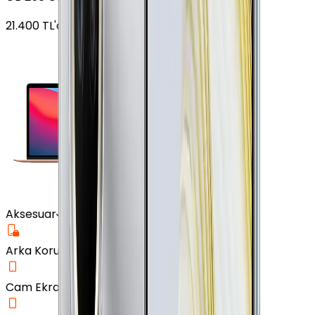
21.400
TL'den
başlayan fiyatlar
Aksesuar
Arka Koruma Kılıf
Cam Ekran Koruyucu