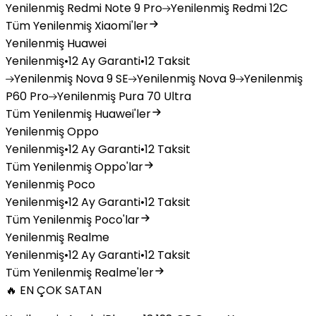
Yenilenmiş
Redmi Note 9 Pro
Yenilenmiş
Redmi 12C
Tüm Yenilenmiş Xiaomi'ler
Yenilenmiş Huawei
Yenilenmiş
•
12 Ay Garanti
•
12 Taksit
Yenilenmiş
Nova 9 SE
Yenilenmiş
Nova 9
Yenilenmiş
P60 Pro
Yenilenmiş
Pura 70 Ultra
Tüm Yenilenmiş Huawei'ler
Yenilenmiş Oppo
Yenilenmiş
•
12 Ay Garanti
•
12 Taksit
Tüm Yenilenmiş Oppo'lar
Yenilenmiş Poco
Yenilenmiş
•
12 Ay Garanti
•
12 Taksit
Tüm Yenilenmiş Poco'lar
Yenilenmiş Realme
Yenilenmiş
•
12 Ay Garanti
•
12 Taksit
Tüm Yenilenmiş Realme'ler
🔥 EN ÇOK SATAN