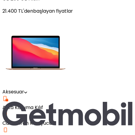
21.400
TL'den
başlayan fiyatlar
Aksesuar
Arka Koruma Kılıf
Cam Ekran Koruyucu