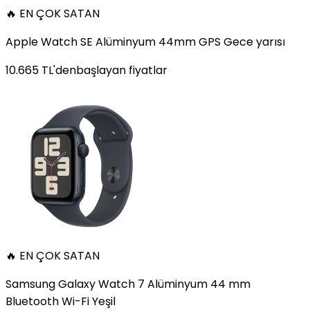
🔥 EN ÇOK SATAN
Apple Watch SE Alüminyum 44mm GPS Gece yarısı
10.665
TL'den
başlayan fiyatlar
🔥 EN ÇOK SATAN
Samsung Galaxy Watch 7 Alüminyum 44 mm
Bluetooth Wi-Fi Yeşil