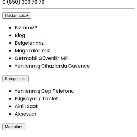
0 (850) 303 79 79
Hakkımızda
+
Biz kimiz?
Blog
Belgelerimiz
Mağazalarımız
Getmobil Güvenilir Mi?
Yenilenmiş Cihazlarda Güvence
Kategoriler
+
Yenilenmiş Cep Telefonu
Bilgisayar / Tablet
Akıllı Saat
Aksesuar
Markalar
+