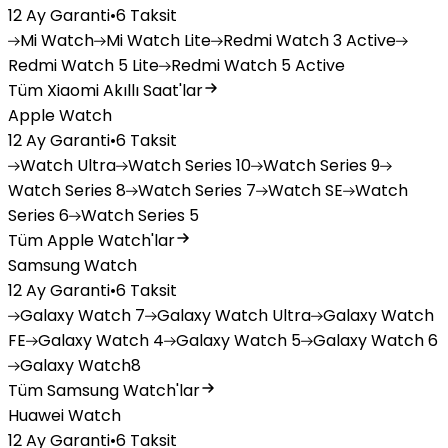
12 Ay Garanti
•
6 Taksit
Mi
Watch
Mi
Watch Lite
Redmi
Watch 3 Active
Redmi
Watch 5 Lite
Redmi
Watch 5 Active
Tüm Xiaomi Akıllı Saat'lar
Apple Watch
12 Ay Garanti
•
6 Taksit
Watch
Ultra
Watch
Series 10
Watch
Series 9
Watch
Series 8
Watch
Series 7
Watch
SE
Watch
Series 6
Watch
Series 5
Tüm Apple Watch'lar
Samsung Watch
12 Ay Garanti
•
6 Taksit
Galaxy
Watch 7
Galaxy
Watch Ultra
Galaxy
Watch
FE
Galaxy
Watch 4
Galaxy
Watch 5
Galaxy
Watch 6
Galaxy
Watch8
Tüm Samsung Watch'lar
Huawei Watch
12 Ay Garanti
•
6 Taksit