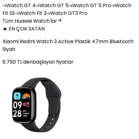
Watch
GT 4
Watch
GT 5
Watch
GT 5 Pro
Watch
Fit SE
Watch
Fit 3
Watch
GT3 Pro
Tüm Huawei Watch'lar
🔥 EN ÇOK SATAN
Xiaomi Redmi Watch 3 Active Plastik 47mm Bluetooth
Siyah
6.750
TL'den
başlayan fiyatlar