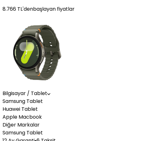
8.766
TL'den
başlayan fiyatlar
Bilgisayar / Tablet
Samsung Tablet
Huawei Tablet
Apple Macbook
Diğer Markalar
Samsung Tablet
12 Ay Garanti
•
6 Taksit