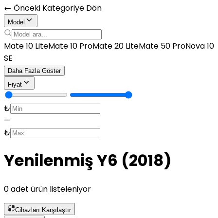
← Önceki Kategoriye Dön
Model
Mate 10 Lite
Mate 10 Pro
Mate 20 Lite
Mate 50 Pro
Nova 10
SE
Daha Fazla Göster
Fiyat
₺
—
₺
Yenilenmiş Y6 (2018)
0 adet ürün listeleniyor
Cihazları Karşılaştır