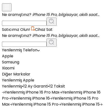
Ne aramıştınız?
iPhone 15 Pro, bilgisayar, akıllı saat...
Satıcımız Olun!
Cihaz Sat
Ne aramıştınız?
iPhone 15 Pro, bilgisayar, akıllı saat...
Yenilenmiş Telefon
Apple
Samsung
Xiaomi
Diğer Markalar
Yenilenmiş Apple
Yenilenmiş
•
12 Ay Garanti
•
12 Taksit
Yenilenmiş
iPhone 16 Pro Max
Yenilenmiş
iPhone 16
Pro
Yenilenmiş
iPhone 16
Yenilenmiş
iPhone 15 Pro
Max
Yenilenmiş
iPhone 15 Pro
Yenilenmiş
iPhone 15