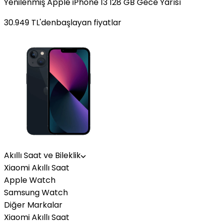
Yenilenmiş Apple iPhone 13 128 GB Gece Yarısı
30.949
TL'den
başlayan fiyatlar
Akıllı Saat ve Bileklik
Xiaomi Akıllı Saat
Apple Watch
Samsung Watch
Diğer Markalar
Xiaomi Akıllı Saat