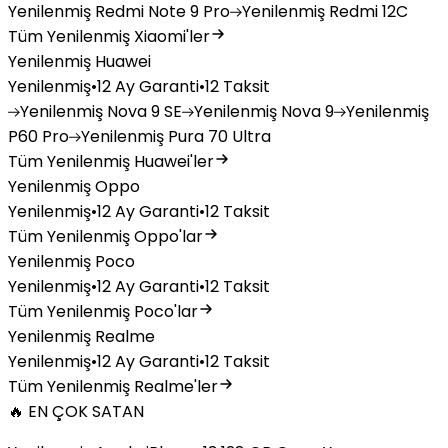
Yenilenmiş
Redmi Note 9 Pro
Yenilenmiş
Redmi 12C
Tüm Yenilenmiş Xiaomi'ler
Yenilenmiş Huawei
Yenilenmiş
•
12 Ay Garanti
•
12 Taksit
Yenilenmiş
Nova 9 SE
Yenilenmiş
Nova 9
Yenilenmiş
P60 Pro
Yenilenmiş
Pura 70 Ultra
Tüm Yenilenmiş Huawei'ler
Yenilenmiş Oppo
Yenilenmiş
•
12 Ay Garanti
•
12 Taksit
Tüm Yenilenmiş Oppo'lar
Yenilenmiş Poco
Yenilenmiş
•
12 Ay Garanti
•
12 Taksit
Tüm Yenilenmiş Poco'lar
Yenilenmiş Realme
Yenilenmiş
•
12 Ay Garanti
•
12 Taksit
Tüm Yenilenmiş Realme'ler
🔥 EN ÇOK SATAN