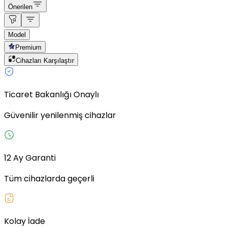
Önerilen
Model
Premium
Cihazları Karşılaştır
Ticaret Bakanlığı Onaylı
Güvenilir yenilenmiş cihazlar
12 Ay Garanti
Tüm cihazlarda geçerli
Kolay İade