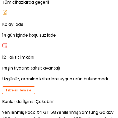
Tüm cihazlarda geçerli
Kolay İade
14 gün içinde koşulsuz iade
12 Taksit İmkânı
Peşin fiyatına taksit avantajı
Üzgünüz, aranılan kriterlere uygun ürün bulunamadı.
Filtreleri Temizle
Bunlar da İlginizi Çekebilir
Yenilenmiş Poco X4 GT 5G
Yenilenmiş Samsung Galaxy