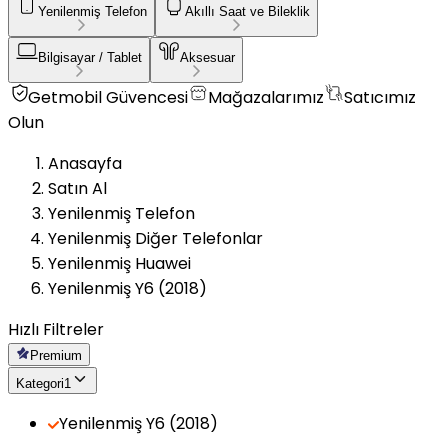
Yenilenmiş Telefon
Akıllı Saat ve Bileklik
Bilgisayar / Tablet
Aksesuar
Getmobil Güvencesi
Mağazalarımız
Satıcımız
Olun
Anasayfa
Satın Al
Yenilenmiş Telefon
Yenilenmiş Diğer Telefonlar
Yenilenmiş Huawei
Yenilenmiş Y6 (2018)
Hızlı Filtreler
Premium
Kategori
1
Yenilenmiş Y6 (2018)