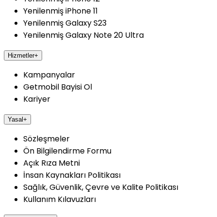
Yenilenmiş iPhone 11
Yenilenmiş Galaxy S23
Yenilenmiş Galaxy Note 20 Ultra
Hizmetler
+
Kampanyalar
Getmobil Bayisi Ol
Kariyer
Yasal
+
Sözleşmeler
Ön Bilgilendirme Formu
Açık Rıza Metni
İnsan Kaynakları Politikası
Sağlık, Güvenlik, Çevre ve Kalite Politikası
Kullanım Kılavuzları