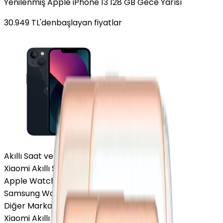
Yenilenmiş Apple iPhone 13 128 GB Gece Yarısı
30.949
TL'den
başlayan fiyatlar
Akıllı Saat ve Bileklik
Xiaomi Akıllı Saat
Apple Watch
Samsung Watch
Diğer Markalar
Xiaomi Akıllı Saat