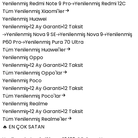
Yenilenmiş
Redmi Note 9 Pro
Yenilenmiş
Redmi 12C
Tüm Yenilenmiş Xiaomi'ler
Yenilenmiş Huawei
Yenilenmiş
•
12 Ay Garanti
•
12 Taksit
Yenilenmiş
Nova 9 SE
Yenilenmiş
Nova 9
Yenilenmiş
P60 Pro
Yenilenmiş
Pura 70 Ultra
Tüm Yenilenmiş Huawei'ler
Yenilenmiş Oppo
Yenilenmiş
•
12 Ay Garanti
•
12 Taksit
Tüm Yenilenmiş Oppo'lar
Yenilenmiş Poco
Yenilenmiş
•
12 Ay Garanti
•
12 Taksit
Tüm Yenilenmiş Poco'lar
Yenilenmiş Realme
Yenilenmiş
•
12 Ay Garanti
•
12 Taksit
Tüm Yenilenmiş Realme'ler
🔥 EN ÇOK SATAN