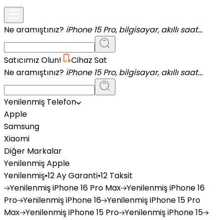
Ne aramıştınız?
iPhone 15 Pro, bilgisayar, akıllı saat...
Satıcımız Olun!
Cihaz Sat
Ne aramıştınız?
iPhone 15 Pro, bilgisayar, akıllı saat...
Yenilenmiş Telefon
Apple
Samsung
Xiaomi
Diğer Markalar
Yenilenmiş Apple
Yenilenmiş
•
12 Ay Garanti
•
12 Taksit
Yenilenmiş
iPhone 16 Pro Max
Yenilenmiş
iPhone 16
Pro
Yenilenmiş
iPhone 16
Yenilenmiş
iPhone 15 Pro
Max
Yenilenmiş
iPhone 15 Pro
Yenilenmiş
iPhone 15