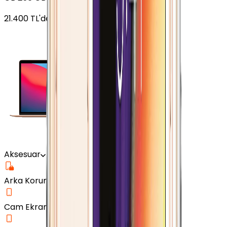
21.400
TL'den
başlayan fiyatlar
Aksesuar
Arka Koruma Kılıf
Cam Ekran Koruyucu