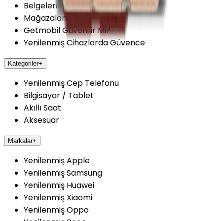
Belgelerimiz
Mağazalarımız
Getmobil Güvenilir Mi?
Yenilenmiş Cihazlarda Güvence
Kategoriler
+
Yenilenmiş Cep Telefonu
Bilgisayar / Tablet
Akıllı Saat
Aksesuar
Markalar
+
Yenilenmiş Apple
Yenilenmiş Samsung
Yenilenmiş Huawei
Yenilenmiş Xiaomi
Yenilenmiş Oppo